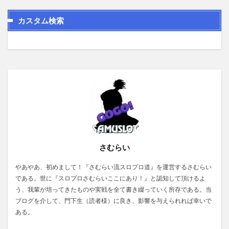
カスタム検索
さむらい
やあやあ、初めまして！『さむらい流スロプロ道』を運営するさむらい
である。世に『スロプロさむらいここにあり！』と認知して頂けるよ
う、我輩が培ってきたものや実戦を全て書き綴っていく所存である。当
ブログを介して、門下生（読者様）に良き、影響を与えられれば幸いで
ある。