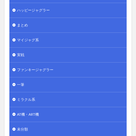
ハッピージャグラー
まとめ
マイジャグ系
実戦
ファンキージャグラー
一筆
ミラクル系
AT機・ART機
未分類