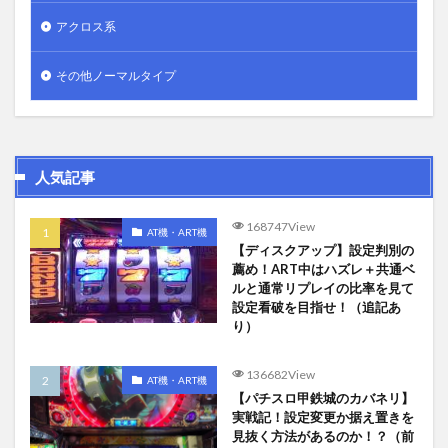
アクロス系
その他ノーマルタイプ
人気記事
168747View
AT機・ART機
【ディスクアップ】設定判別の
薦め！ART中はハズレ＋共通ベ
ルと通常リプレイの比率を見て
設定看破を目指せ！（追記あ
り）
136682View
AT機・ART機
【パチスロ甲鉄城のカバネリ】
実戦記！設定変更か据え置きを
見抜く方法があるのか！？（前