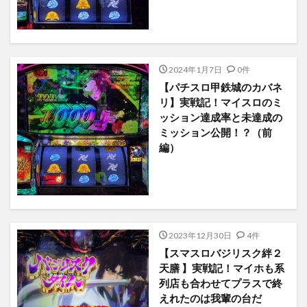
2024年1月7日
0件
【パチスロ甲鉄城のカバネ
リ】実戦記！マイスロのミ
ッション達成率と未達成の
ミッション公開！？（前
編）
2023年12月30日
4件
【スマスロバジリスク絆２
天膳 】実戦記！マイホも系
列店も合わせてプラスで終
えれたのは我輩の台だ