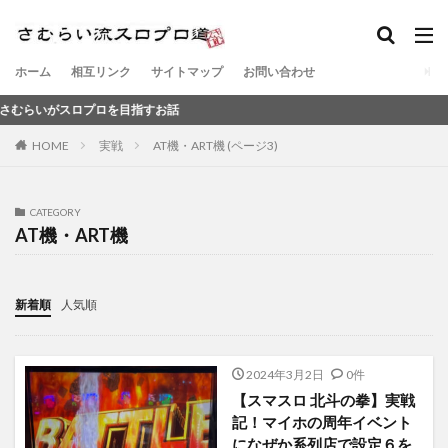
ホーム
相互リンク
サイトマップ
お問い合わせ
スロプロを目指すお話
HOME
実戦
AT機・ART機 (ページ3)
CATEGORY
AT機・ART機
新着順
人気順
2024年3月2日
0件
【スマスロ 北斗の拳】実戦
記！マイホの周年イベント
になぜか系列店で設定６を