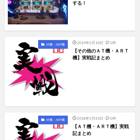
する！
2019年3月10日
0件
AT機・ART機
【その他のＡＴ機・ＡＲＴ
機】実戦記まとめ
2018年5月20日
0件
AT機・ART機
【ＡＴ機・ＡＲＴ機】実戦
記まとめ