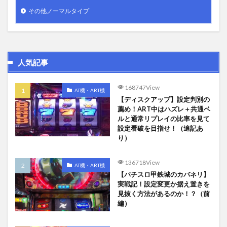
その他ノーマルタイプ
人気記事
168747View
AT機・ART機
【ディスクアップ】設定判別の
薦め！ART中はハズレ＋共通ベ
ルと通常リプレイの比率を見て
設定看破を目指せ！（追記あ
り）
136718View
AT機・ART機
【パチスロ甲鉄城のカバネリ】
実戦記！設定変更か据え置きを
見抜く方法があるのか！？（前
編）