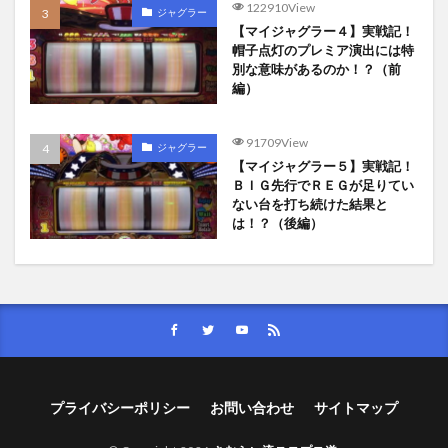
122910View
ジャグラー
【マイジャグラー４】実戦記！
帽子点灯のプレミア演出には特
別な意味があるのか！？（前
編）
91709View
ジャグラー
【マイジャグラー５】実戦記！
ＢＩＧ先行でＲＥＧが足りてい
ない台を打ち続けた結果と
は！？（後編）
プライバシーポリシー
お問い合わせ
サイトマップ