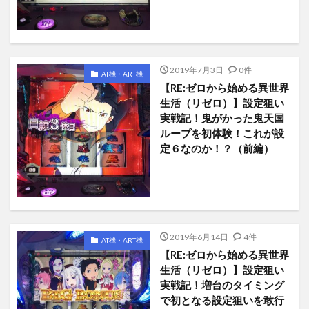
2019年7月3日
0件
AT機・ART機
【RE:ゼロから始める異世界
生活（リゼロ）】設定狙い
実戦記！鬼がかった鬼天国
ループを初体験！これが設
定６なのか！？（前編）
2019年6月14日
4件
AT機・ART機
【RE:ゼロから始める異世界
生活（リゼロ）】設定狙い
実戦記！増台のタイミング
で初となる設定狙いを敢行