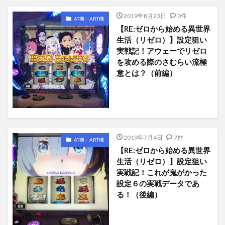
2019年8月23日
0件
AT機・ART機
【RE:ゼロから始める異世界
生活（リゼロ）】設定狙い
実戦記！アウェーでリゼロ
を攻める際のさむらい流極
意とは？（前編）
2019年7月4日
7件
AT機・ART機
【RE:ゼロから始める異世界
生活（リゼロ）】設定狙い
実戦記！これが鬼がかった
設定６の実戦データであ
る！（後編）