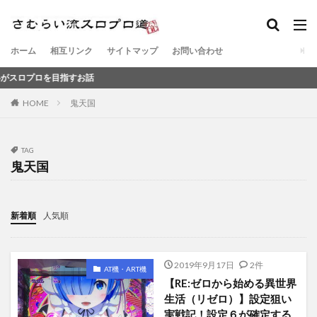
ホーム
相互リンク
サイトマップ
お問い合わせ
プロを目指すお話
HOME
鬼天国
TAG
鬼天国
新着順
人気順
2019年9月17日
2件
AT機・ART機
【RE:ゼロから始める異世界
生活（リゼロ）】設定狙い
実戦記！設定６が確定する