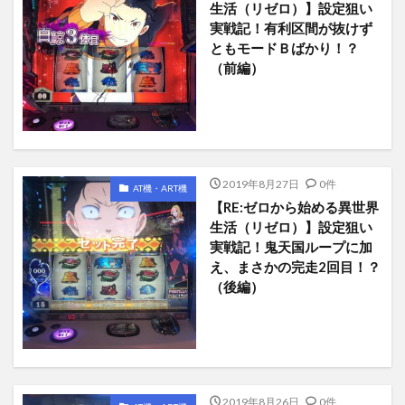
生活（リゼロ）】設定狙い
実戦記！有利区間が抜けず
ともモードＢばかり！？
（前編）
2019年8月27日
0件
AT機・ART機
【RE:ゼロから始める異世界
生活（リゼロ）】設定狙い
実戦記！鬼天国ループに加
え、まさかの完走2回目！？
（後編）
2019年8月26日
0件