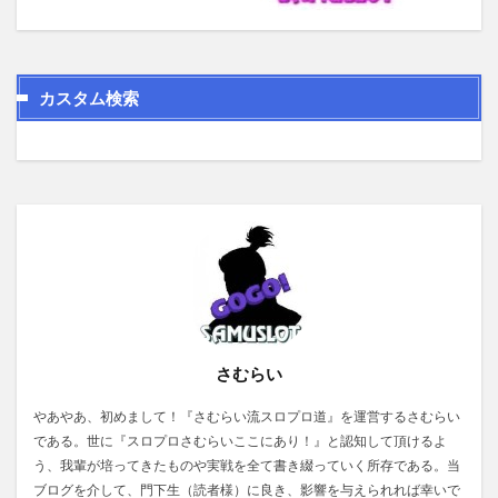
カスタム検索
さむらい
やあやあ、初めまして！『さむらい流スロプロ道』を運営するさむらい
である。世に『スロプロさむらいここにあり！』と認知して頂けるよ
う、我輩が培ってきたものや実戦を全て書き綴っていく所存である。当
ブログを介して、門下生（読者様）に良き、影響を与えられれば幸いで