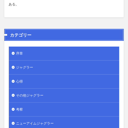
ある。
カテゴリー
序章
ジャグラー
心得
その他ジャグラー
考察
ニューアイムジャグラー