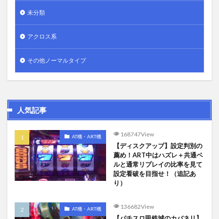
未分類
アクロス系
その他ノーマルタイプ
人気記事
168747View
AT機・ART機
【ディスクアップ】設定判別の
薦め！ART中はハズレ＋共通ベ
ルと通常リプレイの比率を見て
設定看破を目指せ！（追記あ
り）
136682View
AT機・ART機
【パチスロ甲鉄城のカバネリ】