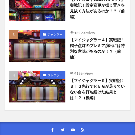
実戦記！設定変更か据え置きを
見抜く方法があるのか！？（前
編）
122909View
ジャグラー
【マイジャグラー４】実戦記！
帽子点灯のプレミア演出には特
別な意味があるのか！？（前
編）
91664View
ジャグラー
【マイジャグラー５】実戦記！
ＢＩＧ先行でＲＥＧが足りてい
ない台を打ち続けた結果と
は！？（後編）