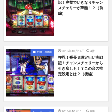
記！序盤でいきなりチャン
スチェリーが降臨！？（前
編）
2018年10月14日
4件
AT機・ART機
押忍！番長３設定狙い実戦
記！チャンスチェリーから
引き戻しも！？この台の推
定設定とは？（後編）
2018年10月13日
0件