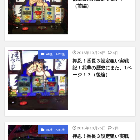
（前編）
2018年10月26日
4件
AT機・ART機
押忍！番長３設定狙い実戦
記！我輩の歴史にまた、1ペ
ージ！？（後編）
2018年10月25日
2件
AT機・ART機
押忍！番長３設定狙い実戦