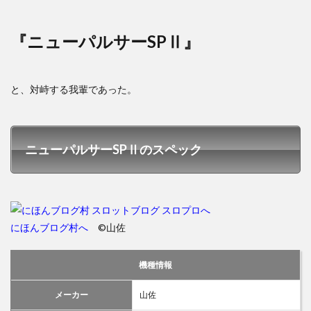
『ニューパルサーSPⅡ』
と、対峙する我輩であった。
ニューパルサーSPⅡのスペック
にほんブログ村へ
©山佐
機種情報
メーカー
山佐