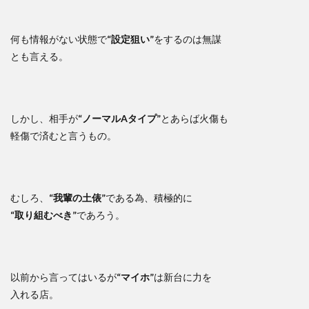
何も情報がない状態で
“設定狙い”
をするのは無謀
とも言える。
しかし、相手が
“ノーマルAタイプ”
とあらば火傷も
軽傷で済むと言うもの。
むしろ、
“我輩の土俵”
である為、積極的に
“取り組むべき”
であろう。
以前から言ってはいるが
“マイホ”
は新台に力を
入れる店。