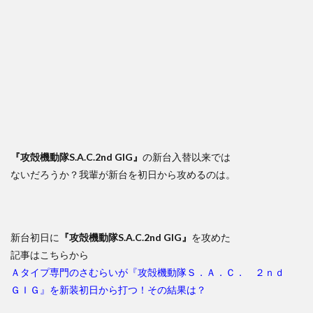
『攻殻機動隊S.A.C.2nd GIG』
の新台入替以来では
ないだろうか？我輩が新台を初日から攻めるのは。
新台初日に
『攻殻機動隊S.A.C.2nd GIG』
を攻めた
記事はこちらから
Ａタイプ専門のさむらいが『攻殻機動隊Ｓ．Ａ．Ｃ． ２ｎｄ
ＧＩＧ』を新装初日から打つ！その結果は？