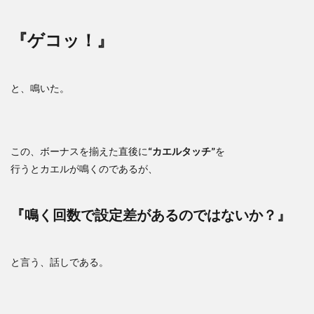
『ゲコッ！』
と、鳴いた。
この、ボーナスを揃えた直後に
“カエルタッチ”
を
行うとカエルが鳴くのであるが、
『鳴く回数で設定差があるのではないか？』
と言う、話しである。