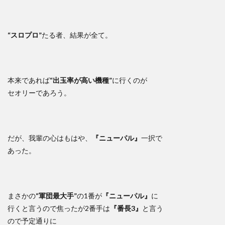
“スロプロ”
たる者、結果が全て。
本来であれば
“出玉率が高い機種”
に行くのが
セオリーであろう。
だが、我輩の心はもはや、
『ニューパル』
一択で
あった。
まさかの
“軍団最大手”
の1番が
『ニューパル』
に
行くと言うので焦ったが2番手は
『番長3』
と言う
ので予定通りに