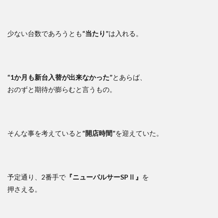
少ない台数であろうとも
“当たり”
は入れる。
“1か月も新台入替が出来なかった”
とあらば、
おのずと期待が膨らむと言うもの。
そんな事を考えていると
“開店時間”
を迎えていた。
予定通り、2番手で
『ニューパルサーSPⅡ』
を
押さえる。