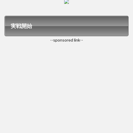
実戦開始
--sponsored link--