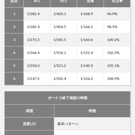
設定
BIG
REG
合算
出玉率
1
1/282.4
1/420.1
1/168.9
96.9%
2
1/282.4
1/404.5
1/166.3
98.3%
3
1/275.3
1/385.5
1/160.6
100.2%
4
1/266.4
1/356.1
1/152.4
102.3%
5
1/258.0
1/321.2
1/143.0
105.1%
6
1/247.3
1/303.4
1/136.2
108.9%
ボーナス終了画面の特徴
画面
特徴
流星(少)
基本パターン