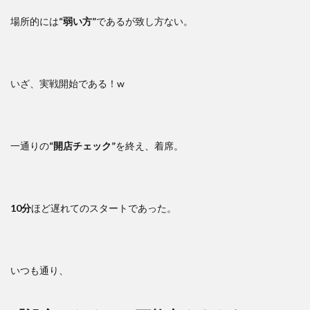
場所的には
“弱い方”
であるが致し方ない。
いざ、実戦開始である！w
一通りの
“開店チェック”
を終え、着席。
10分
ほど遅れてのスタートであった。
いつも通り、