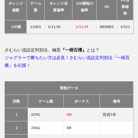
オレンジ
ゲーム
オレンジ合
100個毎の
BR
算確
個数
数
算確率
確率
率
100個
1105G
1/11.05
1/11.05
BB2RB3
1/221
さむらい流設定判別法、極意
『一樹百穫』
とは？
ジャグラーで勝ちたい方は必見！さむらい流設定判別法『一樹百
穫』を伝授！
実戦データ
回数
ゲーム数
ボーナス
備考
1
229G
BB
投資5本
2
206G
RB