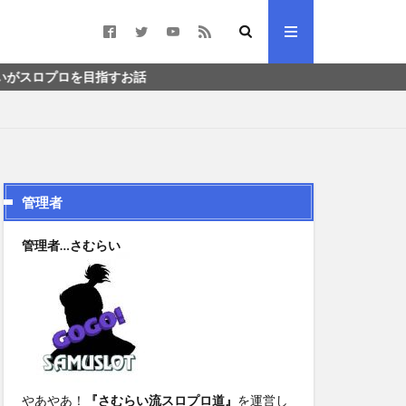
目指すお話
管理者
管理者…さむらい
やあやあ！
『さむらい流スロプロ道』
を運営し