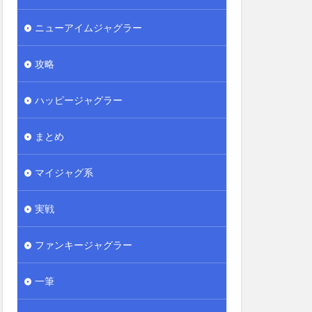
ニューアイムジャグラー
攻略
ハッピージャグラー
まとめ
マイジャグ系
実戦
ファンキージャグラー
一筆