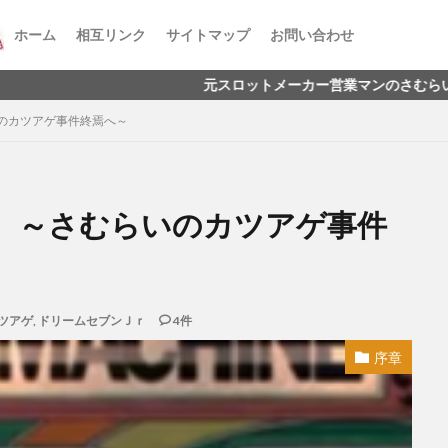
ホーム
相互リンク
サイトマップ
お問い合わせ
元スロットメーカー営業マンのさむらいがスロプロを
のカツアゲ事件終焉へ～
 ～さむらいのカツアゲ事件
ツアゲ
,
ドリームセブンＪｒ
4件
序章