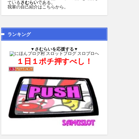
ている
さむらい
である。
我輩の自己紹介は
こちら
から。
ランキング
▼さむらいを応援する▼
１日１ポチ押すべし！