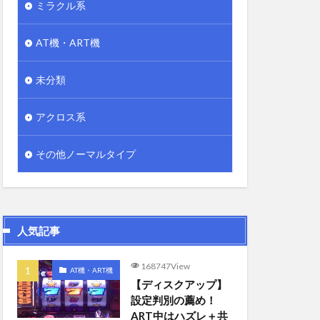
ミラクル系
AT機・ART機
未分類
アクロス系
その他ノーマルタイプ
人気記事
168747View
AT機・ART機
【ディスクアップ】
設定判別の薦め！
ART中はハズレ＋共