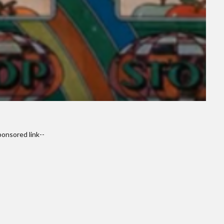
ponsored link--