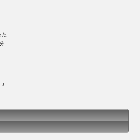
った
分
）』