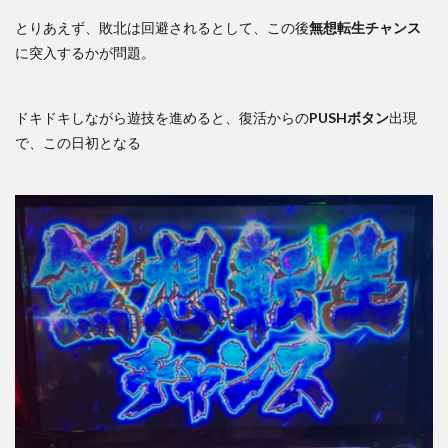
とりあえず、敗北は回避されるとして、この後
無想転生チャンス
に突入するかが問題。
ドキドキしながら遊技を進めると、復活からの
PUSHボタン
出現
で、この日初となる