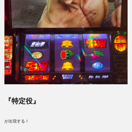
『特定役』
が出現する！