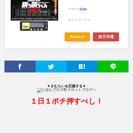
created by
Rinker
ガイドワークス
Amazon
楽天市場
▼さむらいを応援する▼
１日１ポチ押すべし！