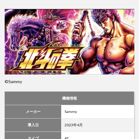
©︎Sammy
機種情報
メーカー
Sammy
導入日
2023年4月
タイプ
AT