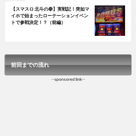
【スマスロ 北斗の拳】実戦記！突如マ
イホで始まったローテーションイベン
トで参戦決定！？（前編）
前回までの流れ
--sponsored link--