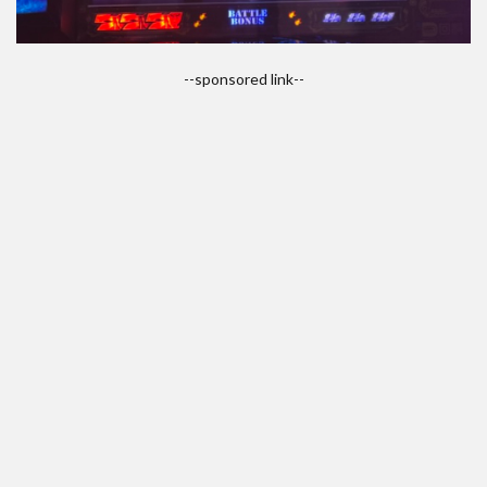
--sponsored link--