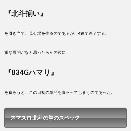
『北斗揃い』
を引き当て、見せ場を作るのであるが、
4連
で終了する。
嫌な展開だなと思ったらその後に
『834Gハマり』
を食らうと、この日初の単発を食らってしまうのであった。
スマスロ 北斗の拳のスペック