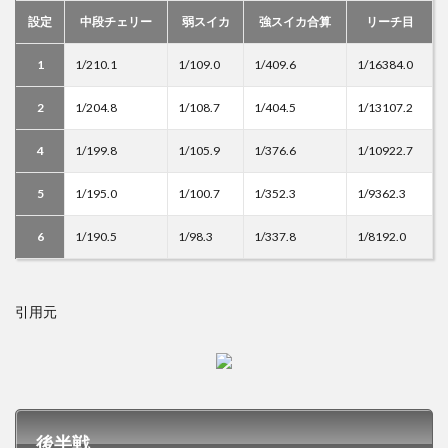
設定
中段チェリー
弱スイカ
強スイカ合算
リーチ目
1
1/210.1
1/109.0
1/409.6
1/16384.0
2
1/204.8
1/108.7
1/404.5
1/13107.2
4
1/199.8
1/105.9
1/376.6
1/10922.7
5
1/195.0
1/100.7
1/352.3
1/9362.3
6
1/190.5
1/98.3
1/337.8
1/8192.0
引用元
後半戦