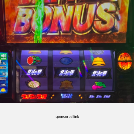
--sponsored link--