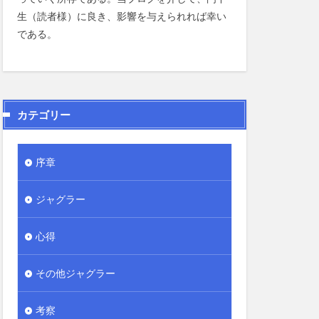
生（読者様）に良き、影響を与えられれば幸い
である。
カテゴリー
序章
ジャグラー
心得
その他ジャグラー
考察