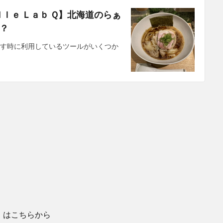
ｌｅ Ｌａｂ Ｑ】北海道のらぁ
？
探す時に利用しているツールがいくつか
）
はこちらから