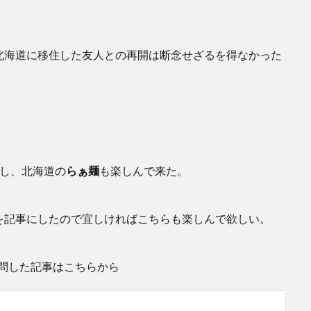
北海道に移住した友人との再開は断念せざるを得なかった
し、北海道の
らぁ麺
も楽しんで来た。
を記事にしたので宜しければこちらも楽しんで欲しい。
問した記事はこちらから