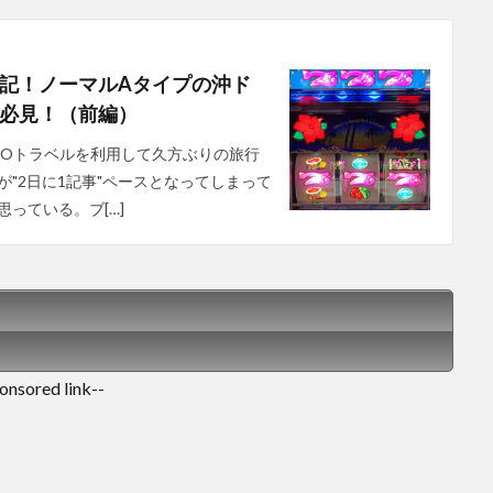
記！ノーマルAタイプの沖ド
必見！（前編）
TOトラベルを利用して久方ぶりの旅行
"2日に1記事"ペースとなってしまって
っている。ブ[…]
onsored link--