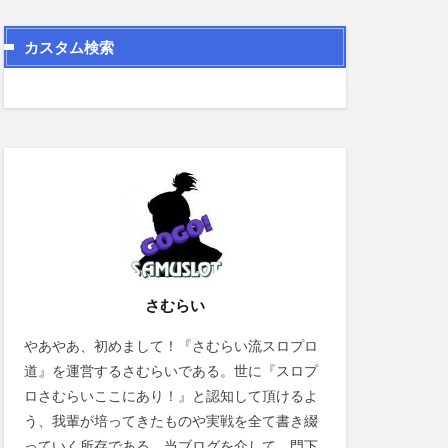
カスタム検索
さむらい
やあやあ、初めまして！『さむらい流スロプロ
道』を運営するさむらいである。世に『スロプ
ロさむらいここにあり！』と認知して頂けるよ
う、我輩が培ってきたものや実戦を全て書き綴
っていく所存である。当ブログを介して、門下