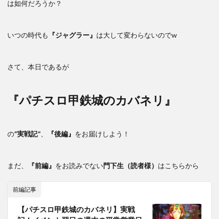
は如何だろうか？
いつの時代も
『ジャグラー』
は大して変わらないのでw
さて、本日であるが
『パチスロ甲鉄城のカバネリ』
の
“実戦記”
、
『後編』
をお届けしよう！
まだ、
『前編』
をお読みでない
門下生（読者様）
はこちらから
前編記事
【パチスロ甲鉄城のカバネリ】実戦