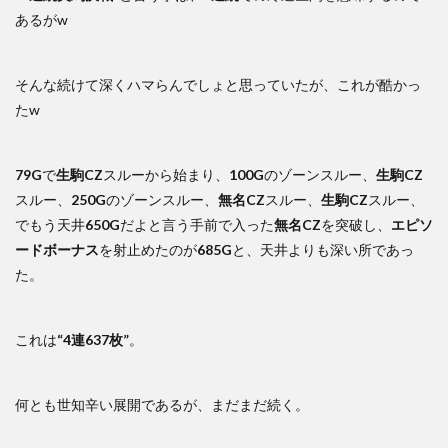
あるがw
そんな続けて深くハマらんでしょと思っていたが、これが酷かっ
たw
79G
で
生駒CZ
スルーから始まり、
100G
のゾーンスルー、
生駒CZ
スルー、
250G
のゾーンスルー、
無名CZ
スルー、
生駒CZ
スルー、
でもう天井
650G
だよと言う手前で入った
無名CZ
を突破し、
エピソ
ードボーナス
を射止めたのが
685G
と、天井よりも深い所であっ
た。
これは
“4連637枚”
。
何とも世知辛い展開であるが、まだまだ続く。