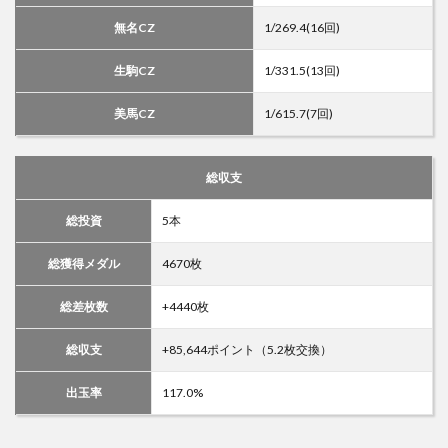
無名CZ
1/269.4(16回)
生駒CZ
1/331.5(13回)
美馬CZ
1/615.7(7回)
総収支
総投資
5本
総獲得メダル
4670枚
総差枚数
+4440枚
総収支
+85,644ポイント（5.2枚交換）
出玉率
117.0%