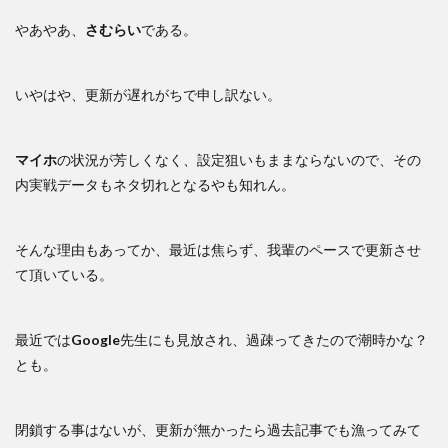
やあやあ、
さむらい
である。
いやはや、更新が遅れがちで申し訳ない。
マイホ
の状況が芳しくなく、設定狙いもままならないので、その
内実戦データもネタ切れとなるやも知れん。
そんな理由もあってか、最近は焦らず、我輩のペースで更新させ
て頂いている。
最近では
Google
先生にも見放され、過疎ってきたので潮時かな？
とも。
閉鎖する事はないが、更新が無かったら過去記事でも漁ってみて