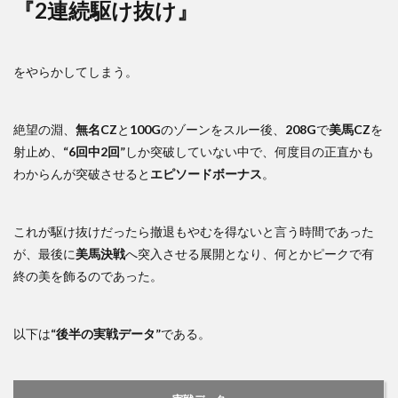
『2連続駆け抜け』
をやらかしてしまう。
絶望の淵、
無名CZ
と
100G
のゾーンをスルー後、
208G
で
美馬CZ
を
射止め、
“6回中2回”
しか突破していない中で、何度目の正直かも
わからんが突破させると
エピソードボーナス
。
これが駆け抜けだったら撤退もやむを得ないと言う時間であった
が、最後に
美馬決戦
へ突入させる展開となり、何とかピークで有
終の美を飾るのであった。
以下は
“後半の実戦データ”
である。