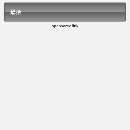
総括
--sponsored link--