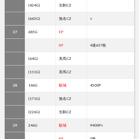
(424G)
生駒CZ
(665G)
無名CZ
○
27
685G
EP
KF
4連637枚
(64G)
美馬CZ
(111G)
美馬CZ
28
146G
駿城
4500P
(171G)
無名CZ
(226G)
生駒CZ
29
246G
駿城
9400P○
KF
0枚