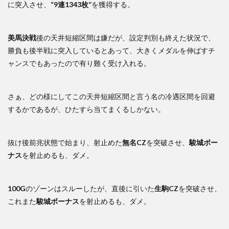
に突入させ、
“9連1343枚”
を獲得する。
美馬決戦
後の天井短縮区間は嫌だが、設定判別も終えた状況で、
勝負も後半戦に突入しているとあって、大きくメダルを伸ばすチ
ャンスでもあったので有り難く受け入れる。
さぁ、どの様にしてこの天井短縮区間と言う名の冷遇区間を回避
するかであるが、ひたすら当てまくるしかない。
抜け後前兆状態で始まり、射止めた
無名CZ
を突破させ、
駿城ボー
ナス
を射止めるも、ダメ。
100G
のゾーンはスルーしたが、直後に引いた
生駒CZ
を突破させ、
これまた
駿城ボーナス
を射止めるも、ダメ。