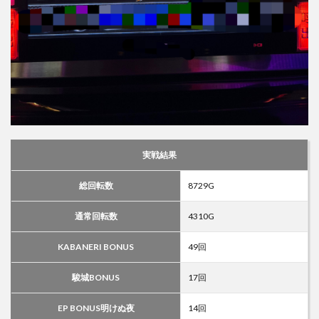
実戦結果
総回転数
8729G
通常回転数
4310G
KABANERI BONUS
49回
駿城BONUS
17回
EP BONUS明けぬ夜
14回