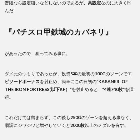
普段なら設定狙いなどしないのであるが、
高設定
なのに大きく凹
んだ
『パチスロ甲鉄城のカバネリ』
があったので、狙ってみる事に。
ダメ元のつもりであったが、投資
5本
の最初の
100G
のゾーンで
エ
ピソードボーナス
を射止め、簡単にこの日初の
“KABANERI OF
THE IRON FORTRESS(以下KF）”
を射止めると、
“4連740枚”
を獲
得。
これだけでは留まらず、この後も
250G
のゾーンを超える事なく、
順調にジワジワと増やしていくと
2000枚
以上のメダルを有す。