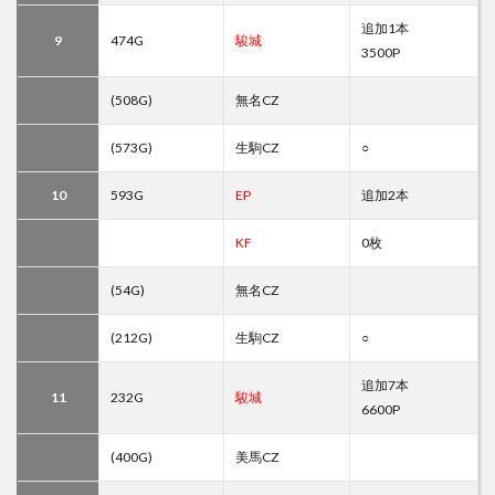
追加1本
9
474G
駿城
3500P
(508G)
無名CZ
(573G)
生駒CZ
○
10
593G
EP
追加2本
KF
0枚
(54G)
無名CZ
(212G)
生駒CZ
○
追加7本
11
232G
駿城
6600P
(400G)
美馬CZ