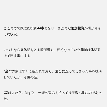
ここまでで既に総投資
44本
となり、まだまだ
追加投資
が掛かりそ
うな状況。
いつもなら昼休憩をとる時間帯も、熱くなっていた我輩は休憩返
上で回す事にする。
“全6”
の夢は早々に断たれており、適当に座ってしまった事を後悔
していたが、今更の話。
CZ
はまだ良いはずと、一縷の望みを持って後半戦へ挑むのであっ
た。