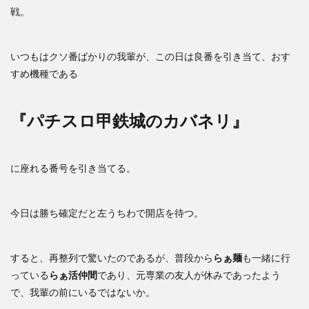
戦。
いつもはクソ番ばかりの我輩が、この日は良番を引き当て、おす
すめ機種である
『パチスロ甲鉄城のカバネリ』
に座れる番号を引き当てる。
今日は勝ち確定だと左うちわで開店を待つ。
すると、再整列で驚いたのであるが、普段から
らぁ麺
も一緒に行
っている
らぁ活仲間
であり、元専業の友人が休みであったよう
で、我輩の前にいるではないか。