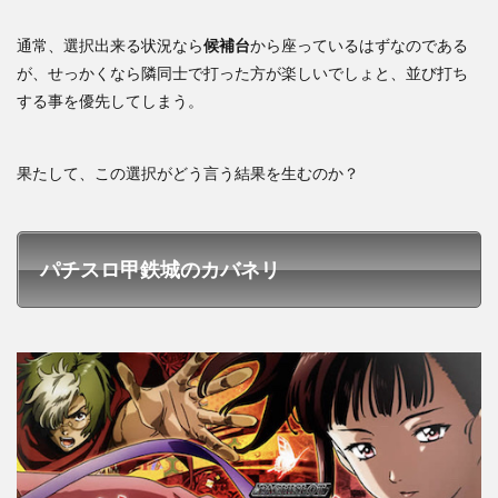
通常、選択出来る状況なら
候補台
から座っているはずなのである
が、せっかくなら隣同士で打った方が楽しいでしょと、並び打ち
する事を優先してしまう。
果たして、この選択がどう言う結果を生むのか？
パチスロ甲鉄城のカバネリ