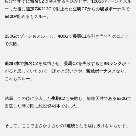
抜けてすぐに
無名CZ
に突入するも活かせず、
100G
のゾーンもスル
ーした後に
追加7本212G
で射止めた
生駒CZ
からの
駿城ボーナス
で
6600P
貯めるもスルー。
250G
のゾーンもスルーし、
400G
で
美馬CZ
を引き当てたのにここ
で失敗。
追加7本
で
無名CZ
を成功させ、
美馬CZ
を失敗すると
BBランク
が上
がると思っていたので、
EP
かと思いきや、
駿城ボーナス
となり、
これもスルー。
結局、この後に突入した
生駒CZ
も失敗し、短縮天井である
650G
で
当選した時で既に総投資
41本
であった。
そして、ここでまさかまさかの
2連続
となる駆け抜けをやらかす。