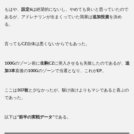
もはや、
設定6
は絶望的にないし、やめても良いと思っていたので
あるが、アドレナリンが出まくっていた我輩は
追加投資
を決め
る。
言っても
CZ
自体は悪くないからでもあった。
100G
のゾーン前に
生駒CZ
に突入させるも失敗したのであるが、
追
加3本
直後の
100G
のゾーンで当選となり、これが
EP
。
ここは
307枚
と少なかったが、駆け抜けよりもマシであると喜ぶの
であった。
以下は
“前半の実戦データ”
である。