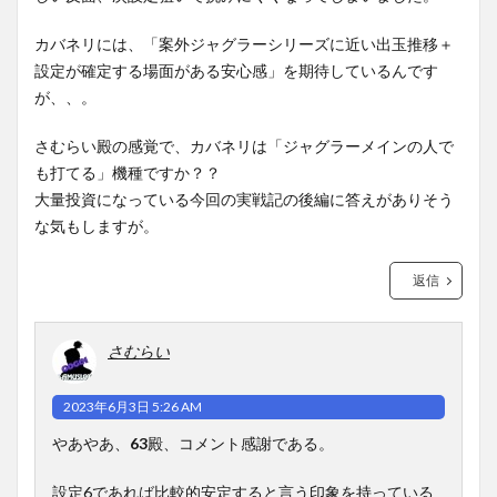
カバネリには、「案外ジャグラーシリーズに近い出玉推移＋
設定が確定する場面がある安心感」を期待しているんです
が、、。
さむらい殿の感覚で、カバネリは「ジャグラーメインの人で
も打てる」機種ですか？？
大量投資になっている今回の実戦記の後編に答えがありそう
な気もしますが。
返信
さむらい
2023年6月3日 5:26 AM
やあやあ、
63
殿、コメント感謝である。
設定6であれば比較的安定すると言う印象を持っている