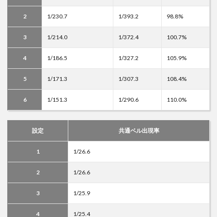
2
1/230.7
1/393.2
98.8%
3
1/214.0
1/372.4
100.7%
4
1/186.5
1/327.2
105.9%
5
1/171.3
1/307.3
108.4%
6
1/151.3
1/290.6
110.0%
設定
共通ベル出現率
1
1/26.6
2
1/26.6
3
1/25.9
4
1/25.4