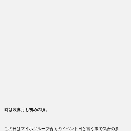
時は吹喜月も初めの頃。
この日は
マイホ
グループ合同のイベント日と言う事で気合の参