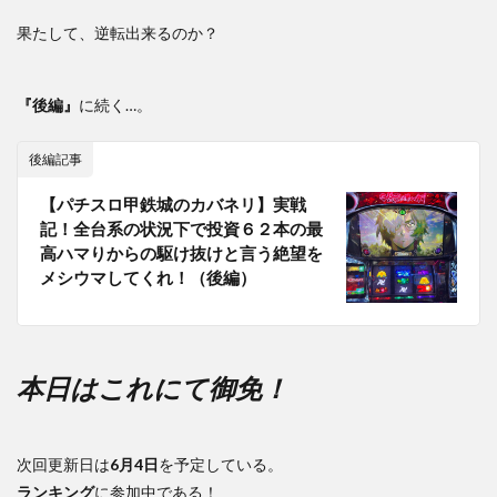
果たして、逆転出来るのか？
『後編』
に続く…。
後編記事
【パチスロ甲鉄城のカバネリ】実戦
記！全台系の状況下で投資６２本の最
高ハマりからの駆け抜けと言う絶望を
メシウマしてくれ！（後編）
本日はこれにて御免！
次回更新日は
6月4日
を予定している。
ランキング
に参加中である！