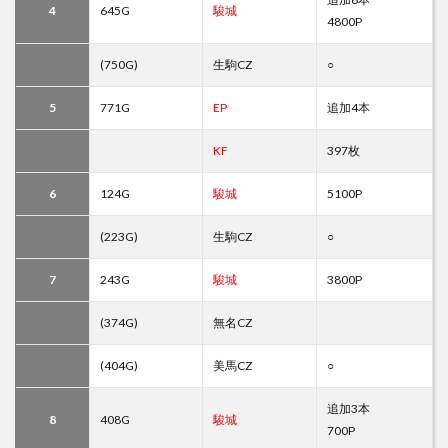
4
645G
駿城
4800P
(750G)
生駒CZ
○
5
771G
EP
追加4本
KF
397枚
6
124G
駿城
5100P
(223G)
生駒CZ
○
7
243G
駿城
3800P
(374G)
無名CZ
(404G)
美馬CZ
○
追加3本
8
408G
駿城
700P