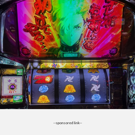
--sponsored link--