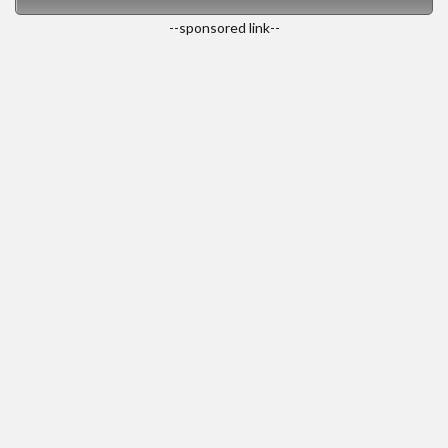
--sponsored link--