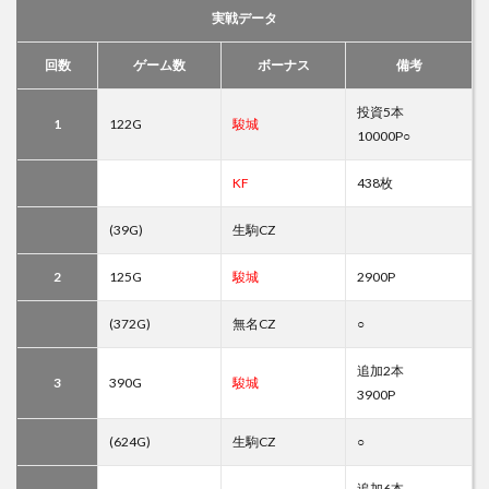
実戦データ
回数
ゲーム数
ボーナス
備考
投資5本
1
122G
駿城
10000P○
KF
438枚
(39G)
生駒CZ
2
125G
駿城
2900P
(372G)
無名CZ
○
追加2本
3
390G
駿城
3900P
(624G)
生駒CZ
○
追加6本