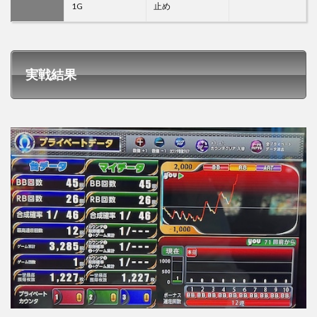
1G
止め
実戦結果