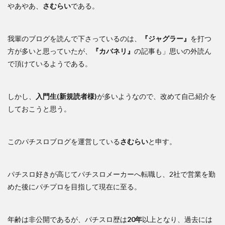
やあやあ、
さむらい
である。
我輩のブログを読んで下さっているのは、
『ジャグラー』
を打つ
方が多いと思っていたが、
『カバネリ』
の記事も」思いの外読ん
で頂けているようである。
しかし、
入門生(新規読者様)
が多いようなので、改めて自己紹介を
しておこうと思う。
このパチスロブログを運営している
さむらい
と申す。
パチスロ好きが高じてパチスロメーカーへ転職し、2社で営業を勤
めた後にパチプロを目指して現在に至る。
年齢は非公開であるが、パチスロ歴は
20年
以上となり、過去には