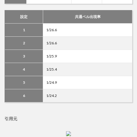
設定
共通ベル出現率
1
1/26.6
2
1/26.6
3
1/25.9
4
1/25.4
5
1/24.9
6
1/24.2
引用元