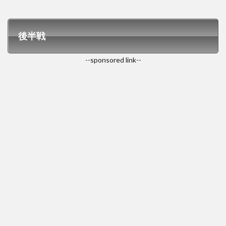
後半戦
--sponsored link--