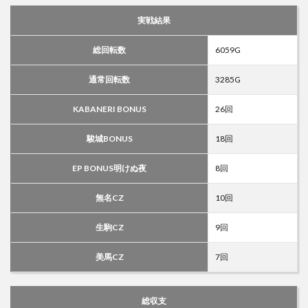
実戦結果
総回転数
6059G
通常回転数
3285G
KABANERI BONUS
26回
駿城BONUS
18回
EP BONUS明けぬ夜
8回
無名CZ
10回
生駒CZ
9回
美馬CZ
7回
総収支