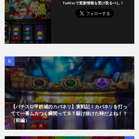
Twitterで更新情報を受け取るべし！
前
【パチスロ甲鉄城のカバネリ】実戦記！カバネリを打っ
てて一番ムカつく瞬間ってＳＴ駆け抜けた時だよね！？
（前編）