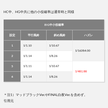
HC中、HG中共に他の小役確率は通常時と同様
BIG中小役確率
設定
平行風鈴
斜め風鈴
ハズレ
1
1/1.10
1/10.67
1/16384.00
2
1/1.14
1/8.26
1/1.11
1/10.67
5
1/481.88
6
1/1.14
1/8.26
＊注1）マッドブラックVer.やFINAL白夜Ver.を含めず。
引用元