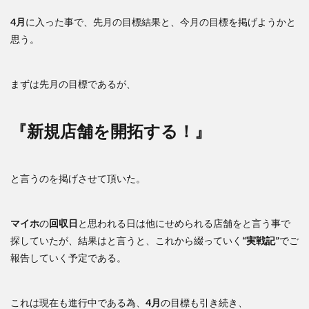
4月
に入った事で、先月の目標結果と、今月の目標を掲げようかと
思う。
まずは先月の目標であるが、
『新規店舗を開拓する！』
と言うのを掲げさせて頂いた。
マイホ
の
回収日
と思われる日は他にせめられる店舗をと言う事で
探していたが、結果はと言うと、これから綴っていく
“実戦記”
でご
報告していく予定である。
これは現在も進行中である為、
4月
の目標も引き続き、