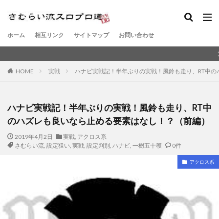
ホーム
相互リンク
サイトマップ
お問い合わせ
元スロットメー
HOME
実戦
ハナビ実戦記！半年ぶりの実戦！風鈴も走り、RT中の
ハナビ実戦記！半年ぶりの実戦！風鈴も走り、RT中
のハズレも良いなら止める要素はなし！？（前編）
2019年4月2日
実戦
,
アクロス系
さむらい流
,
設定狙い
,
実戦
,
設定判別
,
ハナビ
,
一樹五十穫
0件
アクロス系