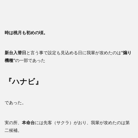
時は桃月も初めの頃。
新台入替日
と言う事で設定も見込める日に我輩が攻めたのは
“煽り
機種”
の一部であった
『ハナビ』
であった。
実の所、
本命台
には先客（サクラ）がおり、我輩が攻めたのは第
二候補。