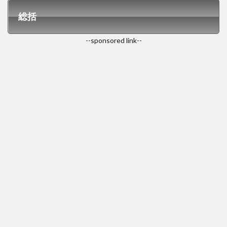
総括
--sponsored link--