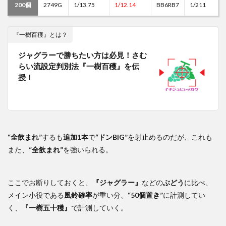
200個
2749G
1/13.75
1/12.14
BB6RB7
1/211
『一樹百穫』とは？
ジャグラーで勝ちたい方は必見！さむ
らい流設定判別法『一樹百穫』を伝
授！
“全飲まれ”
するも
追加1本
で
“ドンBIG”
を射止めるのだが、これも
また、
“全飲まれ”
を強いられる。
ここでお断りしておくと、
『ジャグラー』
などの
ぶどう
に比べ、
メイン小役である
風鈴確率
が重い分、
“50個置き”
に計測してい
く、
『一樹五十穫』
で計測していく。