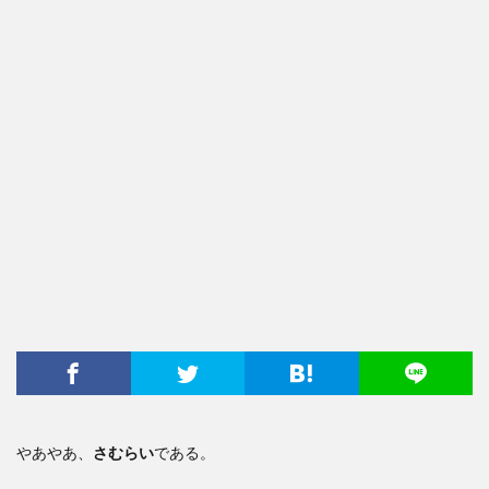
やあやあ、
さむらい
である。