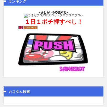
ランキング
▼さむらいを応援する▼
１日１ポチ押すべし！
カスタム検索