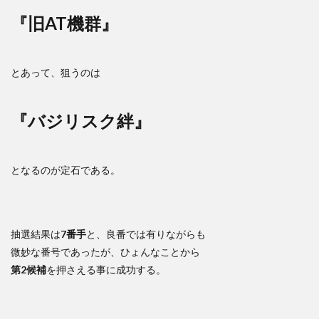
『旧AT機群』
とあって、狙うのは
『バジリスク絆』
となるのが定石である。
抽選結果は
7番手
と、良番では有りながらも
微妙な番号であったが、ひょんなことから
第2候補
を押さえる事に成功する。