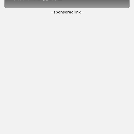
--sponsored link--