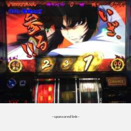
--sponsored link--