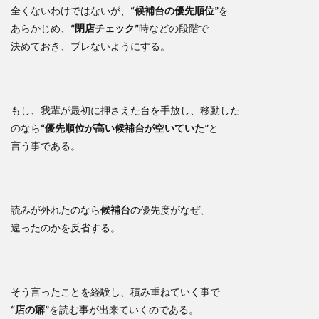
全くないわけではないが、
“候補台の優先順位”
を
あらかじめ、
“閉店チェック”
時などの段階で
決めておき、ブレないようにする。
もし、我輩が最初に押さえた台を手放し、移動した
のなら
“優先順位が高い候補台が空いていた”
と
言う事である。
読みが外れたのなら
候補台
の優先度がなぜ、
違ったのかを反省する。
そう言ったことを経験し、積み重ねていく事で
“店の癖”
を読む事が出来ていくのである。