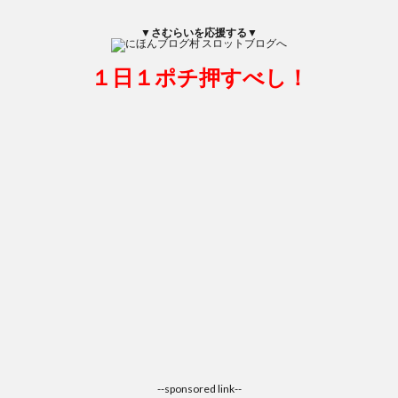
▼さむらいを応援する▼
１日１ポチ押すべし！
--sponsored link--