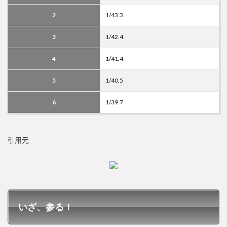
2
1/43.3
3
1/42.4
4
1/41.4
5
1/40.5
6
1/39.7
引用元
いざ、参る！