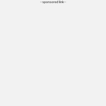
--sponsored link--