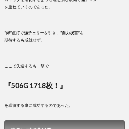
を重ねていくのであった。
“絆”
点灯で
強チェリー
を引き、
“自力祝言”
を
期待するも成就せず。
ここで失速するも一撃で
『506G 1718枚！』
を獲得する事に成功するのであった。