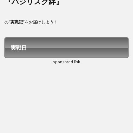
『バジリスク絆』
の
“実戦記”
をお届けしよう！
実戦日
--sponsored link--