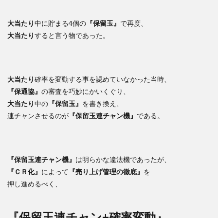
大当たり
中に貯まる4個の
『保留玉』
で再度、
大当たり
すると言う物であった。
大当たり
確率を変動する事を認めていなかった当時、
『保通協』
の審査を巧妙にかいくぐり、
大当たり
中の
『保留玉』
を書き換え、
連チャンさせるのが
『保留玉連チャン機』
である。
『保留玉連チャン機』
は明らかな違法機であったが、
『ＣＲ化』
によって
『売り上げ管理の徹底』
を
押し進めるべく、
『保留玉連チャン+確率変動』