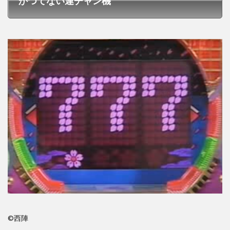
かつてない連チャン機
©西陣