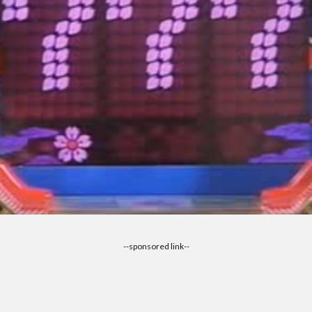
--sponsored link--