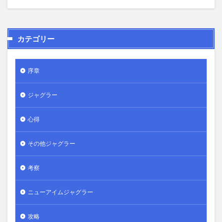
カテゴリー
序章
ジャグラー
心得
その他ジャグラー
考察
ニューアイムジャグラー
攻略