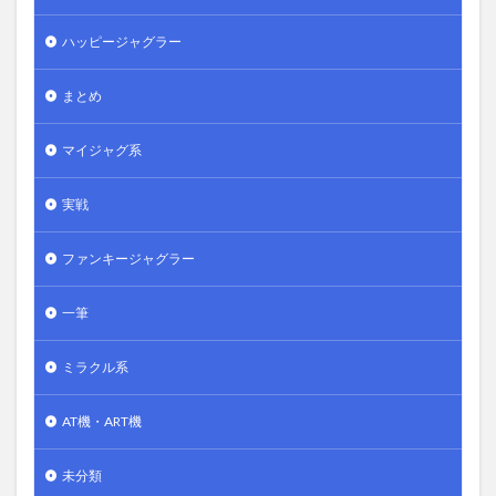
ハッピージャグラー
まとめ
マイジャグ系
実戦
ファンキージャグラー
一筆
ミラクル系
AT機・ART機
未分類