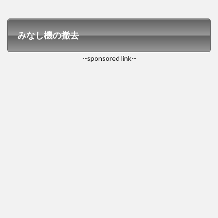
みなし機の撤去
--sponsored link--