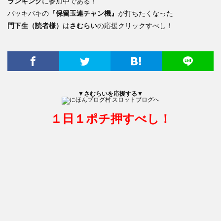
ランキング
に参加中である！
バッキバキの
『保留玉連チャン機』
が打ちたくなった
門下生（読者様）
は
さむらい
の応援クリックすべし！
▼さむらいを応援する▼
１日１ポチ押すべし！