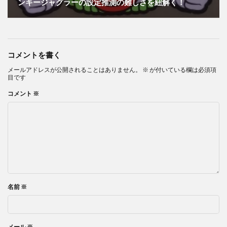
ンキージャグラーの設定推測の難しさを紐解く！
コメントを書く
メールアドレスが公開されることはありません。
※
が付いている欄は必須項
目です
コメント
※
名前
※
メール
※