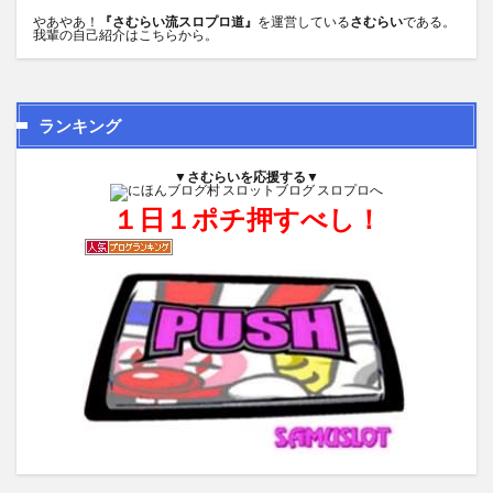
やあやあ！
『さむらい流スロプロ道』
を運営している
さむらい
である。
我輩の自己紹介は
こちら
から。
ランキング
▼さむらいを応援する▼
１日１ポチ押すべし！