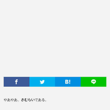
やあやあ、
さむらい
である。