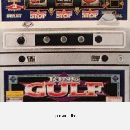
--sponsored link--