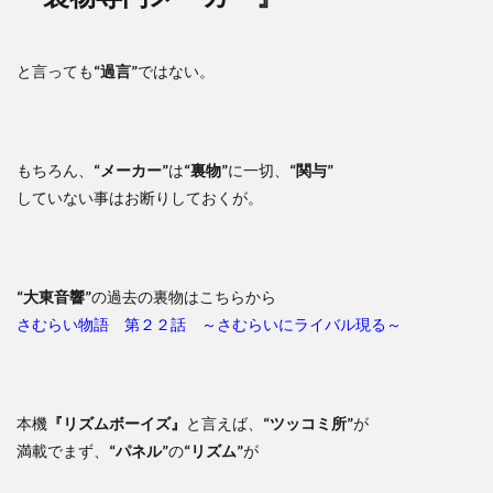
と言っても
“過言”
ではない。
もちろん、
“メーカー”
は
“裏物”
に一切、
“関与”
していない事はお断りしておくが。
“大東音響”
の過去の裏物はこちらから
さむらい物語 第２２話 ～さむらいにライバル現る～
本機
『リズムボーイズ』
と言えば、
“ツッコミ所”
が
満載でまず、
“パネル”
の
“リズム”
が