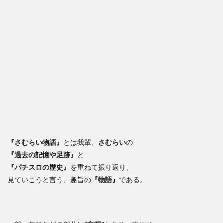
『さむらい物語』
とは我輩、
さむらい
の
『過去の記憶や足跡』
と
『パチスロの歴史』
を重ねて振り返り、
見ていこうと言う、趣旨の
『物語』
である。