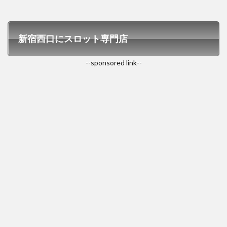
新宿西口にスロット専門店
--sponsored link--