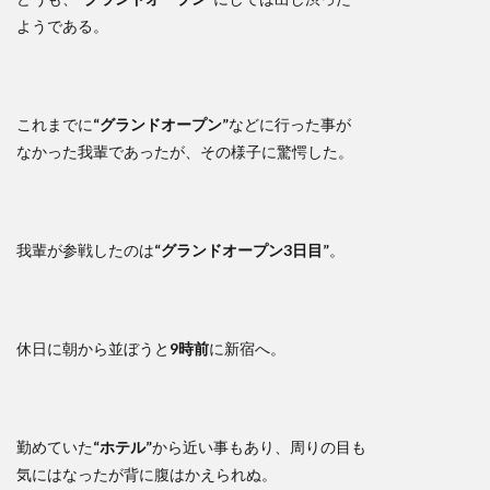
ようである。
これまでに
“グランドオープン”
などに行った事が
なかった我輩であったが、その様子に驚愕した。
我輩が参戦したのは
“グランドオープン3日目”
。
休日に朝から並ぼうと
9時前
に新宿へ。
勤めていた
“ホテル”
から近い事もあり、周りの目も
気にはなったが背に腹はかえられぬ。