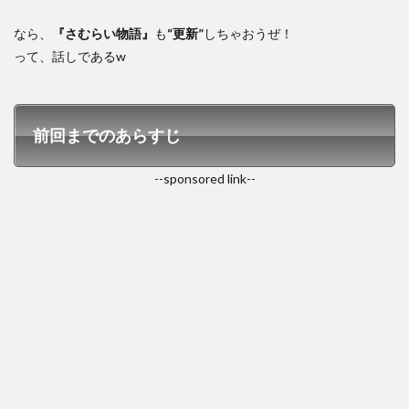
なら、
『さむらい物語』
も
“更新”
しちゃおうぜ！
って、話しであるw
前回までのあらすじ
--sponsored link--