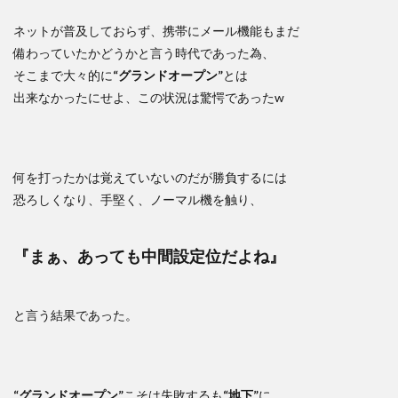
ネットが普及しておらず、携帯にメール機能もまだ
備わっていたかどうかと言う時代であった為、
そこまで大々的に
“グランドオープン”
とは
出来なかったにせよ、この状況は驚愕であったw
何を打ったかは覚えていないのだが勝負するには
恐ろしくなり、手堅く、ノーマル機を触り、
『まぁ、あっても中間設定位だよね』
と言う結果であった。
“グランドオープン”
こそは失敗するも
“地下”
に