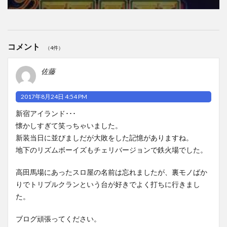
コメント
（4件）
佐藤
2017年8月24日 4:54 PM
新宿アイランド･･･
懐かしすぎて笑っちゃいました。
新装当日に並びましだが大敗をした記憶がありますね。
地下のリズムボーイズもチェリバージョンで鉄火場でした。
高田馬場にあったスロ屋の名前は忘れましたが、裏モノばか
りでトリプルクランという台が好きでよく打ちに行きまし
た。
ブログ頑張ってください。