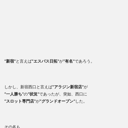
“新宿”
と言えば
“エスパス日拓”
が
“有名”
であろう。
しかし、新宿西口と言えば
“アラジン新宿店”
が
“一人勝ち”
の
“状況”
であったが、突如、西口に
“スロット専門店”
が
“グランドオープン”
した。
その名も