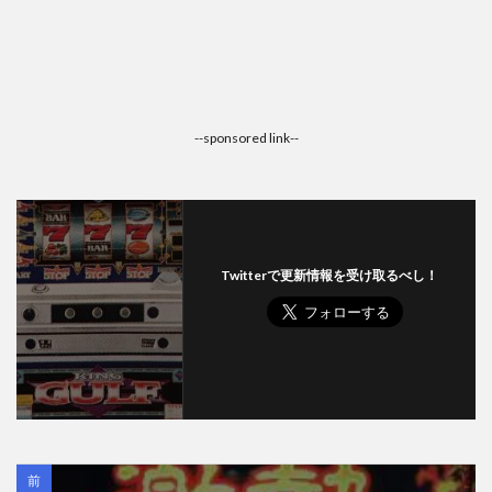
--sponsored link--
Twitterで更新情報を受け取るべし！
前