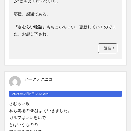
ン”
にもよく行っていた。
応援、感謝である。
『さむらい物語』
もちょいちょい、更新していくのでま
た、お越し下され。
返信
アークテクニコ
2020年2月8日 9:43 AM
さむらい殿
私も馬場のBBはよくいきました。
ガルフはいい思いで！
とはいうものの