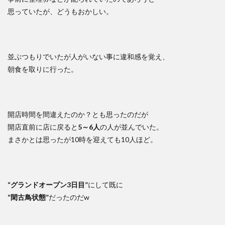
思っていたが、どうもおかしい。
並ぶつもりでいたが人がいない事に違和感を覚え、
朝食を取りに行った。
開店時間を間違えたのか？とも思ったのだが
開店直前に店に戻ると
5～6人
の人が並んでいた。
まさかとは思ったが10時を迎えても10人ほど。
“グランドオープン3日目”
にして既に
“閑古鳥状態”
だったのだw