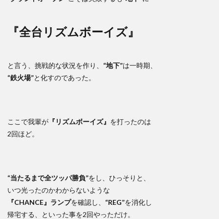
『全台リズムボーイズ』
と言う、挑戦的な状況を作り、
“地下”
は一時期、
“鉄火場”
と化すのであった。
ここで我輩が
『リズムボーイズ』
を打ったのは
2回ほど。
“当たるまで全ツッパ勝負”
をし、ひっそりと、
いつ光ったのかわからないような
『CHANCE』ランプ
を確認し、
“REG”
を消化し
帰宅する、といった事を2回やっただけ。