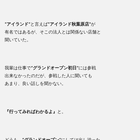
“アイランド”
と言えば
“アイランド秋葉原店”
が
有名ではあるが、そこの法人とは関係ない店舗と
聞いていた。
我輩は仕事で
“グランドオープン初日”
には参戦
出来なかったのだが、参戦した人に聞いても
あまり、良い話しを聞かない。
『行ってみればわかるよ』
と。
どうも、
“グランドオープン”
にしては出し渋った