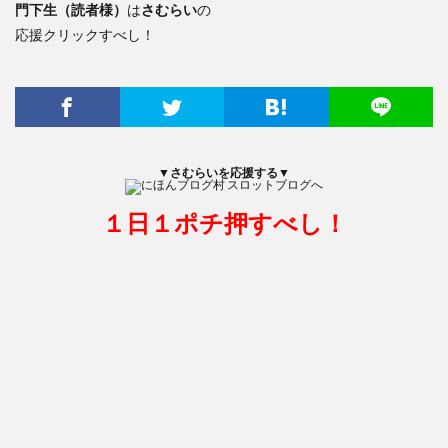
門下生（読者様）
は
さむらい
の
応援クリックすべし！
▼さむらいを応援する▼
１日１ポチ押すべし！