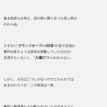
逸る気持ちを抑え、店の前に降り立つも並ぶ所が
わからぬ。
さすがに
“グランドオープン3日目”
の店で店員が
整列を促すような状況を想像していたのだが、
店員すらいないし、
“入場口”
すらわからない。
しかし、入口は二つしかないのでどちらかでは
あるのだろうが、この状況は一体。
事前に整理券などが配られていたのであろうと