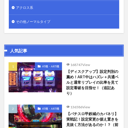
アクロス系
その他ノーマルタイプ
人気記事
168747View
AT機・ART機
【ディスクアップ】設定判別の
薦め！ART中はハズレ＋共通ベ
ルと通常リプレイの比率を見て
設定看破を目指せ！（追記あ
り）
136586View
AT機・ART機
【パチスロ甲鉄城のカバネリ】
実戦記！設定変更か据え置きを
見抜く方法があるのか！？（前