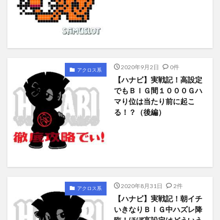
2020年9月2日
0件
アクロス系
【ハナビ】実戦記！高設定
でもＢＩＧ間１０００Ｇハ
マり位は当たり前に起こ
る！？（後編）
2020年8月31日
2件
アクロス系
【ハナビ】実戦記！朝イチ
いきなりＢＩＧ中ハズレ降
臨！ほぼ高設定はどういう