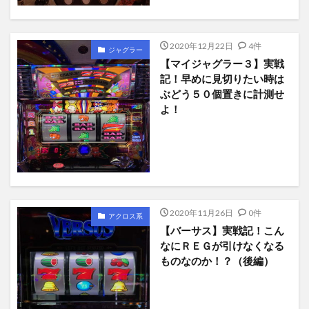
2020年12月22日
4件
ジャグラー
【マイジャグラー３】実戦
記！早めに見切りたい時は
ぶどう５０個置きに計測せ
よ！
2020年11月26日
0件
アクロス系
【バーサス】実戦記！こん
なにＲＥＧが引けなくなる
ものなのか！？（後編）