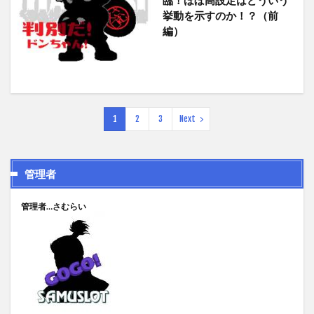
挙動を示すのか！？（前
編）
1
2
3
Next
管理者
管理者…さむらい