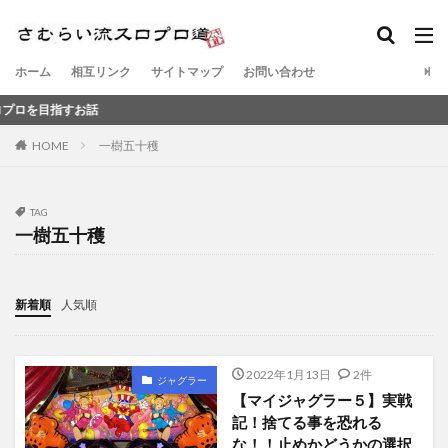
ホーム
相互リンク
サイトマップ
お問い合わせ
指すお話
HOME
一樹五十穫
TAG
一樹五十穫
新着順
人気順
2022年1月13日
2件
ジャグラー
【マイジャグラー５】実戦
記！捨てる事を恐れる
な！！止めかどうかの選択