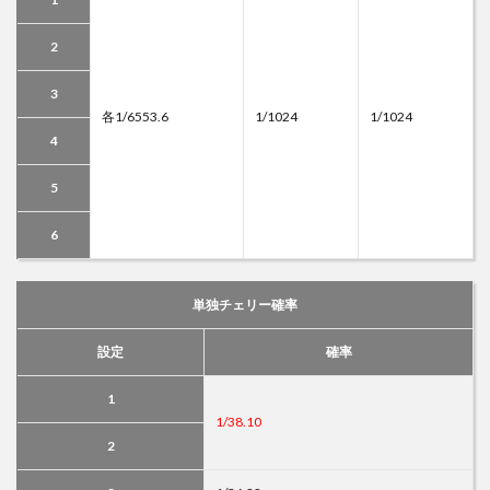
2
3
各1/6553.6
1/1024
1/1024
4
5
6
単独チェリー確率
設定
確率
1
1/38.10
2