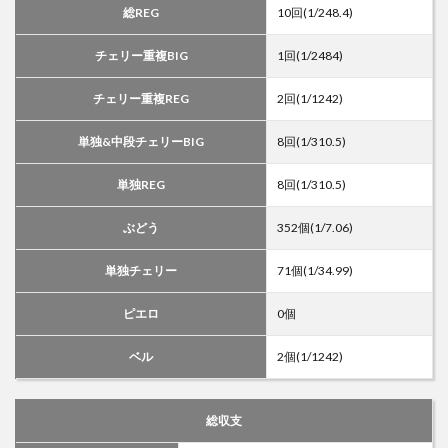
総REG
10回(1/248.4)
チェリー重複BIG
1回(1/2484)
チェリー重複REG
2回(1/1242)
単独&中段チェリーBIG
8回(1/310.5)
単独REG
8回(1/310.5)
ぶどう
352個(1/7.06)
単独チェリー
71個(1/34.99)
ピエロ
0個
ベル
2個(1/1242)
総収支