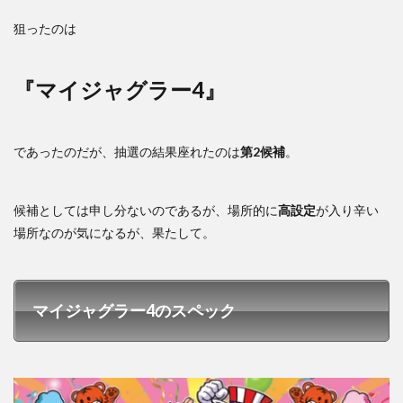
狙ったのは
『マイジャグラー4』
であったのだが、抽選の結果座れたのは
第2候補
。
候補としては申し分ないのであるが、場所的に
高設定
が入り辛い
場所なのが気になるが、果たして。
マイジャグラー4のスペック