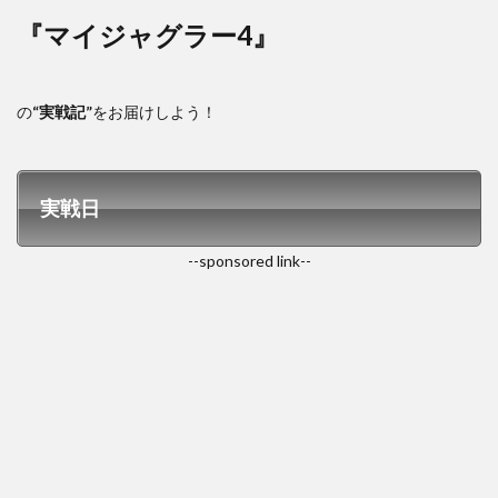
『マイジャグラー4』
の
“実戦記”
をお届けしよう！
実戦日
--sponsored link--