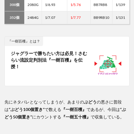
300個
2080G
1/6.93
1/5.76
BB7RB8
1/139
352個
2484G
1/7.07
1/7.77
BB9RB10
1/131
『一樹百穫』とは？
ジャグラーで勝ちたい方は必見！さむ
らい流設定判別法『一樹百穫』を伝
授！
先にネタバレとなってしまうが、あまりの
ぶどう
の悪さに普段
は
“ぶどう100個置き”
で数える
『一樹百穫』
であるが、今回は
“ぶ
どう50個置き”
にカウントする
『一樹五十穫』
で収集している。