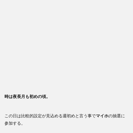
時は夜長月も初めの頃。
この日は比較的設定が見込める週初めと言う事で
マイホ
の抽選に
参加する。