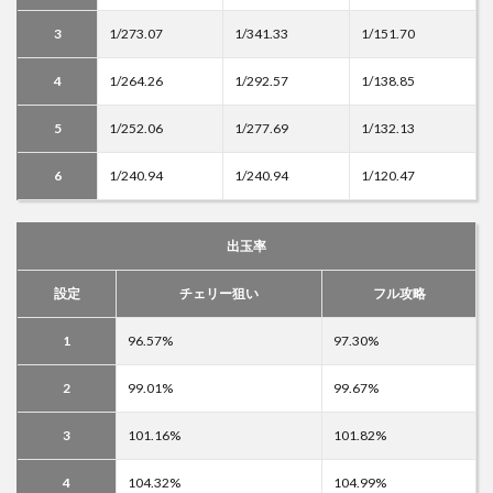
3
1/273.07
1/341.33
1/151.70
4
1/264.26
1/292.57
1/138.85
5
1/252.06
1/277.69
1/132.13
6
1/240.94
1/240.94
1/120.47
出玉率
設定
チェリー狙い
フル攻略
1
96.57%
97.30%
2
99.01%
99.67%
3
101.16%
101.82%
4
104.32%
104.99%