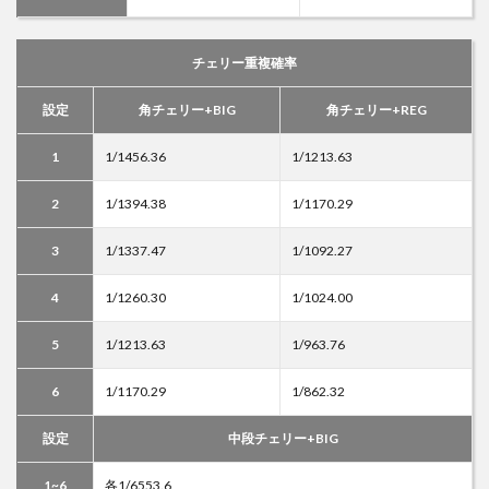
チェリー重複確率
設定
角チェリー+BIG
角チェリー+REG
1
1/1456.36
1/1213.63
2
1/1394.38
1/1170.29
3
1/1337.47
1/1092.27
4
1/1260.30
1/1024.00
5
1/1213.63
1/963.76
6
1/1170.29
1/862.32
設定
中段チェリー+BIG
1~6
各1/6553.6