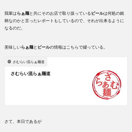
我輩は
らぁ麺
と共にそのお店で取り扱っている
ビール
は何処の銘
柄なのかと言ったレポートもしているので、それが出来るように
なるのだ。
美味しい
らぁ麺
と
ビール
の情報はこちらで綴っている。
さむらい流らぁ麺道
さむらい流らぁ麺道
さて、本日であるが