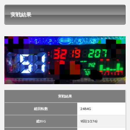
実戦結果
実戦結果
総回転数
2484G
総BIG
9回(1/276)