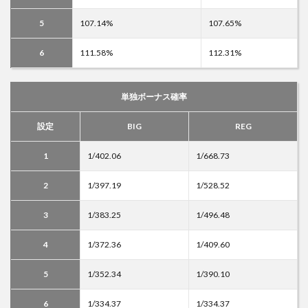
5
107.14%
107.65%
6
111.58%
112.31%
単独ボーナス確率
設定
BIG
REG
1
1/402.06
1/668.73
2
1/397.19
1/528.52
3
1/383.25
1/496.48
4
1/372.36
1/409.60
5
1/352.34
1/390.10
6
1/334.37
1/334.37