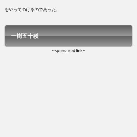
をやってのけるのであった。
一樹五十穫
--sponsored link--