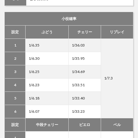
小役確率
設定
ぶどう
チェリー
リプレイ
1
1/6.35
1/36.03
2
1/6.30
1/35.95
3
1/6.25
1/34.69
1/7.3
4
1/6.23
1/33.51
5
1/6.18
1/33.40
6
1/6.07
1/33.23
設定
中段チェリー
ピエロ
ベル
1