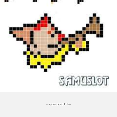
--sponsored link--