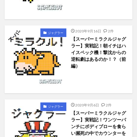
2020年9月16日
2件
ジャグラー
【スーパーミラクルジャグ
ラー】実戦記！朝イチはハ
イスペック機！撃沈からの
逆転劇はあるのか！？（前
編）
2020年9月6日
2件
ジャグラー
【スーパーミラクルジャグ
ラー】実戦記！ワンツーパ
ンチにボディブローを食ら
い瀕死の中でカウンターを