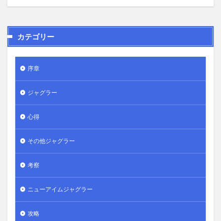
カテゴリー
序章
ジャグラー
心得
その他ジャグラー
考察
ニューアイムジャグラー
攻略