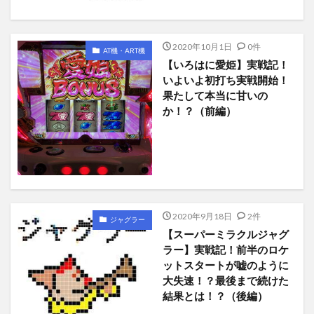
2020年10月1日
0件
AT機・ART機
【いろはに愛姫】実戦記！
いよいよ初打ち実戦開始！
果たして本当に甘いの
か！？（前編）
2020年9月18日
2件
ジャグラー
【スーパーミラクルジャグ
ラー】実戦記！前半のロケ
ットスタートが嘘のように
大失速！？最後まで続けた
結果とは！？（後編）