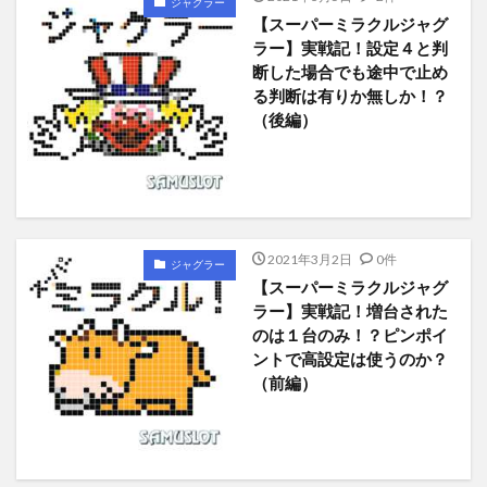
ジャグラー
【スーパーミラクルジャグ
ラー】実戦記！設定４と判
断した場合でも途中で止め
る判断は有りか無しか！？
（後編）
2021年3月2日
0件
ジャグラー
【スーパーミラクルジャグ
ラー】実戦記！増台された
のは１台のみ！？ピンポイ
ントで高設定は使うのか？
（前編）