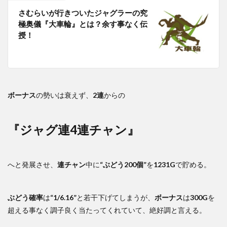
さむらいが行きついたジャグラーの究
極奥儀『大車輪』とは？余す事なく伝
授！
ボーナス
の勢いは衰えず、
2連
からの
『ジャグ連4連チャン』
へと発展させ、
連チャン
中に
“ぶどう200個”
を
1231G
で貯める。
ぶどう確率
は
“1/6.16”
と若干下げてしまうが、
ボーナス
は
300G
を
超える事なく調子良く当たってくれていて、絶好調と言える。