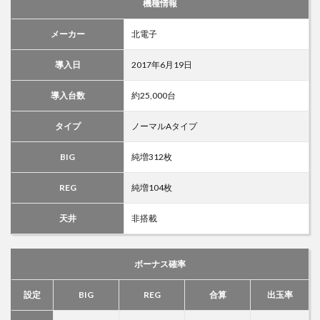
機種情報
メーカー
北電子
導入日
2017年6月19日
導入台数
約25,000台
タイプ
ノーマルAタイプ
BIG
純増312枚
REG
純増104枚
天井
非搭載
ボーナス確率
設定
BIG
REG
合算
出玉率