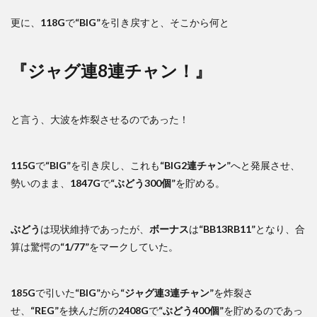
更に、
118G
で
“BIG”
を引き戻すと、そこから何と
『ジャグ連8連チャン！』
と言う、大波を炸裂させるのであった！
115G
で
“BIG”
を引き戻し、これも
“BIG2連チャン”
へと発展させ、
勢いのまま、
1847G
で
“ぶどう300個”
を貯める。
ぶどう
は現状維持であったが、
ボーナス
は
“BB13RB11”
となり、合
算は驚愕の
“1/77”
をマークしていた。
185G
で引いた
“BIG”
から
“ジャグ連3連チャン”
を炸裂さ
せ、
“REG”
を挟んだ所の
2408G
で
“ぶどう400個”
を貯めるのであっ