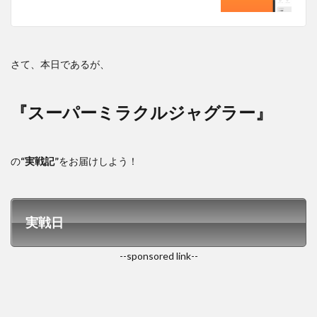
さて、本日であるが、
『スーパーミラクルジャグラー』
の
“実戦記”
をお届けしよう！
実戦日
--sponsored link--