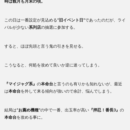
時は観月も月末の頃。
この日は一番設定が見込める
“旧イベント日”
であったのだが、ライ
バルが少ない
系列店
の抽選に参加する。
すると、ほぼ先頭と言う鬼の引きを見せる。
こうなると、何処を攻めて良いか逆に迷ってしまう。
『マイジャグ系』
の
本命台
と言うのも有りかも知れないが、最近
は
本命台
を外して来る傾向が強いので余計、悩んでしまう。
結局は
“お薦め機種”
の中で一番、出玉率が高い
『押忍！番長3』
の
本命台
を攻める事に。