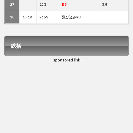
27
15G
BB
3連
28
15:19
216G
飛び込みRB
総括
--sponsored link--