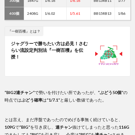
300個
1847G
1/6.16
1/6.16
BB13RB11
1/77
400個
2408G
1/6.02
1/5.61
BB15RB13
1/86
『一樹百穫』とは？
ジャグラーで勝ちたい方は必見！さむ
らい流設定判別法『一樹百穫』を伝
授！
“BIG2連チャン”
で勢いを付けたい所であったが、
“ぶどう50個”
の
時点では
ぶどう確率
は
“1/7.1”
と厳しい数値であった。
とは言え、まだ序盤であったのでめげる事無く続けていると、
109G
で
“BIG”
を引き戻し、
連チャン
抜けてしまったと思った
116G
でまたしても
“BIG”
を引き戻し、今度は
“REG”
を
連チャン
させる。