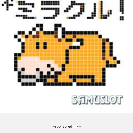
--sponsored link--