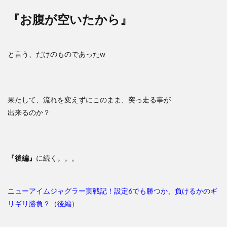
『お腹が空いたから』
と言う、だけのものであったw
果たして、流れを変えずにこのまま、突っ走る事が
出来るのか？
『後編』
に続く。。。
ニューアイムジャグラー実戦記！設定6でも勝つか、負けるかのギ
リギリ勝負？（後編）