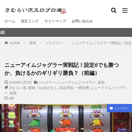
ホーム
相互リンク
サイトマップ
お問い合わせ
元スロッ
HOME
実戦
ジャグラー
ニューアイムジャグラー実戦記！設定
ニューアイムジャグラー実戦記！設定6でも勝つ
か、負けるかのギリギリ勝負？（前編）
2018年2月7日
ジャグラー
,
ニューアイムジャグラー
,
実戦
さむらい流
,
実戦
,
つばめがえし
,
設定判別
,
一樹百穫
,
ニューアイムジャグラ
ー
,
休憩
4件
ジャグラー