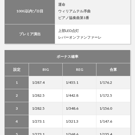
運命
100G以内ゾロ目
ウィリアムテル序曲
ピアノ協奏曲第1番
上部LED点灯
プレミア演出
レバーオンファンファーレ
ボーナス確率
設定
BIG
REG
合算
1
1/287.4
1/455.1
1/176.2
2
1/282.5
1/442.8
1/172.5
3
1/282.5
1/348.6
1/156.0
4
1/273.1
1/321.3
1/147.6
5
1/273.1
1/268.6
1/135.4