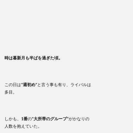
時は暮新月も半ばを過ぎた頃。
この日は
“週初め”
と言う事も有り、ライバルは
多目。
しかも、
1番
の
“大所帯のグループ”
がかなりの
人数を抱えていた。