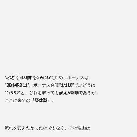
“ぶどう500個”
を
2961G
で貯め、ボーナスは
“BB14RB11”
、ボーナス合算
“1/118”
でぶどうは
“1/5.92”
と、どれを取っても
設定6挙動
であるが、
ここに来ての
『昼休憩』
。
流れを変えたかったのでもなく、その理由は