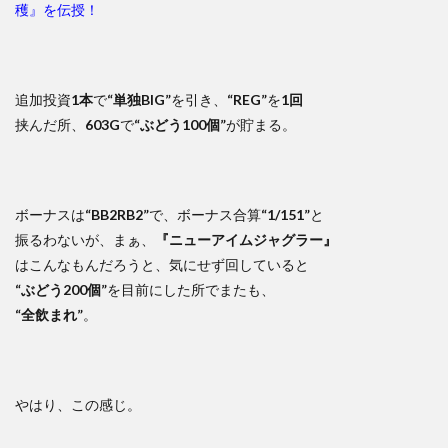
穫』を伝授！
追加投資
1本
で
“単独BIG”
を引き、
“REG”
を
1回
挟んだ所、
603G
で
“ぶどう100個”
が貯まる。
ボーナスは
“BB2RB2”
で、ボーナス合算
“1/151”
と
振るわないが、まぁ、
『ニューアイムジャグラー』
はこんなもんだろうと、気にせず回していると
“ぶどう200個”
を目前にした所でまたも、
“全飲まれ”
。
やはり、この感じ。