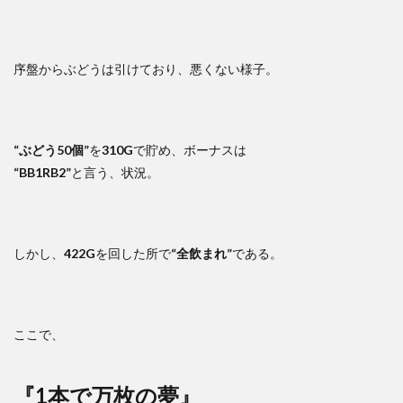
序盤からぶどうは引けており、悪くない様子。
“ぶどう50個”
を
310G
で貯め、ボーナスは
“BB1RB2”
と言う、状況。
しかし、
422G
を回した所で
“全飲まれ”
である。
ここで、
『1本で万枚の夢』