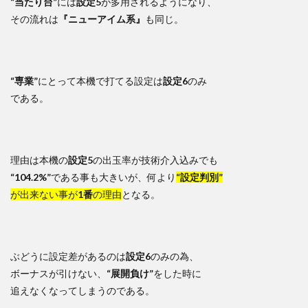
“当たり台”
には
設定5
が多用されるようになり、
その流れは
『ニューアイム系』
も同じ。
“専業”
にとって本機で打てる設定は
設定6
のみ
である。
理由は本機の
設定5
の出玉率が技術介入込みでも
“104.2%”
である事も大きいが、何より
“設定判別”
が出来ない事が
1番
の理由
となる。
ぶどうに設定差があるのは
設定6
のみの為、
ボーナスが引けない、
“展開負け”
をした時に
追えなくなってしまうのである。