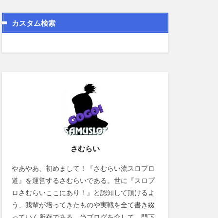
カスタム検索
さむらい
やあやあ、初めまして！『さむらい流スロプロ
道』を運営するさむらいである。世に『スロプ
ロさむらいここにあり！』と認知して頂けるよ
う、我輩が培ってきたものや実戦を全て書き綴
っていく所存である。当ブログを介して、門下