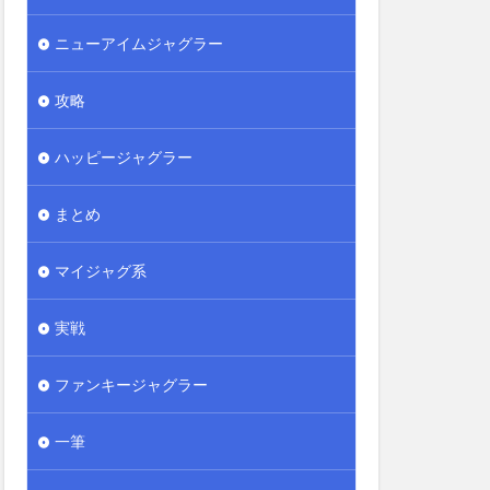
ニューアイムジャグラー
攻略
ハッピージャグラー
まとめ
マイジャグ系
実戦
ファンキージャグラー
一筆