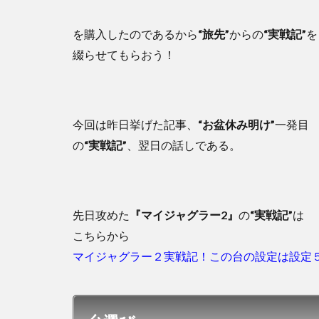
を購入したのであるから
“旅先”
からの
“実戦記”
を
綴らせてもらおう！
今回は昨日挙げた記事、
“お盆休み明け”
一発目
の
“実戦記”
、翌日の話しである。
先日攻めた
『マイジャグラー2』
の
“実戦記”
は
こちらから
マイジャグラー２実戦記！この台の設定は設定