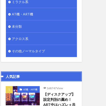
ミラクル系
AT機・ART機
未分類
アクロス系
その他ノーマルタイプ
人気記事
168747View
AT機・ART機
【ディスクアップ】
設定判別の薦め！
ART中はハズレ＋共