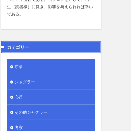
生（読者様）に良き、影響を与えられれば幸い
である。
カテゴリー
序章
ジャグラー
心得
その他ジャグラー
考察