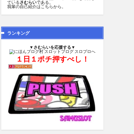
ている
さむらい
である。
我輩の自己紹介は
こちら
から。
ランキング
▼さむらいを応援する▼
１日１ポチ押すべし！