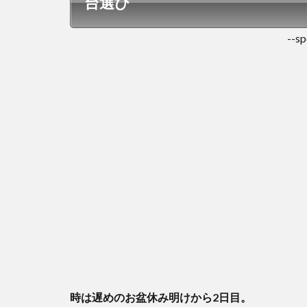
台選び
--sp
時は遅めのお盆休み明けから2日目。