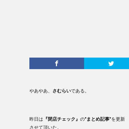
やあやあ、
さむらい
である。
昨日は
『閉店チェック』
の
“まとめ記事”
を更新
させて頂いた。