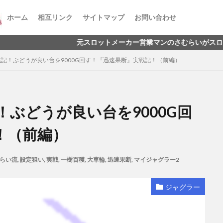
ホーム
相互リンク
サイトマップ
お問い合わせ
元スロットメーカー営業マンのさむらいがスロプロを目指す
記！ぶどうが良い台を9000G回す！『迅速果断』実戦記！（前編）
ぶどうが良い台を9000G回
！（前編）
らい流
,
設定狙い
,
実戦
,
一樹百穫
,
大車輪
,
迅速果断
,
マイジャグラー2
ジャグラー