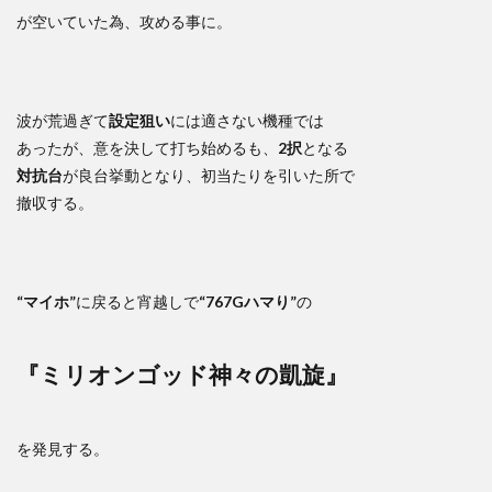
が空いていた為、攻める事に。
波が荒過ぎて
設定狙い
には適さない機種では
あったが、意を決して打ち始めるも、
2択
となる
対抗台
が良台挙動となり、初当たりを引いた所で
撤収する。
“マイホ”
に戻ると宵越しで
“767Gハマり”
の
『ミリオンゴッド神々の凱旋』
を発見する。