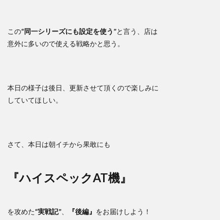
この
“同一シリーズにも設定を使う”
と言う、店は
意外に多いので使える戦略かと思う。
本日の様子は後日、更新させて頂くので楽しみに
していてほしい。
さて、本日は朝イチから果敢にも
『ハイスペックAT機』
を攻めた
“実戦記”
、
『後編』
をお届けしよう！