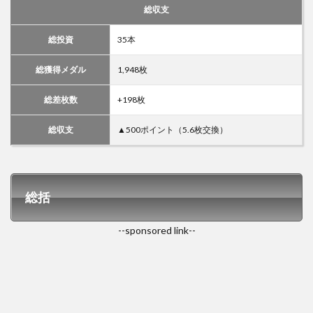
総収支
総投資
35本
総獲得メダル
1,948枚
総差枚数
+198枚
総収支
▲500ポイント（5.6枚交換）
総括
--sponsored link--