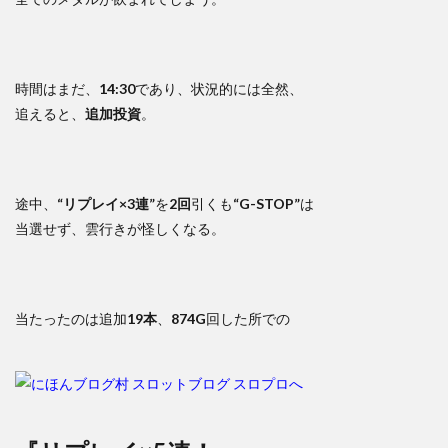
時間はまだ、
14:30
であり、状況的には全然、
追えると、
追加投資
。
途中、
“リプレイ×3連”
を
2回
引くも
“G-STOP”
は
当選せず、雲行きが怪しくなる。
当たったのは追加
19本
、
874G
回した所での