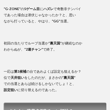
“G-ZONE”
の
5ゲーム目
に
ハズレ
で奇数非テンパイ
であった場合は潜伏じゃなかったか？と、思い
ながら打っていると、やはり、
“GG”
当選。
初回の当たりでループ当選か
“裏天国”
が継続なのか
わからぬが、
“2連チャン”
で終了。
一応は
第1候補
の台であわよくば設定も狙えるか？
位で
天井狙い
をしたのだが、まさかの
“裏天国”
での当選とあらば続けるしかないでしょ！と、
設定狙い
に切り替えるのであった。