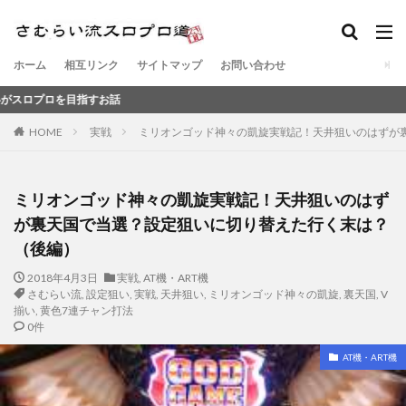
ホーム
相互リンク
サイトマップ
お問い合わせ
を目指すお話
HOME
実戦
ミリオンゴッド神々の凱旋実戦記！天井狙いのはずが
ミリオンゴッド神々の凱旋実戦記！天井狙いのはず
が裏天国で当選？設定狙いに切り替えた行く末は？
（後編）
2018年4月3日
実戦
,
AT機・ART機
さむらい流
,
設定狙い
,
実戦
,
天井狙い
,
ミリオンゴッド神々の凱旋
,
裏天国
,
V
揃い
,
黄色7連チャン打法
0件
AT機・ART機