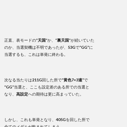
正直、表モードの
“天国”
か、
“裏天国”
が続いていた
のか、当選契機は不明であったが、
53G
で
“GG”
に
当選するも、これは単発に終わる。
次なる当たりは
211G
回した所で
“黄色7×3連”
で
“GG”
当選と、ここも設定差のある所での当選と
なり、
高設定
への期待は更に高まっていた。
しかし、これも単発となり、
405G
を回した所で
全てのメダルが飲まれてしまう。