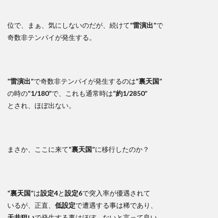
位で、まぁ、気にしないのだが、続けて
“雷演出”
で
奇数非テンパイが発生する。
“雷演出”
で奇数非テンパイが発生するのは
“裏天国”
の時の
“1/180”
で、これも通常時は
“約1/2850”
とされ、ほぼ出ない。
まさか、ここに来て
“裏天国”
に移行したのか？
“裏天国”
は
設定4
と
設定6
で突入率が優遇されて
いるが、正直、
低設定
で遭遇する事は稀であり、
天井狙い
で発生する事はほぼ、ないと言って良い。