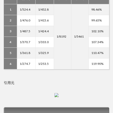
1
1/524.4
1/452.8
98.46%
2
1/476.0
1/415.6
99.65%
3
1/487.5
1/424.4
102.10%
1/8192
1/5461
4
1/370.7
1/333.0
107.34%
5
1/361.8
1/325.9
110.47%
6
1/274.7
1/253.5
119.90%
引用元