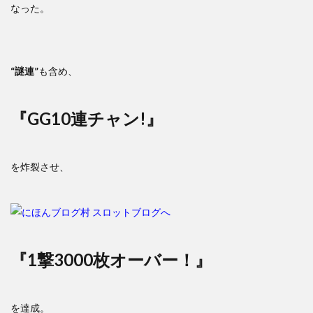
なった。
“謎連”
も含め、
『GG10連チャン!』
を炸裂させ、
『1撃3000枚オーバー！』
を達成。