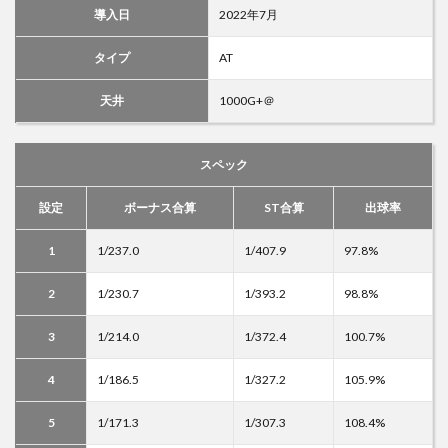
導入日
2022年7月
タイプ
AT
天井
1000G+＠
スペック
設定
ボーナス合算
ST合算
出球率
1
1/237.0
1/407.9
97.8%
2
1/230.7
1/393.2
98.8%
3
1/214.0
1/372.4
100.7%
4
1/186.5
1/327.2
105.9%
5
1/171.3
1/307.3
108.4%