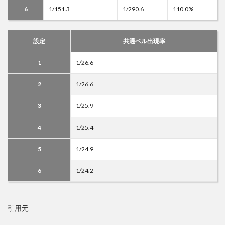
6
1/151.3
1/290.6
110.0%
設定
共通ベル出現率
1
1/26.6
2
1/26.6
3
1/25.9
4
1/25.4
5
1/24.9
6
1/24.2
引用元