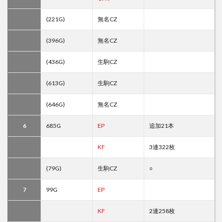
(221G)
無名CZ
(396G)
無名CZ
(436G)
生駒CZ
(613G)
生駒CZ
(646G)
無名CZ
6
685G
EP
追加21本
KF
3連322枚
(79G)
生駒CZ
○
7
99G
EP
KF
2連258枚