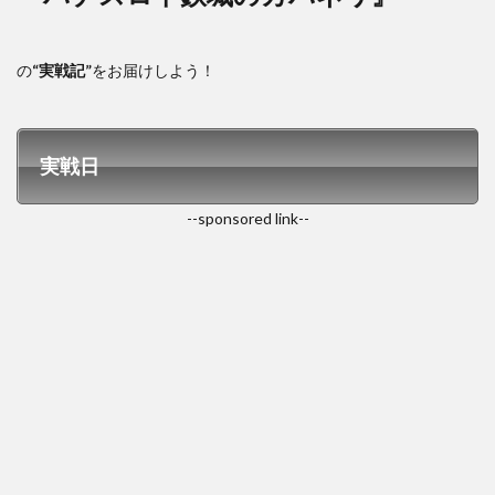
の
“実戦記”
をお届けしよう！
実戦日
--sponsored link--