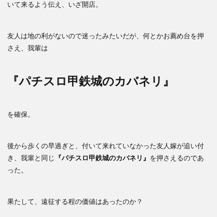
いて来るよう伝え、いざ開店。
友人は地の利がないので迷ったみたいだが、何とかお薦め台を押
さえ、我輩は
『パチスロ甲鉄城のカバネリ』
を確保。
後から歩くの早過ぎと、付いて来れていなかった友人嫁が追い付
き、我輩と同じ
『パチスロ甲鉄城のカバネリ』
を押さえるのであ
った。
果たして、遠征する程の価値はあったのか？