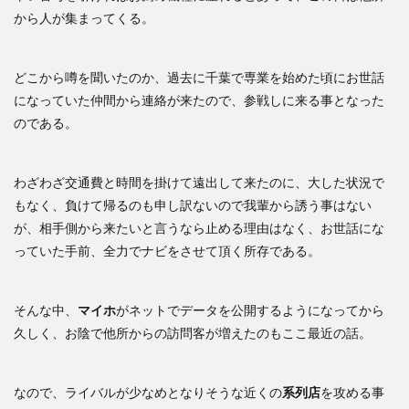
から人が集まってくる。
どこから噂を聞いたのか、過去に千葉で専業を始めた頃にお世話
になっていた仲間から連絡が来たので、参戦しに来る事となった
のである。
わざわざ交通費と時間を掛けて遠出して来たのに、大した状況で
もなく、負けて帰るのも申し訳ないので我輩から誘う事はない
が、相手側から来たいと言うなら止める理由はなく、お世話にな
っていた手前、全力でナビをさせて頂く所存である。
そんな中、
マイホ
がネットでデータを公開するようになってから
久しく、お陰で他所からの訪問客が増えたのもここ最近の話。
なので、ライバルが少なめとなりそうな近くの
系列店
を攻める事