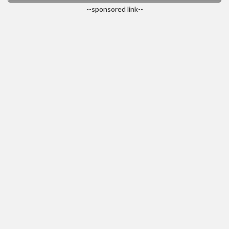
--sponsored link--