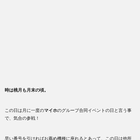
時は桃月も月末の頃。
この日は月に一度の
マイホ
のグループ合同イベントの日と言う事
で、気合の参戦！
早い番号を引ければお薦め機種に座れるとあって、この日は他所