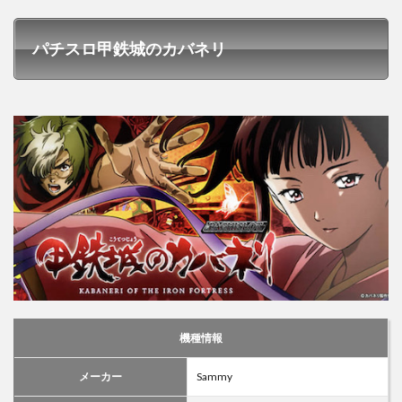
パチスロ甲鉄城のカバネリ
機種情報
メーカー
Sammy