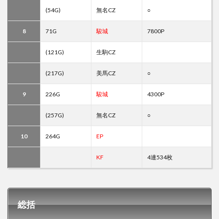
(54G)
無名CZ
○
8
71G
駿城
7800P
(121G)
生駒CZ
(217G)
美馬CZ
○
9
226G
駿城
4300P
(257G)
無名CZ
○
10
264G
EP
KF
4連534枚
総括