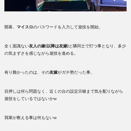
開幕、
マイスロ
のパスワードを入力して遊技を開始。
全く面識ない
友人の嫁(以降は友嫁)
と隣同士で打つ事となり、多少
の気まずさを感じながら遊技を進める。
有り難かったのは、その
友嫁
がガチ勢だった事。
目押しは何ら問題なく、近くの台の設定示唆まで気を配りながら
遊技をしているではないかw
我輩が教える事は何もないw