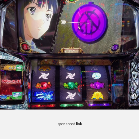
--sponsored link--