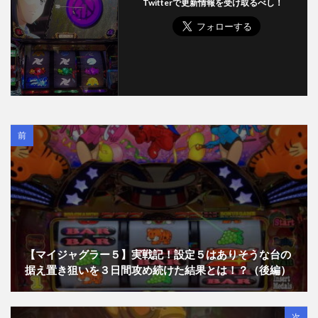
Twitterで更新情報を受け取るべし！
前
【マイジャグラー５】実戦記！設定５はありそうな台の
据え置き狙いを３日間攻め続けた結果とは！？（後編）
次