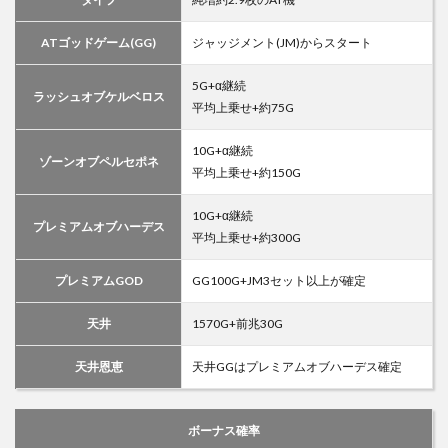
ATゴッドゲーム(GG)
ジャッジメント(JM)からスタート
5G+α継続
ラッシュオブケルベロス
平均上乗せ+約75G
10G+α継続
ゾーンオブペルセポネ
平均上乗せ+約150G
10G+α継続
プレミアムオブハーデス
平均上乗せ+約300G
プレミアムGOD
GG100G+JM3セット以上が確定
天井
1570G+前兆30G
天井恩恵
天井GGはプレミアムオブハーデス確定
ボーナス確率