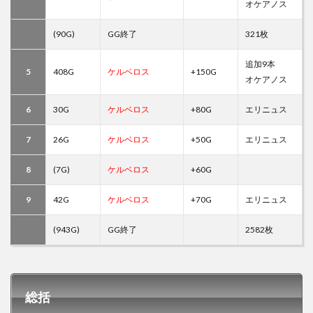
オケアノス
(90G)
GG終了
321枚
追加9本
5
408G
ケルベロス
+150G
オケアノス
6
30G
ケルベロス
+80G
エリニュス
7
26G
ケルベロス
+50G
エリニュス
8
(7G)
ケルベロス
+60G
9
42G
ケルベロス
+70G
エリニュス
(943G)
GG終了
2582枚
総括