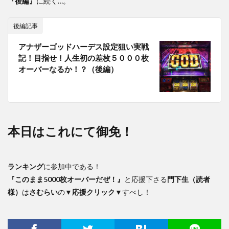
『後編』
に続く…。
後編記事
アナザーゴッドハーデス設定狙い実戦
記！目指せ！人生初の差枚５０００枚
オーバーなるか！？（後編）
本日はこれにて御免！
ランキング
に参加中である！
『このまま5000枚オーバーだぜ！』
と応援下さる
門下生（読者
様）
は
さむらい
の
▼応援クリック▼
すべし！