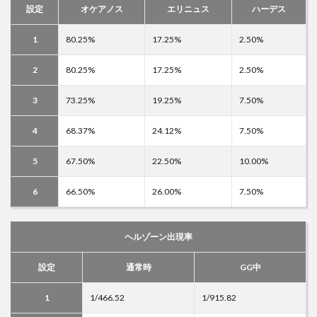
設定
オケアノス
エリニュス
ハーデス
1
80.25%
17.25%
2.50%
2
80.25%
17.25%
2.50%
3
73.25%
19.25%
7.50%
4
68.37%
24.12%
7.50%
5
67.50%
22.50%
10.00%
6
66.50%
26.00%
7.50%
ヘルゾーン出現率
設定
通常時
GG中
1
1/466.52
1/915.82