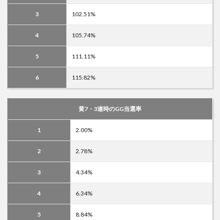
3
102.51%
4
105.74%
5
111.11%
6
115.82%
黄7・3連時のGG当選率
1
2.00%
2
2.78%
3
4.34%
4
6.34%
5
8.84%