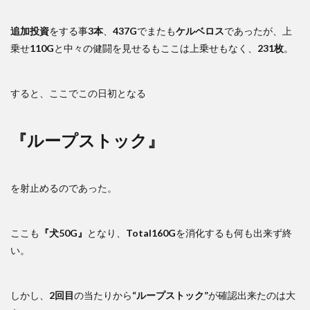
追加投資
をする事
3本
、
437G
でまたも
ケルベロス
であったが、上
乗せ
110G
と中々の健闘を見せるもここは上乗せもなく、
231枚
。
すると、ここでこの日初となる
『ループストック』
を射止めるのであった。
ここも
『犬50G』
となり、
Total160G
を消化するも何も出来ず終
い。
しかし、
2回目
の当たりから
“ループストック”
が確認出来たのは大