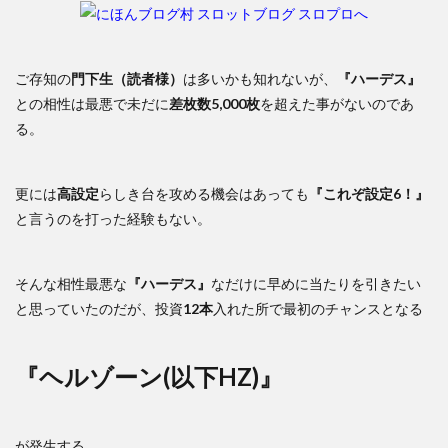
ご存知の
門下生（読者様）
は多いかも知れないが、
『ハーデス』
との相性は最悪で未だに
差枚数5,000枚
を超えた事がないのであ
る。
更には
高設定
らしき台を攻める機会はあっても
『これぞ設定6！』
と言うのを打った経験もない。
そんな相性最悪な
『ハーデス』
なだけに早めに当たりを引きたい
と思っていたのだが、投資
12本
入れた所で最初のチャンスとなる
『ヘルゾーン(以下HZ)』
が発生する。