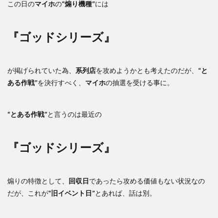
この日の
マイホ
の
“煽り機種”
には
『ゴッドシリーズ』
が掲げられていた為、
系列店
を攻めようかとも考えたのだが、
“と
ある作戦”
を決行すべく、
マイホ
の抽選を受ける事に。
“とある作戦”
と言うのは最近の
『ゴッドシリーズ』
煽りの特徴として、
回収日
であったら攻める価値もない状況なの
だが、これが
“旧イベント日”
とあれば、話は別。