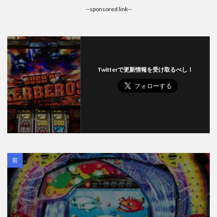
--sponsored link--
Twitterで更新情報を受け取るべし！
前