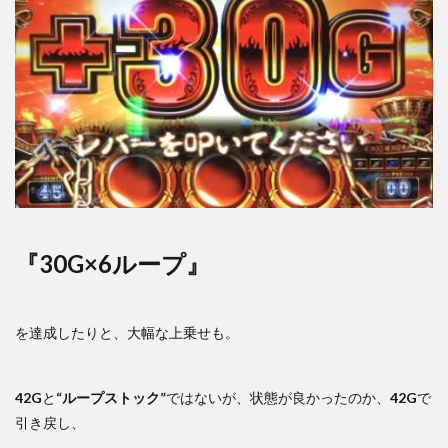
『30G×6ループ』
を達成したりと、大幅な上乗せも。
42G
と
“ループストック”
ではないが、状態が良かったのか、
42G
で
引き戻し、