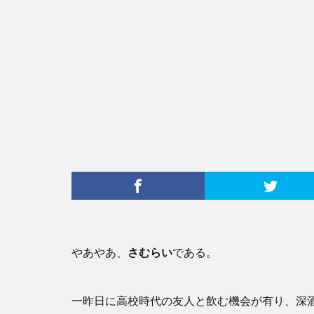
やあやあ、
さむらい
である。
一昨日に高校時代の友人と飲む機会が有り、深