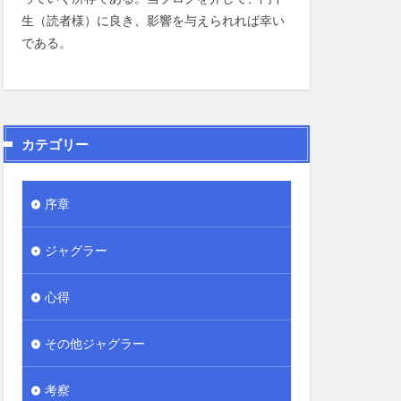
生（読者様）に良き、影響を与えられれば幸い
である。
カテゴリー
序章
ジャグラー
心得
その他ジャグラー
考察