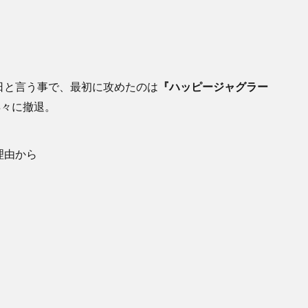
日と言う事で、最初に攻めたのは
『ハッピージャグラー
早々に撤退。
理由から