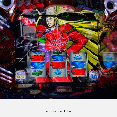
--sponsored link--