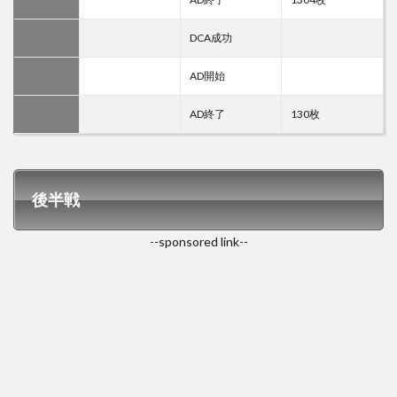
DCA成功
AD開始
AD終了
130枚
後半戦
--sponsored link--