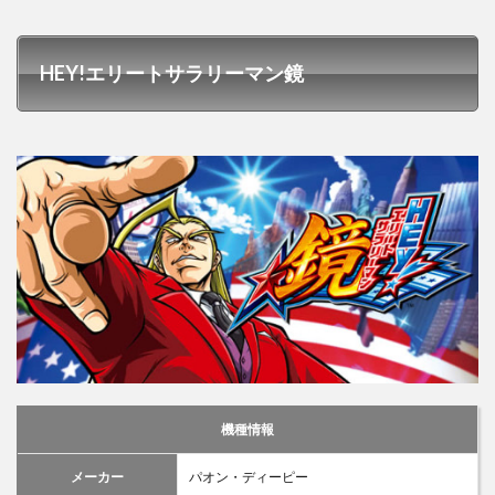
HEY!エリートサラリーマン鏡
機種情報
メーカー
パオン・ディーピー