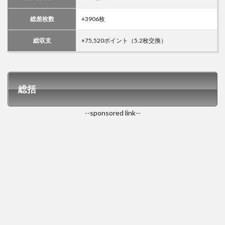
総差枚数
+3906枚
総収支
+75,520ポイント（5.2枚交換）
総括
--sponsored link--