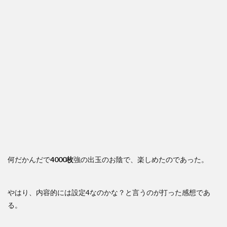
何だかんだで
4000枚
強の出玉のお陰で、楽しめたのであった。
やはり、内容的には設定4なのかな？と言うのが打った感想であ
る。