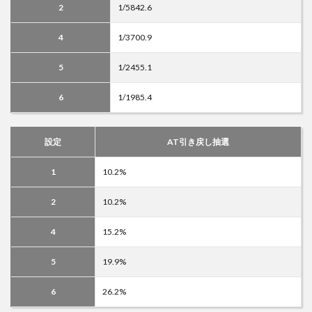
2
1/5842.6
4
1/3700.9
5
1/2455.1
6
1/1985.4
設定
AT引き戻し抽選
1
10.2%
2
10.2%
4
15.2%
5
19.9%
6
26.2%