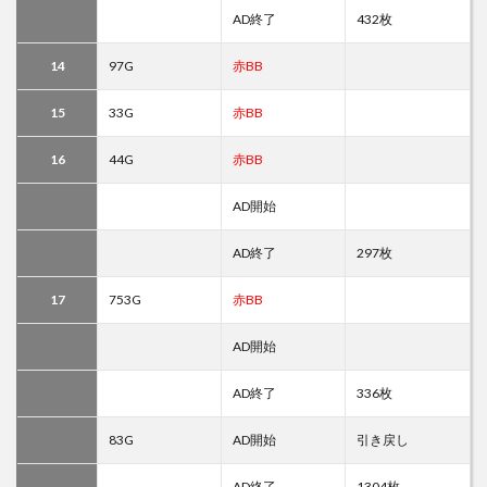
AD終了
432枚
14
97G
赤BB
15
33G
赤BB
16
44G
赤BB
AD開始
AD終了
297枚
17
753G
赤BB
AD開始
AD終了
336枚
83G
AD開始
引き戻し
AD終了
1304枚