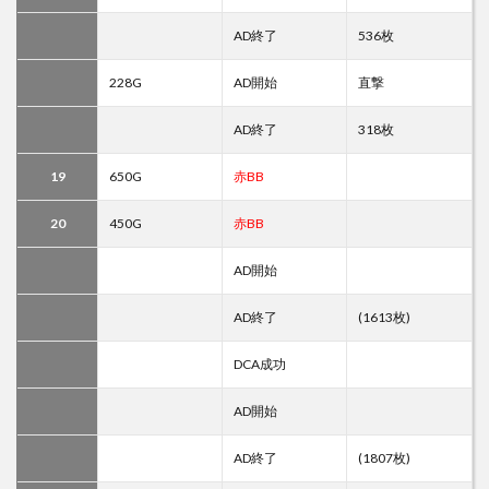
AD終了
536枚
228G
AD開始
直撃
AD終了
318枚
19
650G
赤BB
20
450G
赤BB
AD開始
AD終了
(1613枚)
DCA成功
AD開始
AD終了
(1807枚)