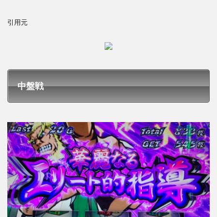
引用元
中盤戦