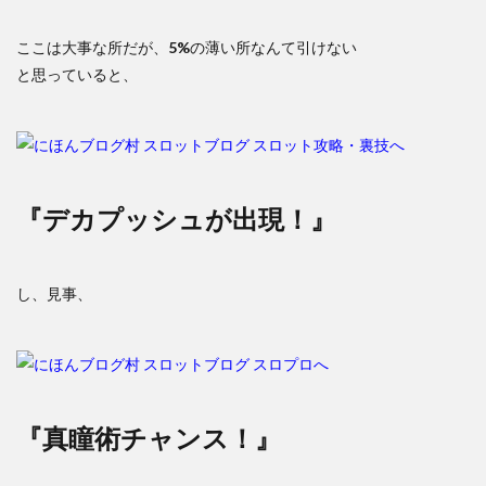
ここは大事な所だが、
5%
の薄い所なんて引けない
と思っていると、
『デカプッシュが出現！』
し、見事、
『真瞳術チャンス！』