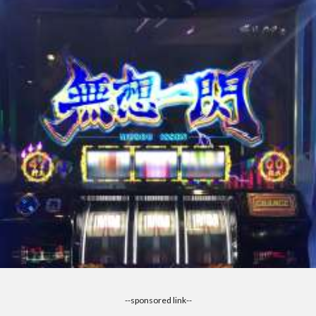
--sponsored link--