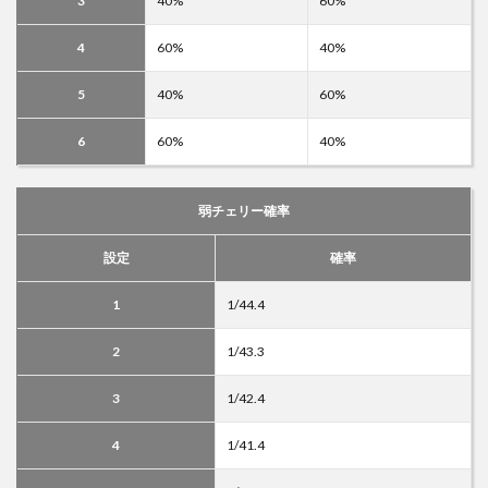
3
40%
60%
4
60%
40%
5
40%
60%
6
60%
40%
弱チェリー確率
設定
確率
1
1/44.4
2
1/43.3
3
1/42.4
4
1/41.4