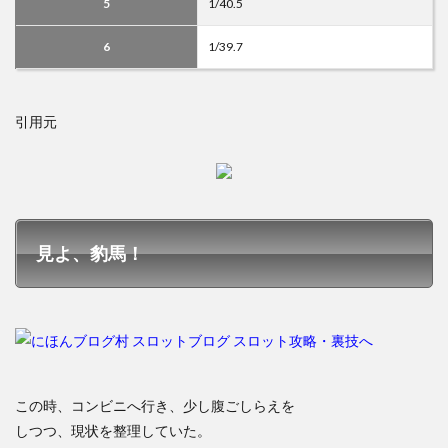
5
1/40.5
6
1/39.7
引用元
見よ、豹馬！
この時、コンビニへ行き、少し腹ごしらえを
しつつ、現状を整理していた。