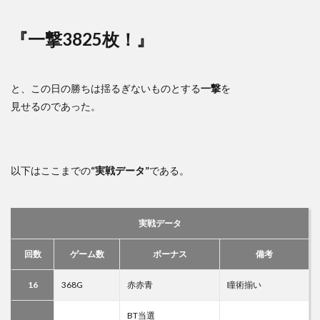
『一撃3825枚！』
と、この日の勝ちは揺るぎないものとする
一撃
を
見せるのであった。
以下はここまでの
“実戦データ”
である。
実戦データ
回数
ゲーム数
ボーナス
備考
16
368G
赤赤青
瞳術揃い
BT当選