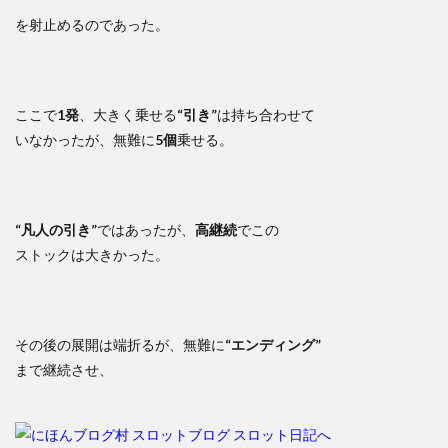
を射止めるのであった。
ここで
1発
、大きく乗せる
“引き”
は持ち合わせて
いなかったが、無難に
5個
乗せる。
“凡人の引き”
ではあったが、
高継続
でこの
ストックは大きかった。
その後の展開は端折るが、無難に
“エンディング”
まで継続させ、