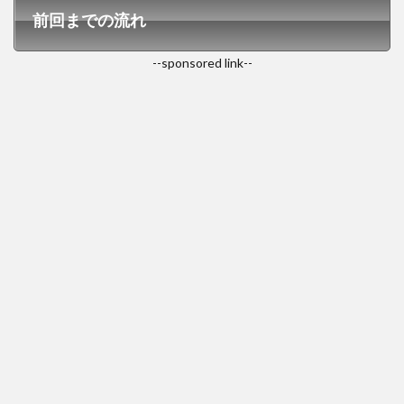
前回までの流れ
--sponsored link--