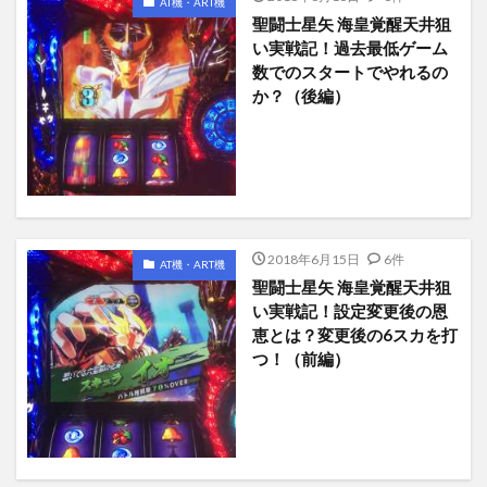
AT機・ART機
聖闘士星矢 海皇覚醒天井狙
い実戦記！過去最低ゲーム
数でのスタートでやれるの
か？（後編）
2018年6月15日
6件
AT機・ART機
聖闘士星矢 海皇覚醒天井狙
い実戦記！設定変更後の恩
恵とは？変更後の6スカを打
つ！（前編）