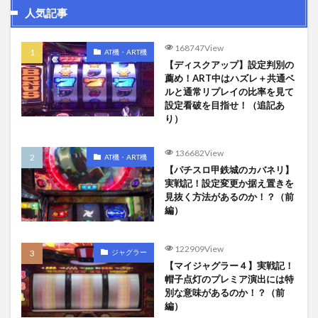
人気記事
168747View
AT機・ART機
【ディスクアップ】設定判別の
薦め！ART中はハズレ＋共通ベ
ルと通常リプレイの比率を見て
設定看破を目指せ！（追記あ
り）
136682View
AT機・ART機
【パチスロ甲鉄城のカバネリ】
実戦記！設定変更か据え置きを
見抜く方法があるのか！？（前
編）
122909View
ジャグラー
【マイジャグラー４】実戦記！
帽子点灯のプレミア演出には特
別な意味があるのか！？（前
編）