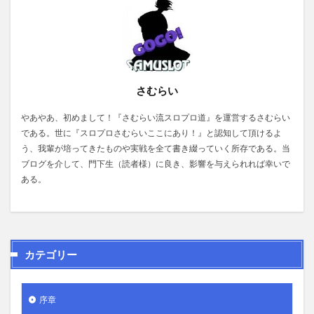
さむらい
やあやあ、初めまして！『さむらい流スロプロ道』を運営するさむらい
である。世に『スロプロさむらいここにあり！』と認知して頂けるよ
う、我輩が培ってきたものや実戦を全て書き綴っていく所存である。当
ブログを介して、門下生（読者様）に良き、影響を与えられれば幸いで
ある。
カテゴリー
序章