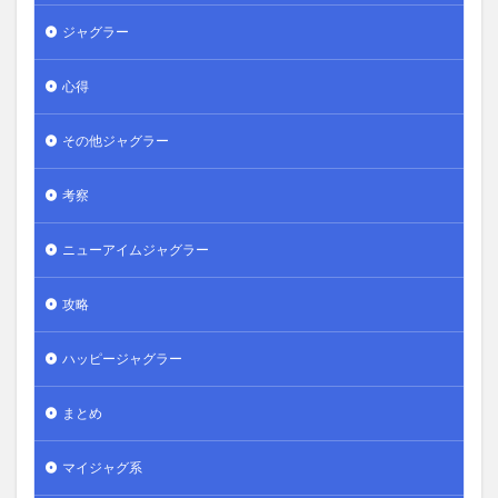
ジャグラー
心得
その他ジャグラー
考察
ニューアイムジャグラー
攻略
ハッピージャグラー
まとめ
マイジャグ系