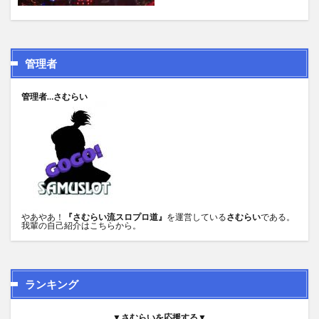
管理者
管理者…さむらい
やあやあ！
『さむらい流スロプロ道』
を運営している
さむらい
である。
我輩の自己紹介は
こちら
から。
ランキング
▼さむらいを応援する▼