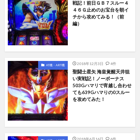
戦記！前日ＧＢ７スルー４
４６Ｇ止めのお宝台を朝イ
チから攻めてみる！（前
編）
2018年12月3日
4件
AT機・ART機
聖闘士星矢 海皇覚醒天井狙
い実戦記！ノーボーナス
503Gハマリで宵越し合わせ
ても639Gハマりの0スルー
を攻めてみた！
2018年6月16日
6件