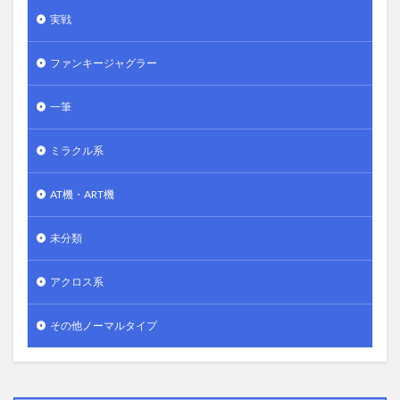
実戦
ファンキージャグラー
一筆
ミラクル系
AT機・ART機
未分類
アクロス系
その他ノーマルタイプ