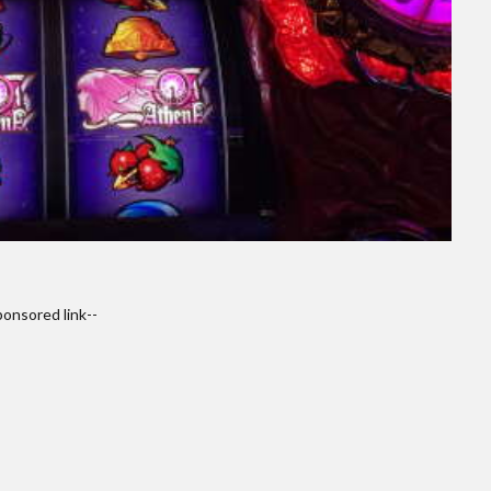
ponsored link--