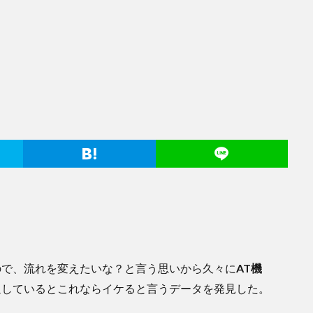
ので、流れを変えたいな？と言う思いから久々に
AT機
返しているとこれならイケると言うデータを発見した。