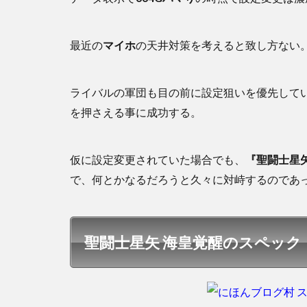
最近の
マイホ
の天井対策を考えると致し方ない
ライバルの軍団も目の前に設定狙いを優先して
を押さえる事に成功する。
仮に設定変更されていた場合でも、
『聖闘士星矢
で、何とかなるだろうと久々に対峙するのであ
聖闘士星矢 海皇覚醒のスペック