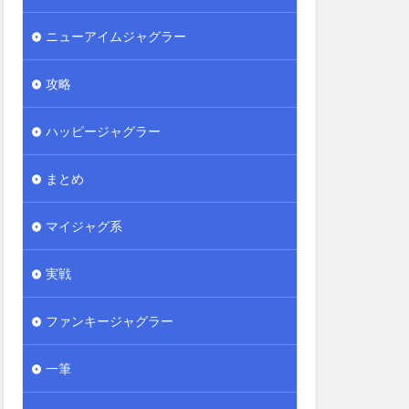
ニューアイムジャグラー
攻略
ハッピージャグラー
まとめ
マイジャグ系
実戦
ファンキージャグラー
一筆