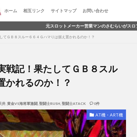
ホーム
相互リンク
サイトマップ
お問い合わせ
元スロットメーカー営業マンのさむらいがスロプロを目指すお話
たしてＧＢ８スルー６６４Ｇハマりは据え置かれるのか！？
】実戦記！果たしてＧＢ８スル
置かれるのか！？
天井
,
黄金VS海将軍激闘
,
聖闘士RUSH
,
聖闘士ATACK
0件
AT機・ART機