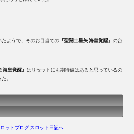
。
いたようで、そのお目当ての
『聖闘士星矢 海皇覚醒』
の台
 海皇覚醒』
はリセットにも期待値はあると思っているの
った。