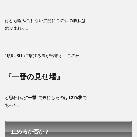
何とも噛み合わない展開にこの日の勝負は
危ぶまれる。
“頂RUSH”
に繋げる事が出来ず、この日
『一番の見せ場』
と思われた
“一撃”
で獲得したのは
1276枚
で
あった。
止めるか否か？