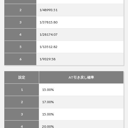
2
1/48993.51
3
1/37815.80
4
1/28174.07
5
1/13512.82
6
1/9329.58
設定
AT引き戻し確率
1
15.00%
2
17.00%
3
15.00%
4
20.00%