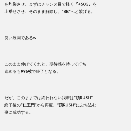
を炸裂させ、まずはチャンス目で軽く
『+50G』
を
上乗せさせ、そのまま解除し、
“BB”
へと繋げる。
良い展開であるw
このまま伸びてくれと、期待感を持って打ち
進めるも
996枚
で終了となる。
だが、このままでは終われない我輩は
“頂RUSH”
終了後の
“仁王門”
から再度、
“頂RUSH”
にぶち込む
事に成功する。