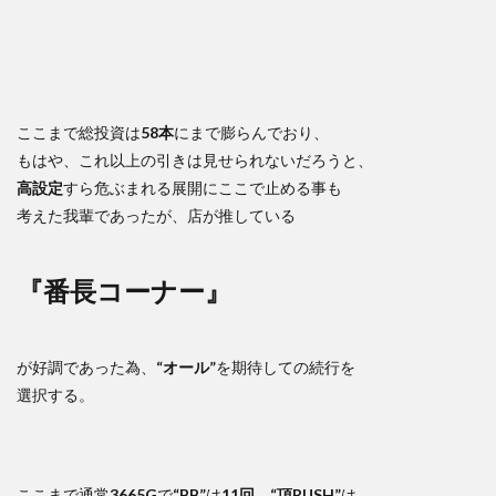
ここまで総投資は
58本
にまで膨らんでおり、
もはや、これ以上の引きは見せられないだろうと、
高設定
すら危ぶまれる展開にここで止める事も
考えた我輩であったが、店が推している
『番長コーナー』
が好調であった為、
“オール”
を期待しての続行を
選択する。
ここまで通常
3665G
で
“BB”
は
11回
、
“頂RUSH”
は