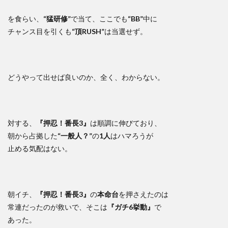
を食らい、
“猛研修”
で当て、ここでも
“BB”
中に
チャンス目を引くも
“頂RUSH”
は当選せず。
どうやって出せば良いのか、全く、わからない。
対する、
『押忍！番長3』
は順調に伸びており、
朝から占拠した
“一般人？”
の
1人
はハマろうが
止める気配はない。
朝イチ、
『押忍！番長3』
の
本命台
を押さえたのは
常連だったのが救いで、そこは
『ガチ6挙動』
で
あった。