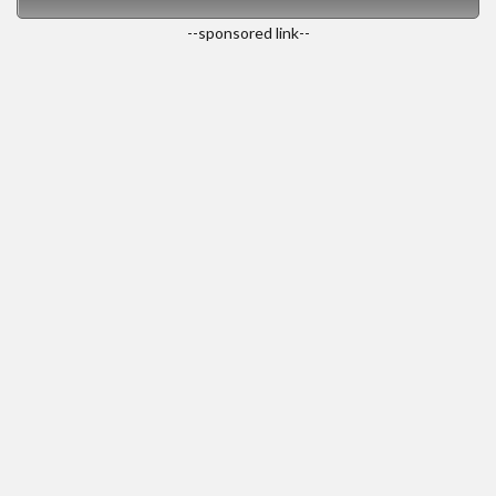
--sponsored link--