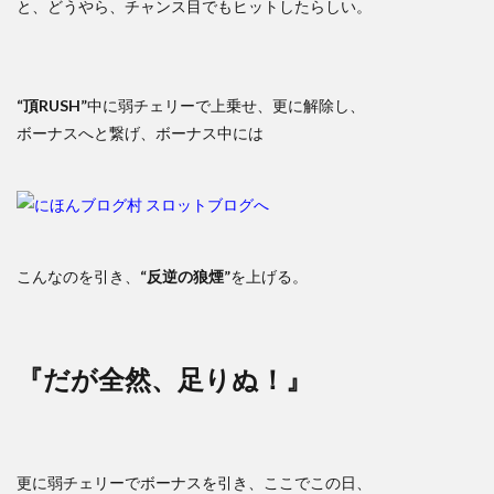
と、どうやら、チャンス目でもヒットしたらしい。
“頂RUSH”
中に弱チェリーで上乗せ、更に解除し、
ボーナスへと繋げ、ボーナス中には
こんなのを引き、
“反逆の狼煙”
を上げる。
『だが全然、足りぬ！』
更に弱チェリーでボーナスを引き、ここでこの日、