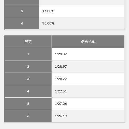
5
15.00%
6
30.00%
設定
斜めベル
1
1/29.82
2
1/28.97
3
1/28.22
4
1/27.51
5
1/27.06
6
1/26.19