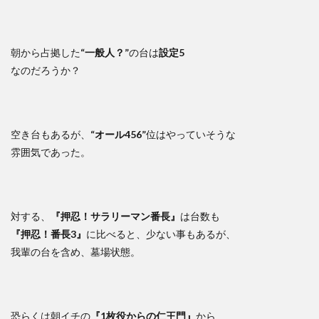
朝から占拠した
“一般人？”
の台は
設定5
なのだろうか？
空き台もあるが、
“オール456”
位はやっていそうな
雰囲気であった。
対する、
『押忍！サラリーマン番長』
は台数も
『押忍！番長3』
に比べると、少ない事もあるが、
我輩の台を含め、墓場状態。
恐らくは朝イチの
『1枚役からの仁王門』
から