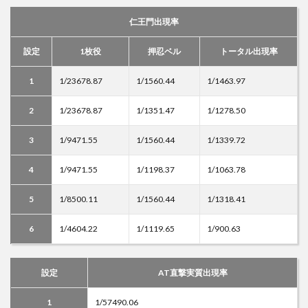
仁王門出現率
設定
1枚役
押忍ベル
トータル出現率
1
1/23678.87
1/1560.44
1/1463.97
2
1/23678.87
1/1351.47
1/1278.50
3
1/9471.55
1/1560.44
1/1339.72
4
1/9471.55
1/1198.37
1/1063.78
5
1/8500.11
1/1560.44
1/1318.41
6
1/4604.22
1/1119.65
1/900.63
設定
AT直撃実質出現率
1
1/57490.06