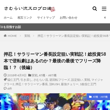
ホーム
相互リンク
サイトマップ
お問い合わせ
HOME
実戦
押忍！サラリーマン番長設定狙い実戦記！総投資58
押忍！サラリーマン番長設定狙い実戦記！総投資58
本で逆転劇はあるのか？最後の最後でフリーズ降
臨！？（後編）
2018年4月9日
実戦
,
AT機・ART機
猛仁王門
,
引き戻し
,
さむらい流
,
逆回転フリーズ
,
設定狙い
,
実戦
,
マイジャ
グラー2
,
押忍！サラリーマン番長
,
頂RUSH
,
最強チェリー
,
1枚役仁王門
6件
AT機・ART機