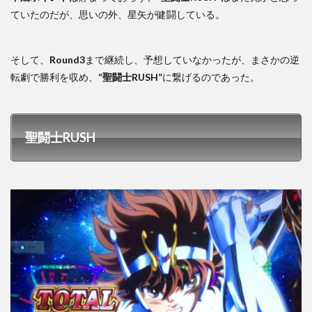
ていたのだが、思いの外、星矢が健闘している。
そして、
Round3
まで継続し、予想していなかったが、まさかの逆
転劇で勝利を収め、
“聖闘士RUSH”
に繋げるのであった。
聖闘士RUSH