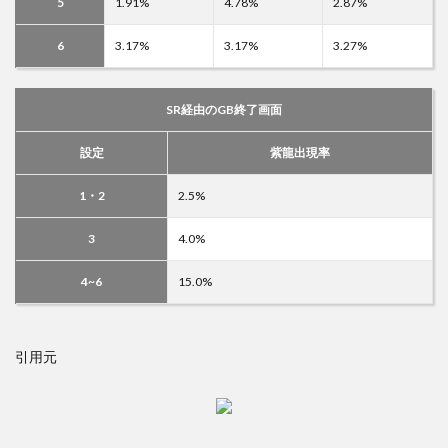
5
1.91%
4.78%
2.87%
6
3.17%
3.17%
3.27%
SR経由のGB終了画面
設定
紫龍出現率
1・2
2.5%
3
4.0%
4~6
15.0%
引用元