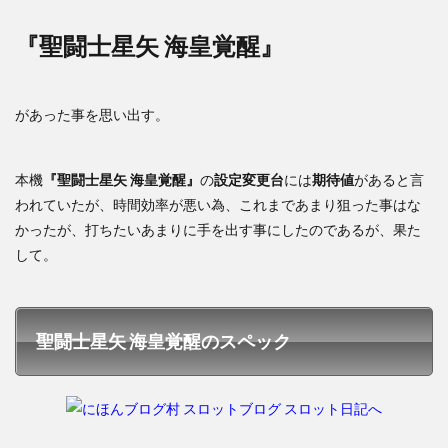
『聖闘士星矢 海皇覚醒』
があった事を思い出す。
本機
『聖闘士星矢 海皇覚醒』
の
設定変更台
には
期待値
があると言
われていたが、時間効率が悪い為、これまであまり狙った事はな
かったが、打ちたいあまりに手を出す事にしたのであるが、果た
して。
聖闘士星矢 海皇覚醒のスペック