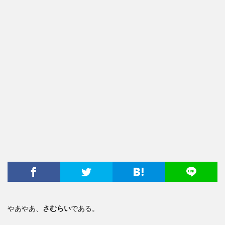
やあやあ、
さむらい
である。