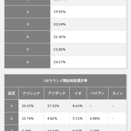
2
19.92%
3
20.24%
4
22.42%
5
21.83%
6
24.27%
GBラウンド開始画面選択率
設定
クリシュナ
アイザック
イオ
バイアン
カノン
1
10.33%
17.22%
8.61%
–
–
2
13.76%
4.82%
5.51%
6.88%
–
3
7.18%
14.36%
8.97%
3.23%
–