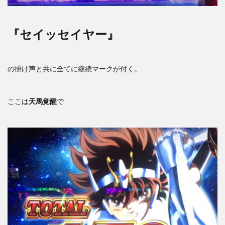
『セイッセイヤー』
の掛け声と共に全てに継続マークが付く。
ここは
天馬覚醒
で