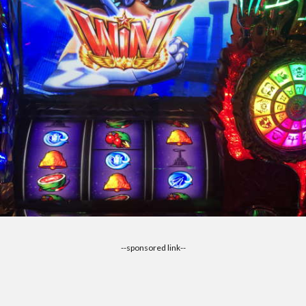
--sponsored link--