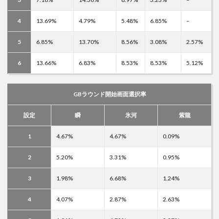
4
13.69%
4.79%
5.48%
6.85%
–
5
6.85%
13.70%
8.56%
3.08%
2.57%
6
13.66%
6.83%
8.53%
8.53%
5.12%
GBラウンド開始画面選択率
設定
瞬
氷河
紫龍
1
4.67%
4.67%
0.09%
2
5.20%
3.31%
0.95%
3
1.98%
6.68%
1.24%
4
4.07%
2.87%
2.63%