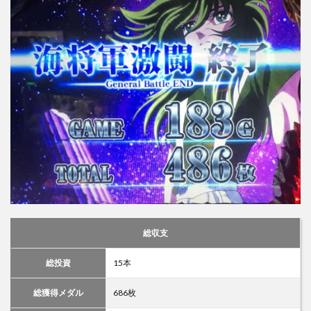
総収支
総投資
15本
総獲得メダル
686枚