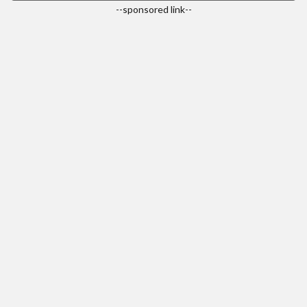
--sponsored link--