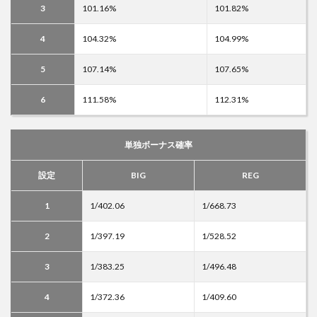
3
101.16%
101.82%
4
104.32%
104.99%
5
107.14%
107.65%
6
111.58%
112.31%
単独ボーナス確率
設定
BIG
REG
1
1/402.06
1/668.73
2
1/397.19
1/528.52
3
1/383.25
1/496.48
4
1/372.36
1/409.60