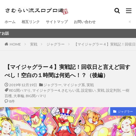
ホーム
相互リンク
サイトマップ
お問い合わせ
元スロット
HOME
実戦
ジャグラー
【マイジャグラー４】実戦記！回収日
【マイジャグラー４】実戦記！回収日と言えど回す
べし！空白の１時間は何処へ！？（後編）
2019年12月19日
ジャグラー
,
マイジャグ系
,
実戦
REG間ハマり
,
マイジャグラー4
,
さむらい流
,
設定狙い
,
実戦
,
設定判別
,
一樹
百穫
,
大車輪
,
BIG間ハマり
8件
ジャグラー