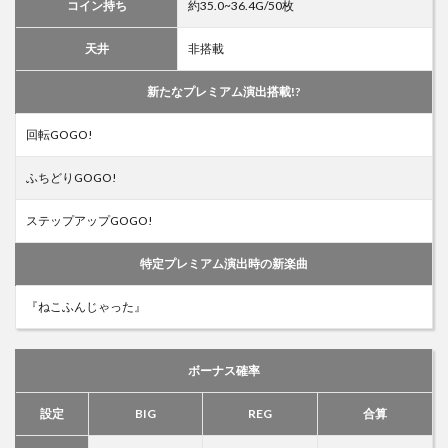
コイン持ち
約35.0~36.4G/50枚
天井
非搭載
新たなプレミアム演出搭載!?
回転GOGO!
ふちどりGOGO!
ステップアップGOGO!
特定プレミアム演出時の新楽曲
『ねこふんじゃった』
ボーナス確率
設定
BIG
REG
合算