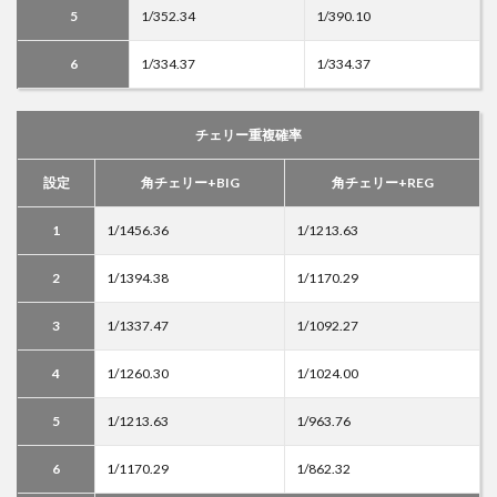
5
1/352.34
1/390.10
6
1/334.37
1/334.37
チェリー重複確率
設定
角チェリー+BIG
角チェリー+REG
1
1/1456.36
1/1213.63
2
1/1394.38
1/1170.29
3
1/1337.47
1/1092.27
4
1/1260.30
1/1024.00
5
1/1213.63
1/963.76
6
1/1170.29
1/862.32