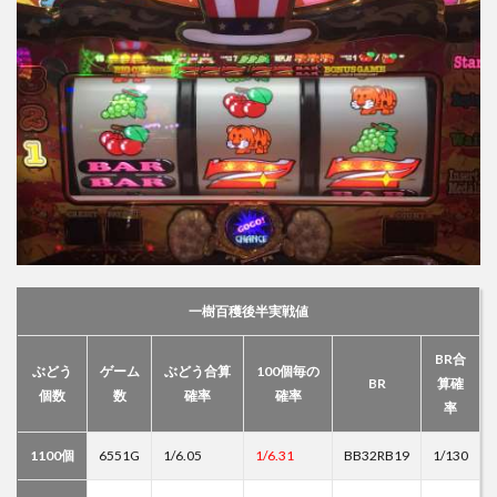
一樹百穫後半実戦値
BR合
ぶどう
ゲーム
ぶどう合算
100個毎の
BR
算確
個数
数
確率
確率
率
1100個
6551G
1/6.05
1/6.31
BB32RB19
1/130