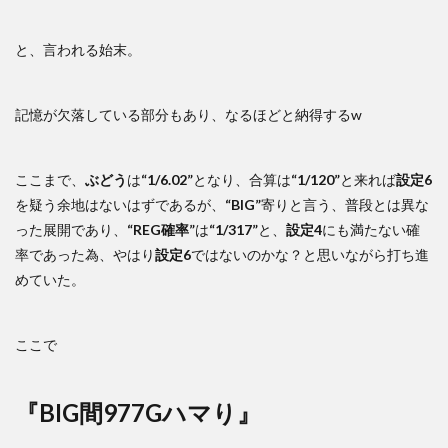
と、言われる始末。
記憶が欠落している部分もあり、なるほどと納得するw
ここまで、
ぶどう
は
“1/6.02”
となり、合算は
“1/120”
と来れば
設定6
を疑う余地はないはずであるが、
“BIG”
寄りと言う、普段とは異な
った展開であり、
“REG確率”
は
“1/317”
と、
設定4
にも満たない確
率であった為、やはり
設定6
ではないのかな？と思いながら打ち進
めていた。
ここで
『BIG間977Gハマり』