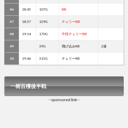
46
18:45
107G
BB
47
18:57
129G
チェリーBB
48
19:14
170G
中段チェリーBB
49
39G
飛び込みRB
2連
50
19:46
315G
チェリーRB
一樹百穫後半戦
--sponsored link--