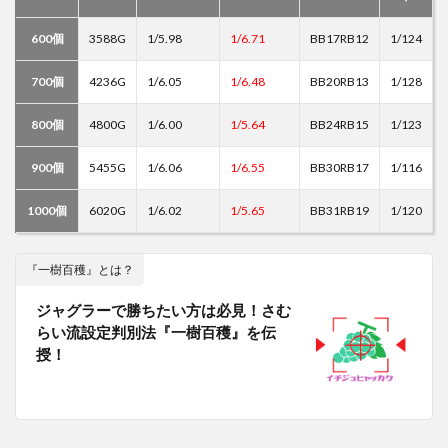
600個
3588G
1/5.98
1/6.71
BB17RB12
1/124
700個
4236G
1/6.05
1/6.48
BB20RB13
1/128
800個
4800G
1/6.00
1/5.64
BB24RB15
1/123
900個
5455G
1/6.06
1/6.55
BB30RB17
1/116
1000個
6020G
1/6.02
1/5.65
BB31RB19
1/120
『一樹百穫』とは？
ジャグラーで勝ちたい方は必見！さむ
らい流設定判別法『一樹百穫』を伝
授！