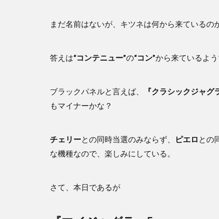
まだ名前はないが、キツネは何から来ているの
答えは
“コンテニュー”
の
“コン”
から来ているよう
ブラックパネルと言えば、
『クラシックジャグ
もマイナーかな？
チェリー
との同時当選のみならず、
ピエロ
との
な機種なので、楽しみにしている。
さて、本日であるが