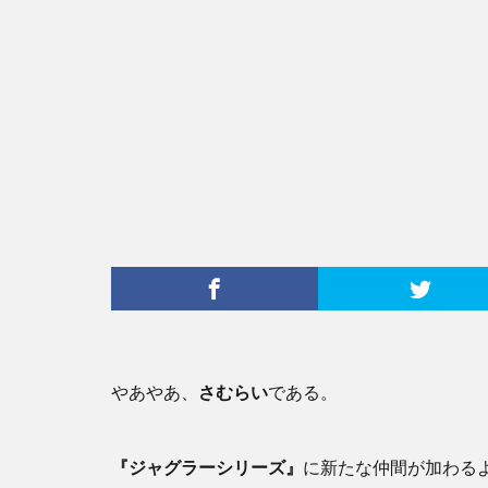
やあやあ、
さむらい
である。
『ジャグラーシリーズ』
に新たな仲間が加わる