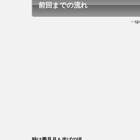
前回までの流れ
--sp
時は夢見月も半ばの頃。