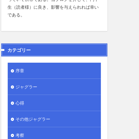
生（読者様）に良き、影響を与えられれば幸い
である。
カテゴリー
序章
ジャグラー
心得
その他ジャグラー
考察