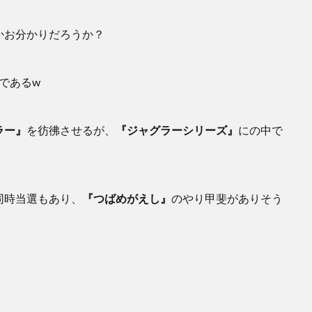
かお分かりだろうか？
であるw
ラー』
を彷彿させるが、
『ジャグラーシリーズ』
にの中で
同時当選もあり、
『つばめがえし』
のやり甲斐がありそう