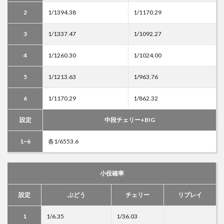
2
1/1394.38
1/1170.29
3
1/1337.47
1/1092.27
4
1/1260.30
1/1024.00
5
1/1213.63
1/963.76
6
1/1170.29
1/862.32
設定
中段チェリー+BIG
1~6
各1/6553.6
小役確率
設定
ぶどう
チェリー
リプレイ
1
1/6.35
1/36.03