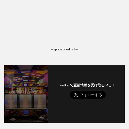
--sponsored link--
Twitterで更新情報を受け取るべし！