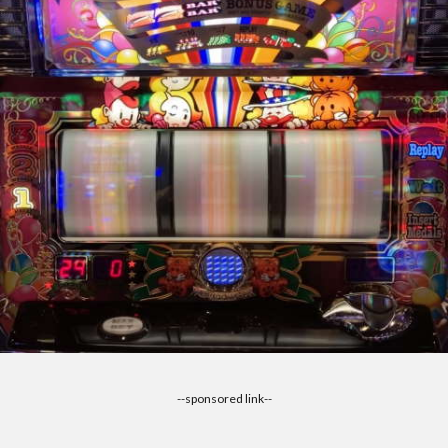
--sponsored link--