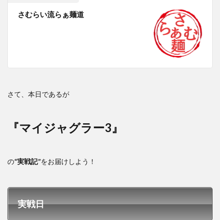
さむらい流らぁ麺道
さて、本日であるが
『マイジャグラー3』
の
“実戦記”
をお届けしよう！
実戦日