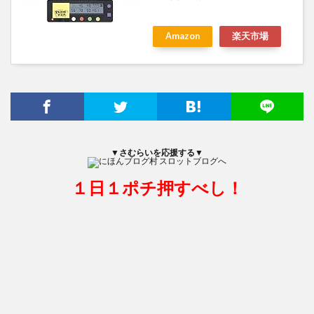
Amazon
楽天市場
▼さむらいを応援する▼
１日１ポチ押すべし！