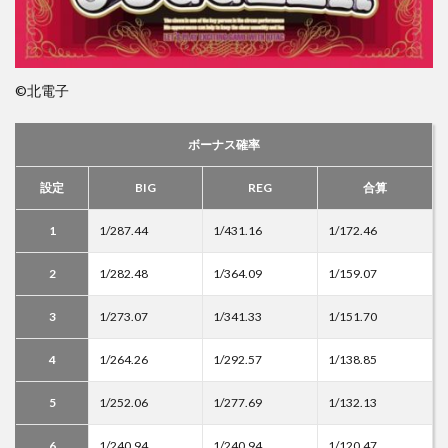
©北電子
ボーナス確率
設定
BIG
REG
合算
1
1/287.44
1/431.16
1/172.46
2
1/282.48
1/364.09
1/159.07
3
1/273.07
1/341.33
1/151.70
4
1/264.26
1/292.57
1/138.85
5
1/252.06
1/277.69
1/132.13
6
1/240.94
1/240.94
1/120.47