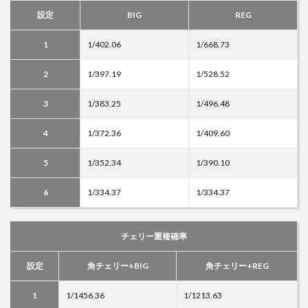
設定
BIG
REG
1
1/402.06
1/668.73
2
1/397.19
1/528.52
3
1/383.25
1/496.48
4
1/372.36
1/409.60
5
1/352.34
1/390.10
6
1/334.37
1/334.37
チェリー重複確率
設定
角チェリー+BIG
角チェリー+REG
1
1/1456.36
1/1213.63