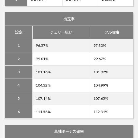
出玉率
設定
チェリー狙い
フル攻略
1
96.57%
97.30%
2
99.01%
99.67%
3
101.16%
101.82%
4
104.32%
104.99%
5
107.14%
107.65%
6
111.58%
112.31%
単独ボーナス確率