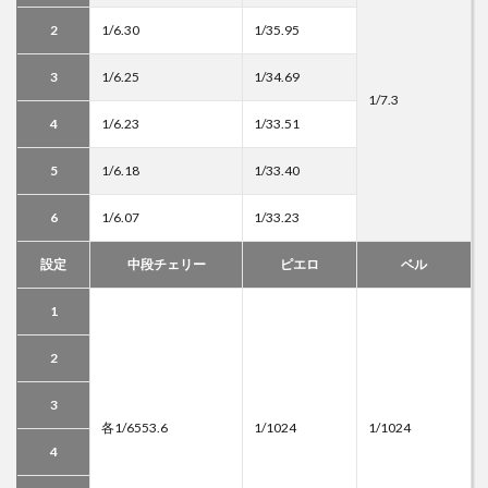
2
1/6.30
1/35.95
3
1/6.25
1/34.69
1/7.3
4
1/6.23
1/33.51
5
1/6.18
1/33.40
6
1/6.07
1/33.23
設定
中段チェリー
ピエロ
ベル
1
2
3
各1/6553.6
1/1024
1/1024
4