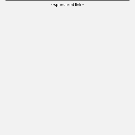
--sponsored link--