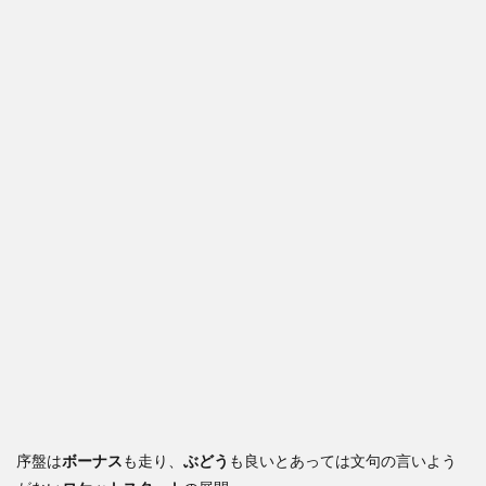
序盤は
ボーナス
も走り、
ぶどう
も良いとあっては文句の言いよう