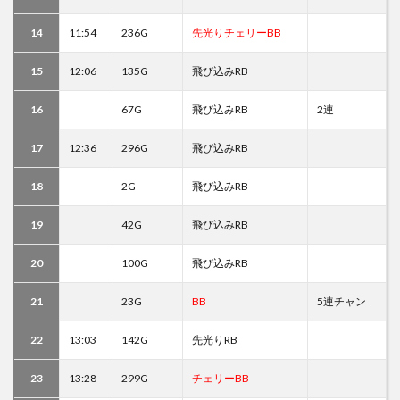
14
11:54
236G
先光りチェリーBB
15
12:06
135G
飛び込みRB
16
67G
飛び込みRB
2連
17
12:36
296G
飛び込みRB
18
2G
飛び込みRB
19
42G
飛び込みRB
20
100G
飛び込みRB
21
23G
BB
5連チャン
22
13:03
142G
先光りRB
23
13:28
299G
チェリーBB