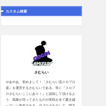
カスタム検索
さむらい
やあやあ、初めまして！『さむらい流スロプロ
道』を運営するさむらいである。世に『スロプ
ロさむらいここにあり！』と認知して頂けるよ
う、我輩が培ってきたものや実戦を全て書き綴
っていく所存である。当ブログを介して、門下