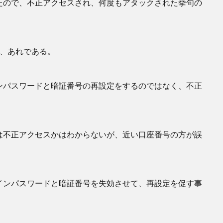
たので、不正アクセスされ、何度もアタックされた挙句の
、あれである。
ンパスワードと暗証番号の再設定をするのではなく、不正
は不正アクセスかはわからないが、近い口座番号の方が誤
インパスワードと暗証番号を失効させて、再設定を促す事