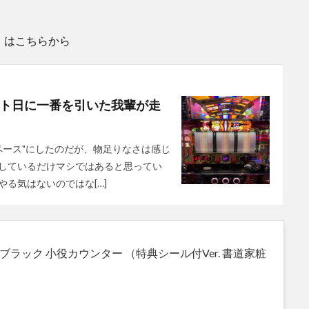
）
はこちらから
ト日に一番を引いた我輩が走
ペース"にしたのだが、物足りなさは感じ
しているだけマシではあると思ってい
る気はないのではな[…]
ブラック 小役カウンター （特典シール付Ver. 書道家粧