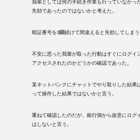
我輩としては何の手続き作業も行っていなかっ
失効であったのではないかと考えた。
暗証番号を
3回
続けて間違えると失効してしまう
不安に思った我輩が取った行動はすぐにログイ
アクセスされたのかどうかの確認であった。
某ネットバンクにチャットでやり取りした結果
って操作した結果ではないかと言う。
重ねて確認したのだが、銀行側から故意にログ
はしないと言う。