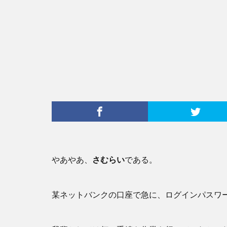
やあやあ、
さむらい
である。
某ネットバンクの口座で急に、ログインパスワ