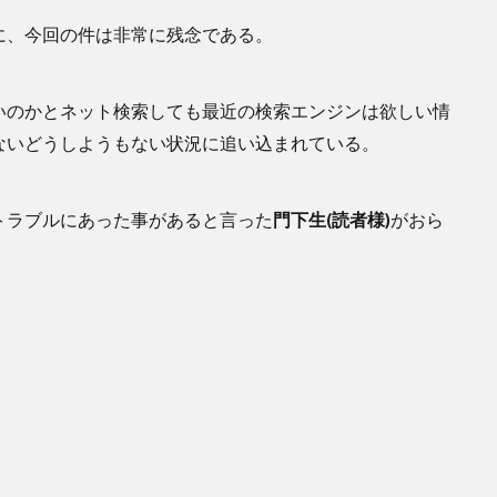
に、今回の件は非常に残念である。
いのかとネット検索しても最近の検索エンジンは欲しい情
ないどうしようもない状況に追い込まれている。
トラブルにあった事があると言った
門下生(読者様)
がおら