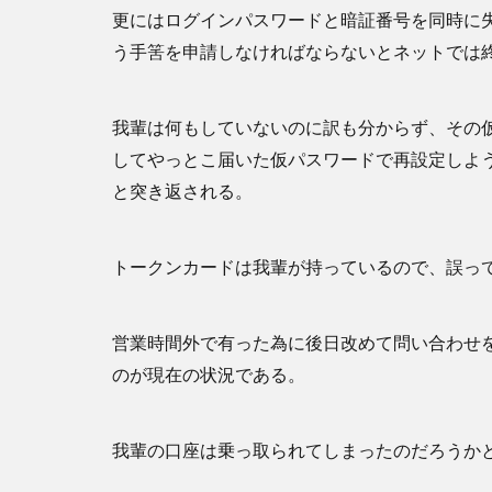
更にはログインパスワードと暗証番号を同時に
う手筈を申請しなければならないとネットでは
我輩は何もしていないのに訳も分からず、その
してやっとこ届いた仮パスワードで再設定しよ
と突き返される。
トークンカードは我輩が持っているので、誤っ
営業時間外で有った為に後日改めて問い合わせ
のが現在の状況である。
我輩の口座は乗っ取られてしまったのだろうか