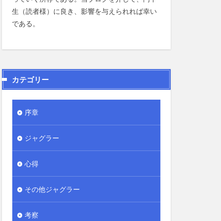
生（読者様）に良き、影響を与えられれば幸い
である。
カテゴリー
序章
ジャグラー
心得
その他ジャグラー
考察