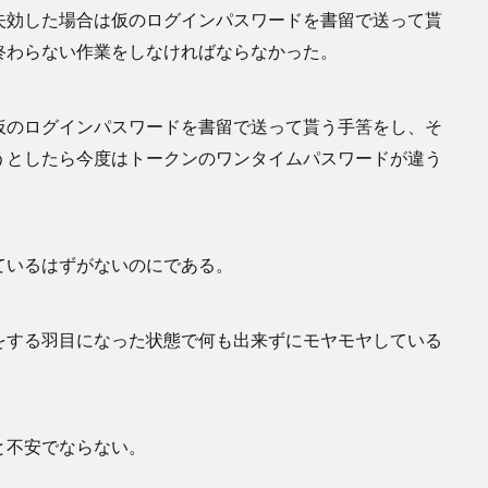
失効した場合は仮のログインパスワードを書留で送って貰
終わらない作業をしなければならなかった。
仮のログインパスワードを書留で送って貰う手筈をし、そ
うとしたら今度はトークンのワンタイムパスワードが違う
ているはずがないのにである。
をする羽目になった状態で何も出来ずにモヤモヤしている
と不安でならない。