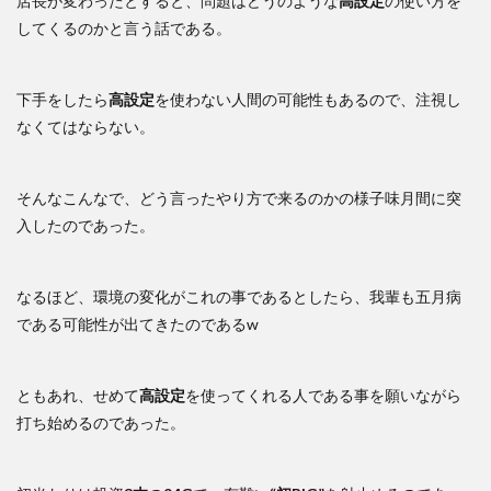
店長が変わったとすると、問題はどうのような
高設定
の使い方を
してくるのかと言う話である。
下手をしたら
高設定
を使わない人間の可能性もあるので、注視し
なくてはならない。
そんなこんなで、どう言ったやり方で来るのかの様子味月間に突
入したのであった。
なるほど、環境の変化がこれの事であるとしたら、我輩も五月病
である可能性が出てきたのであるw
ともあれ、せめて
高設定
を使ってくれる人である事を願いながら
打ち始めるのであった。