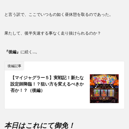
と言う訳で、ここでいつもの如く昼休憩を取るのであった。
果たして、後半失速する事なく走り抜けられるのか？
『後編』
に続く…。
後編記事
【マイジャグラー５】実戦記！新たな
設定師降臨！？狙い方を変えるべきか
否か！？（後編）
本日はこれにて御免！