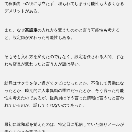
で稼働向上の役には立たず、埋もれてしまう可能性も大きくなる
デメリットがある。
また、なぜ
高設定
の入れ方を変えたのかと言う可能性も考える
と、設定師が変わった可能性もある。
そもそも入れ方を変えたのではなく、設定を任される人間、すな
わち店長が変わったと言う方が話は早い。
結局はサクラを使い過ぎてクビになったとか、不倫して異動にな
ったとか、時期的に人事異動の季節だったとか、そう言った可能
性を考えたのであるが、従業員はそう言った情報は言うなと言わ
れているのか、話してくれないのであった。
最初に違和感を覚えたのは、特定日に配信していた煽りメールが
来なくなった事である。