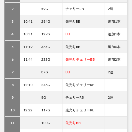
2
59G
チェリーRB
2連
3
10:41
284G
先光りRB
追加1本
4
10:51
129G
BB
追加1本
5
11:19
365G
先光りRB
追加6本
6
11:44
233G
先光りチェリーBB
追加2本
7
87G
BB
2連
8
12:10
246G
先光りチェリーRB
9
8G
チェリーRB
2連
10
12:22
117G
先光りチェリーRB
11
100G
先光りBB