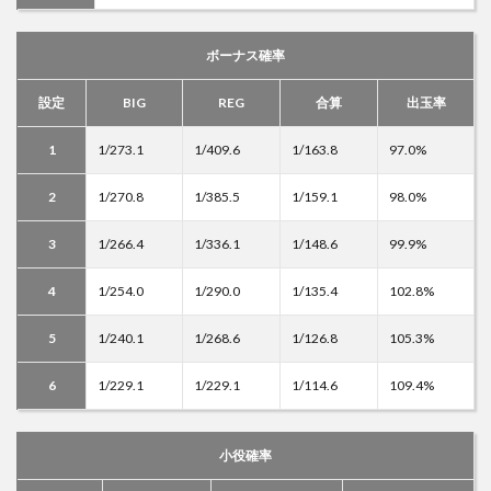
ボーナス確率
設定
BIG
REG
合算
出玉率
1
1/273.1
1/409.6
1/163.8
97.0%
2
1/270.8
1/385.5
1/159.1
98.0%
3
1/266.4
1/336.1
1/148.6
99.9%
4
1/254.0
1/290.0
1/135.4
102.8%
5
1/240.1
1/268.6
1/126.8
105.3%
6
1/229.1
1/229.1
1/114.6
109.4%
小役確率