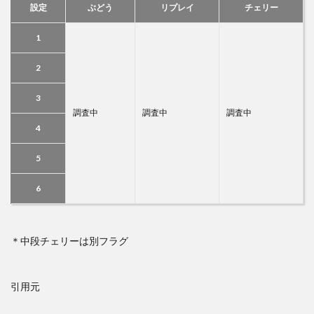
設定
ぶどう
リプレイ
チェリー
1
2
3
調査中
調査中
調査中
4
5
6
＊中段チェリーは別フラグ
引用元