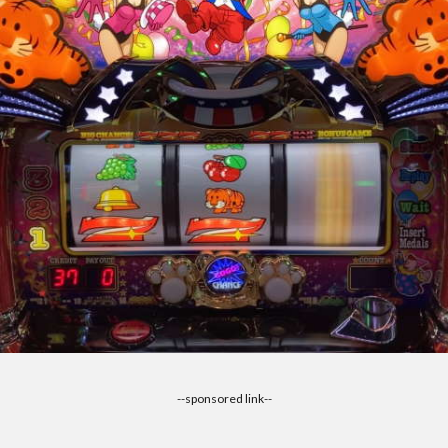
--sponsored link--