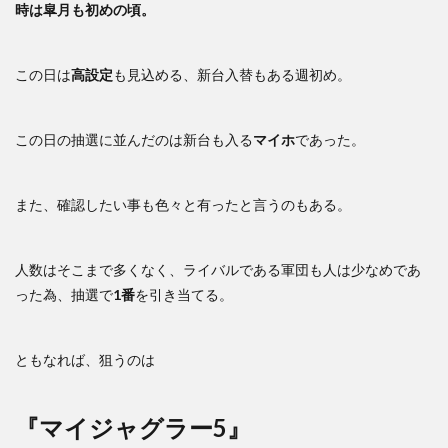
時は皐月も初めの頃。
この日は
高設定
も見込める、新台入替もある週初め。
この日の抽選に並んだのは新台も入る
マイホ
であった。
また、確認したい事も色々と有ったと言うのもある。
人数はそこまで多くなく、ライバルである軍団も人は少なめであ
った為、抽選で
1番
を引き当てる。
ともなれば、狙うのは
『マイジャグラー5』