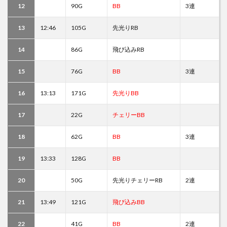
12
90G
BB
3連
13
12:46
105G
先光りRB
14
86G
飛び込みRB
15
76G
BB
3連
16
13:13
171G
先光りBB
17
22G
チェリーBB
18
62G
BB
3連
19
13:33
128G
BB
20
50G
先光りチェリーRB
2連
21
13:49
121G
飛び込みBB
22
41G
BB
2連