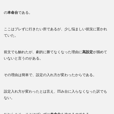
の
本命台
である。
ここはブレずに行きたい所であるが、少し悩ましい状況に置かれ
ていた。
前文でも触れたが、劇的に勝てなくなった理由に
高設定
が掴めて
いないと言うのがある。
その理由は簡単で、設定の入れ方が変わったからである。
設定入れ方が変わったとは言え、凹み台に入らなくなった訳でも
ない。