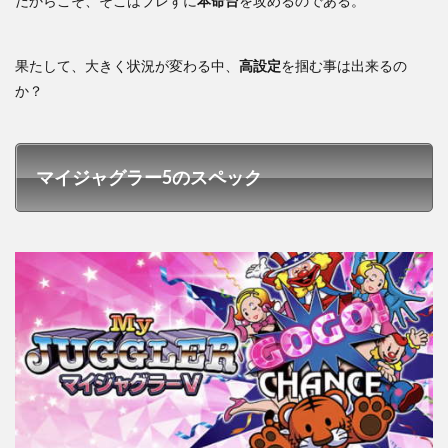
だからこそ、そこはブレずに
本命台
を攻めるのである。
果たして、大きく状況が変わる中、
高設定
を掴む事は出来るの
か？
マイジャグラー5のスペック