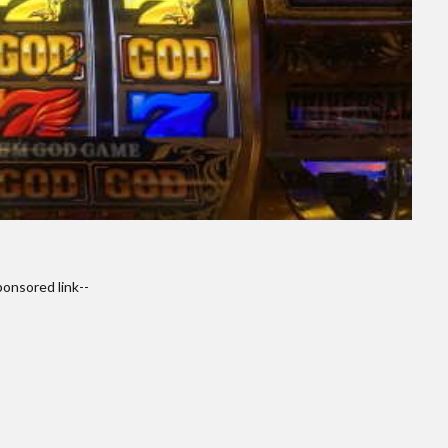
ponsored link--