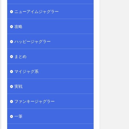
ニューアイムジャグラー
攻略
ハッピージャグラー
まとめ
マイジャグ系
実戦
ファンキージャグラー
一筆