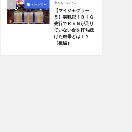
91624View
ジャグラー
【マイジャグラー
５】実戦記！ＢＩＧ
先行でＲＥＧが足り
ていない台を打ち続
けた結果とは！？
（後編）