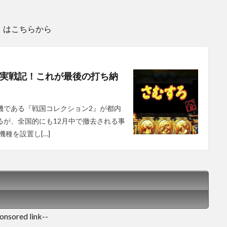
）
はこちらから
実戦記！これが最後の打ち納
機である『戦国コレクション2』が都内
るが、全国的にも12月中で撤去される事
種を設置し[…]
onsored link--