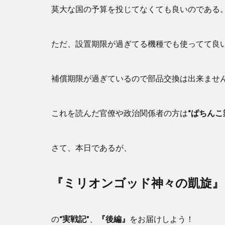
莫大な国の予算を投じてなくても良いのである
ただ、設置期限が過ぎてる機種でも使ってて良
補償期限が過ぎているので部品交換は出来ませ
これを読んだ官僚や政治関係者の方は
“ぱちんこ
さて、本日であるが、
『ミリオンゴッド神々の凱旋』
の
“実戦記”
、
『後編』
をお届けしよう！