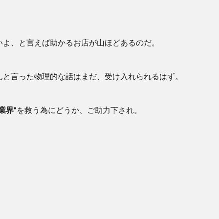
。
いよ、と言えば助かるお店が山ほどあるのだ。
んと言った物理的な話はまだ、受け入れられるはず。
業界”
を救う為にどうか、ご助力下され。