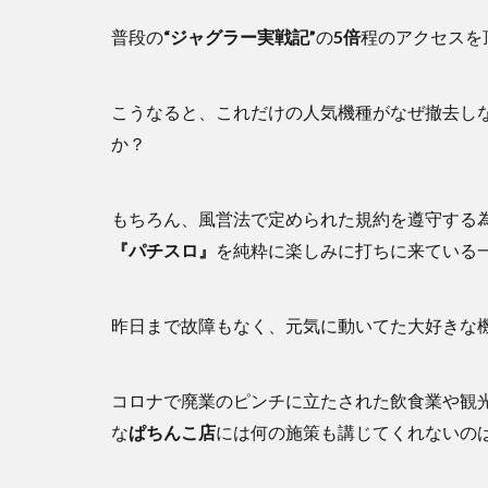
普段の
“ジャグラー実戦記”
の
5倍
程のアクセスを
こうなると、これだけの人気機種がなぜ撤去し
か？
もちろん、風営法で定められた規約を遵守する
『パチスロ』
を純粋に楽しみに打ちに来ている
昨日まで故障もなく、元気に動いてた大好きな
コロナで廃業のピンチに立たされた飲食業や観
な
ぱちんこ店
には何の施策も講じてくれないの