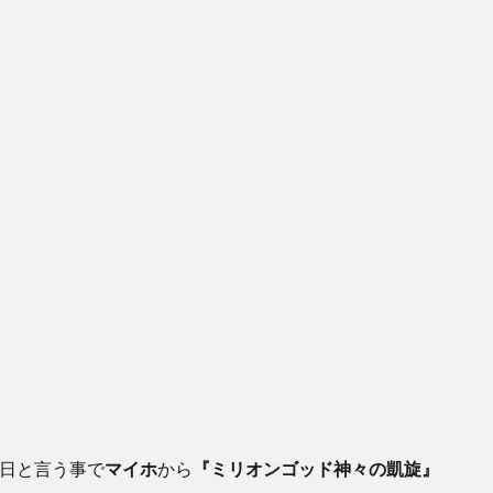
日と言う事で
マイホ
から
『ミリオンゴッド神々の凱旋』