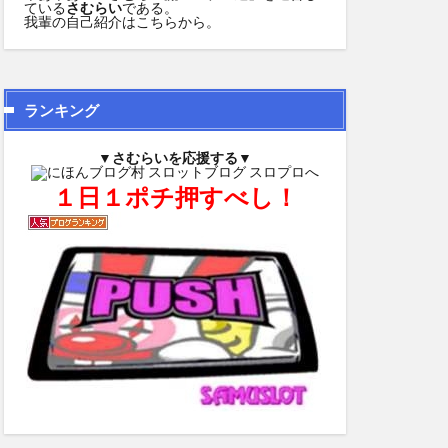
ている
さむらい
である。
我輩の自己紹介は
こちら
から。
ランキング
▼さむらいを応援する▼
１日１ポチ押すべし！