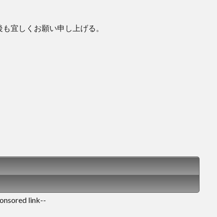
後も宜しくお願い申し上げる。
onsored link--