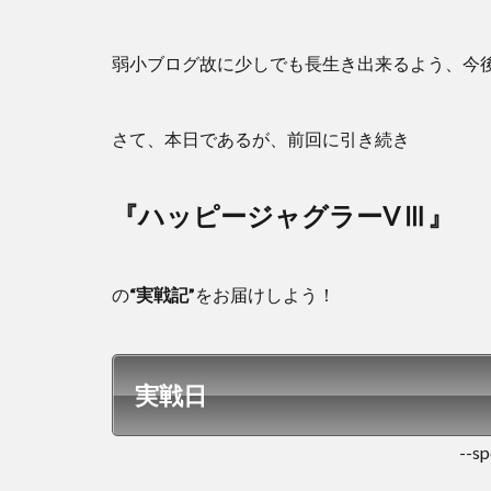
弱小ブログ故に少しでも長生き出来るよう、今
さて、本日であるが、前回に引き続き
『ハッピージャグラーVⅢ』
の
“実戦記”
をお届けしよう！
実戦日
--sp