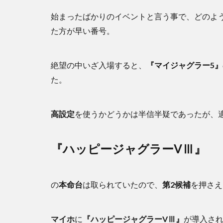
始まったばかりのイベントと言う事で、どのよ
た方が早い番号。
絶望の中いざ入場すると、
『マイジャグラー5』
た。
高設定
を使うかどうかは半信半疑であったが、
『ハッピージャグラーVⅢ』
の
本命台
は取られていたので、
第2候補
を押さえ
マイホ
に
『ハッピージャグラーVⅢ』
が導入さ