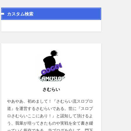
カスタム検索
さむらい
やあやあ、初めまして！『さむらい流スロプロ
道』を運営するさむらいである。世に『スロプ
ロさむらいここにあり！』と認知して頂けるよ
う、我輩が培ってきたものや実戦を全て書き綴
っていく所存である。当ブログを介して、門下