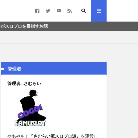
指すお話
管理者
管理者…さむらい
やあやあ！
『さむらい流スロプロ道』
を運営し