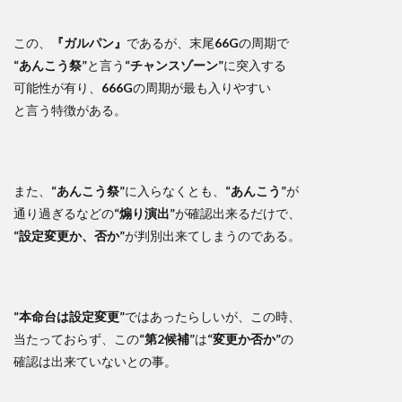
この、
『ガルパン』
であるが、末尾
66G
の周期で
“あんこう祭”
と言う
“チャンスゾーン”
に突入する
可能性が有り、
666G
の周期が最も入りやすい
と言う特徴がある。
また、
“あんこう祭”
に入らなくとも、
“あんこう”
が
通り過ぎるなどの
“煽り演出”
が確認出来るだけで、
“設定変更か、否か”
が判別出来てしまうのである。
“本命台は設定変更”
ではあったらしいが、この時、
当たっておらず、この
“第2候補”
は
“変更か否か”
の
確認は出来ていないとの事。