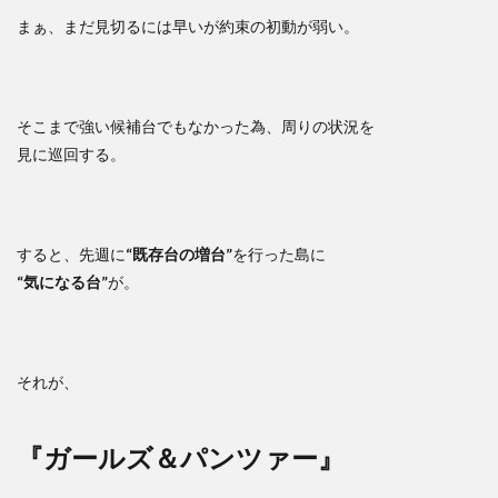
まぁ、まだ見切るには早いが約束の初動が弱い。
そこまで強い候補台でもなかった為、周りの状況を
見に巡回する。
すると、先週に
“既存台の増台”
を行った島に
“気になる台”
が。
それが、
『ガールズ＆パンツァー』