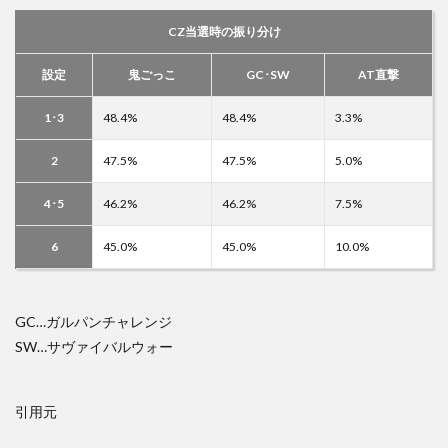
CZ当選時の振り分け
設定
鬼ごっこ
GC･SW
AT直撃
1･3
48.4%
48.4%
3.3%
2
47.5%
47.5%
5.0%
4･5
46.2%
46.2%
7.5%
6
45.0%
45.0%
10.0%
GC…ガルパンチャレンジ
SW…サヴァイバルウォー
引用元