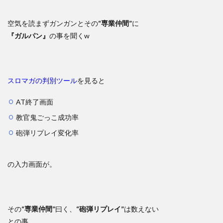
空気を読まずガンガンとその
“専業仲間”
に
『ガルパン』
の事を聞くw
スロマガの判別ツール
を見ると
AT終了画面
教官鬼ごっこ成功率
砲弾リプレイ変化率
の入力画面が。
その
“専業仲間”
曰く、
“砲弾リプレイ”
は数えない
との事。