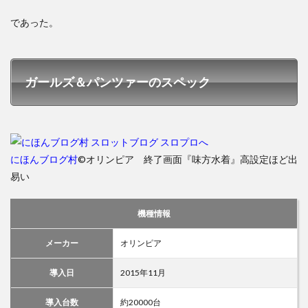
であった。
ガールズ＆パンツァーのスペック
にほんブログ村
©オリンピア 終了画面『味方水着』高設定ほど出
易い
機種情報
メーカー
オリンピア
導入日
2015年11月
導入台数
約20000台