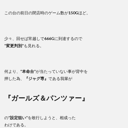
この台の前日の閉店時のゲーム数が
150G
ほど。
少々、回せば宵越しで
666G
に到達するので
“変更判別”
も見れる。
何より、
“本命台”
が当たっていない事が背中を
押した為、
『ジャグ専』
である我輩が
『ガールズ＆パンツァー』
の
“設定狙い”
を敢行しようと、相成った
わけである。