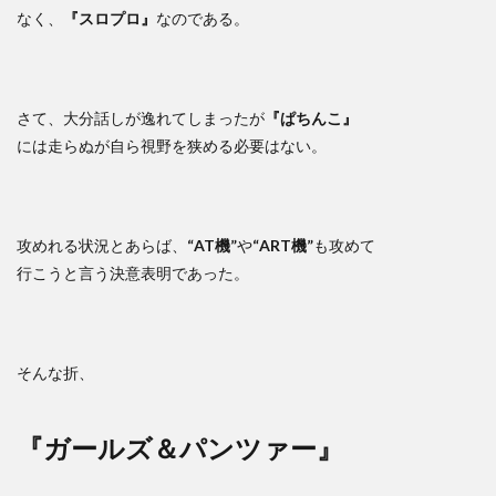
なく、
『スロプロ』
なのである。
さて、大分話しが逸れてしまったが
『ぱちんこ』
には走らぬが自ら視野を狭める必要はない。
攻めれる状況とあらば、
“AT機”
や
“ART機”
も攻めて
行こうと言う決意表明であった。
そんな折、
『ガールズ＆パンツァー』