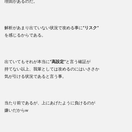
理由があるのだ。
解析があまり出ていない状況で攻める事に
“リスク”
を感じるからである。
出ていてもそれが本当に
“高設定”
と言う確証が
持てない以上、我輩としては攻めるのにはいささか
気が引ける状況であると言う事。
当たり前であるが、上にあげたように負けるのが
嫌いだからw