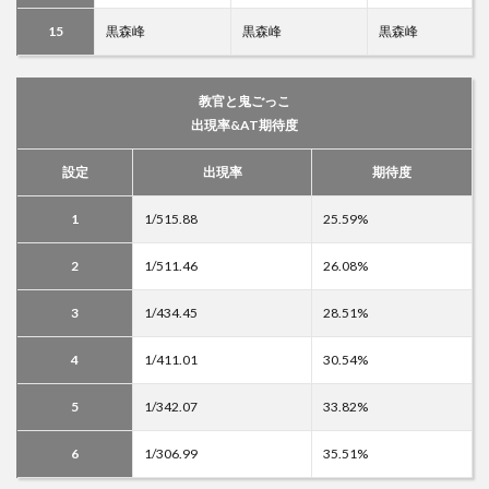
15
黒森峰
黒森峰
黒森峰
教官と鬼ごっこ
出現率&AT期待度
設定
出現率
期待度
1
1/515.88
25.59%
2
1/511.46
26.08%
3
1/434.45
28.51%
4
1/411.01
30.54%
5
1/342.07
33.82%
6
1/306.99
35.51%