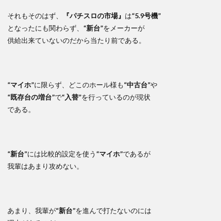
それもそのはず、
『パチスロの市場』
は
“5.9号機”
となったにも関わらず、
“新台”
をメーカーが
供給出来ていないのだから当たり前である。
“マイホ”
に限らず、どこのホール様も
“中古台”
や
“既存台の増台”
で
“入替”
を行っているのが現状
である。
“新台”
には比較的設定を使う
“マイホ”
であるが
我輩はあまり攻めない。
あまり、我輩が
“新台”
を進んで打たないのには