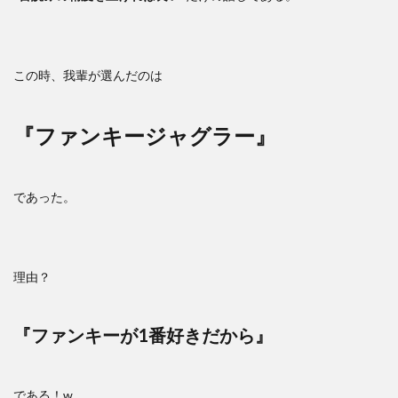
この時、我輩が選んだのは
『ファンキージャグラー』
であった。
理由？
『ファンキーが1番好きだから』
である！w