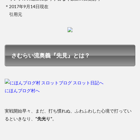
＊2017年9月14日現在
引用元
さむらい流奥義『先見』とは？
にほんブログ村へ
実戦開始早々、まだ、打ち慣れぬ、ふわふわした心境で打ってい
るといきなり、
“先光り”
。