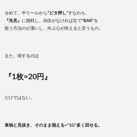
せめて、中リールから
“ビタ押し”
すなわち、
『先見』
に挑戦し、自信がなければ左で
“BAR”
を
狙う方法のが潔いし、向上心が伺えると言うもの。
また、得するのは
『1枚=20円』
だけではない。
単独と見抜き、そのまま揃える=”1G”多く回せる。