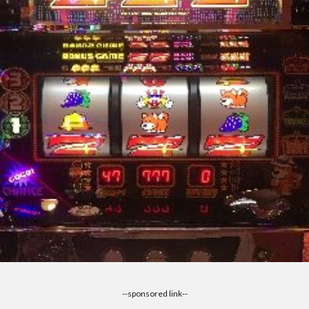
--sponsored link--