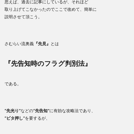
思えば、過去に記事にしているが、それほど
取り上げてこなかったのでここで改めて、簡単に
説明させて頂こう。
さむらい流奥義
『先見』
とは
『先告知時のフラグ判別法』
である。
“先光り”
などの
“先告知”
に有効な攻略法であり、
“ビタ押し”
を要するが、