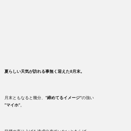
夏らしい天気が訪れる事無く迎えた8月末。
月末ともなると幾分、
“締めてるイメージ”
の強い
“マイホ”
。