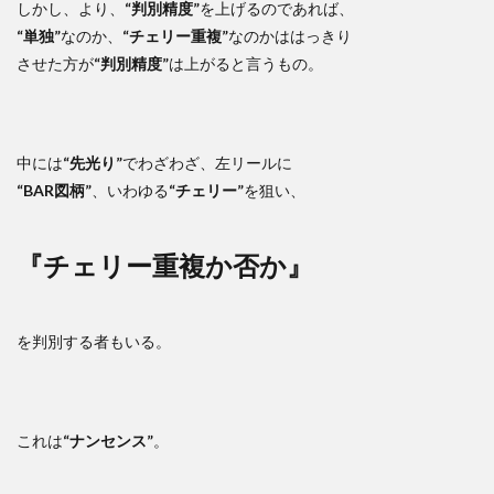
しかし、より、
“判別精度”
を上げるのであれば、
“単独”
なのか、
“チェリー重複”
なのかははっきり
させた方が
“判別精度”
は上がると言うもの。
中には
“先光り”
でわざわざ、左リールに
“BAR図柄”
、いわゆる
“チェリー”
を狙い、
『チェリー重複か否か』
を判別する者もいる。
これは
“ナンセンス”
。