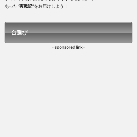
あった
“実戦記”
をお届けしよう！
台選び
--sponsored link--