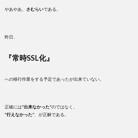
やあやあ、
さむらい
である。
昨日、
『常時SSL化』
への移行作業をする予定であったが出来ていない。
正確には
“出来なかった”
のではなく、
“行えなかった”
、が正解である。