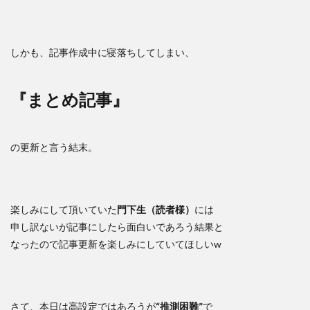
しかも、記事作成中に寝落ちしてしまい、
『まとめ記事』
の更新と言う結末。
楽しみにして頂いていた
門下生（読者様）
には
申し訳ないが記事にしたら面白いであろう結果と
なったので記事更新を楽しみにしていてほしいw
さて、本日は高設定ではあろうが
“推測困難”
で