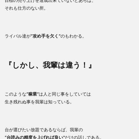
目標の売り上げを達成出来ていないとあらば、
それも仕方のない所。
ライバル達が
“攻め手を欠く”
のもわかる。
『しかし、我輩は違う！』
このような
“稼業”
は人と同じ事をしていては
生き残れぬ事を我輩は知っている。
台が選びたい放題であるならば、我輩の
“台読みの精度を上げれば良い”
だけの話しである。