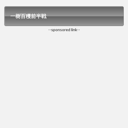
一樹百穫前半戦
--sponsored link--