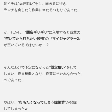
朝イチは
“天井狙い”
をし、歯医者に行き、
ランチを食したら作業に当たるつもりであった。
が、しかし、
“開店ギリギリ”
に入場すると我輩の
“空いてたら打ちたい候補”
の
『マイジャグラー2』
が空いているではないか！？
そんなわけで予定になかった
“設定狙い”
をして
しまい、終日稼働となり、作業に当たれなかった
のであった。
やはり、
“打ちたくなってしまう症候群”
が発症
してしまったw