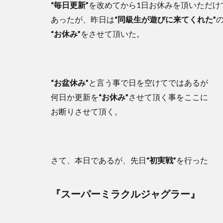
“毎日更新”
を改めてから1日お休みを頂いただけ
あったが、昨日は
“同級生が遊びに来てくれた”
“お休み”
をさせて頂いた。
“お盆休み”
と言う事で日を空けてではあるが
何日か更新を
“お休み”
させて頂く事をここに
お断りさせて頂く。
さて、本日であるが、先日
“初実戦”
を行った
『スーパーミラクルジャグラー』