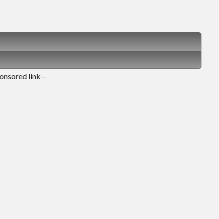
onsored link--