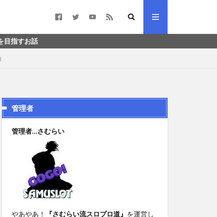
）
管理者
管理者…さむらい
やあやあ！
『さむらい流スロプロ道』
を運営し