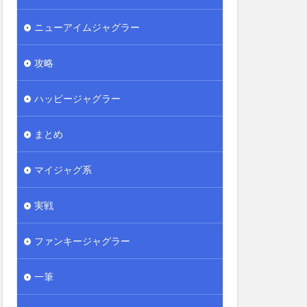
ニューアイムジャグラー
攻略
ハッピージャグラー
まとめ
マイジャグ系
実戦
ファンキージャグラー
一筆