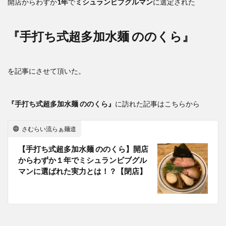
開店からわずか
1年
で
ミシュランビブグルマン
に選定された
『手打ち式超多加水麺 ののくら』
を記事にさせて頂いた。
『手打ち式超多加水麺 ののくら』
に訪れた記事はこちらから
さむらい流らぁ麺道
【手打ち式超多加水麺 ののくら】開店
からわずか１年でミシュランビブグル
マンに選ばれた実力とは！？【閉店】