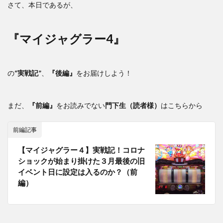
さて、本日であるが、
『マイジャグラー4』
の
“実戦記”
、
『後編』
をお届けしよう！
まだ、
『前編』
をお読みでない
門下生（読者様）
はこちらから
前編記事
【マイジャグラー４】実戦記！コロナ
ショックが始まり掛けた３月最後の旧
イベント日に設定は入るのか？（前
編）