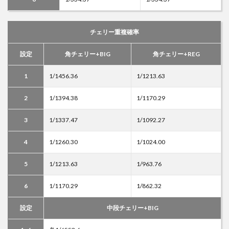
チェリー重複確率
設定
角チェリー+BIG
角チェリー+REG
1
1/1456.36
1/1213.63
2
1/1394.38
1/1170.29
3
1/1337.47
1/1092.27
4
1/1260.30
1/1024.00
5
1/1213.63
1/963.76
6
1/1170.29
1/862.32
設定
中段チェリー+BIG