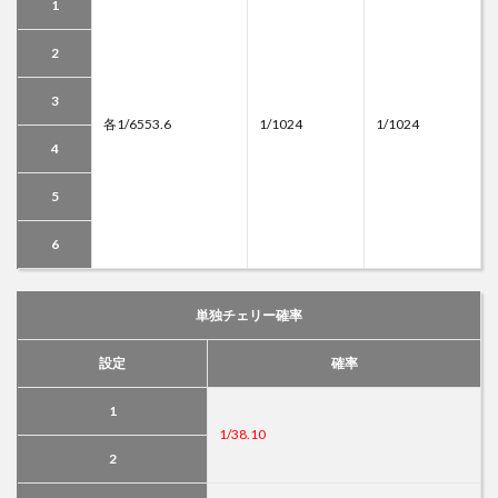
1
2
3
各1/6553.6
1/1024
1/1024
4
5
6
単独チェリー確率
設定
確率
1
1/38.10
2