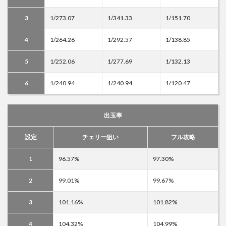
3
1/273.07
1/341.33
1/151.70
4
1/264.26
1/292.57
1/138.85
5
1/252.06
1/277.69
1/132.13
6
1/240.94
1/240.94
1/120.47
出玉率
設定
チェリー狙い
フル攻略
1
96.57%
97.30%
2
99.01%
99.67%
3
101.16%
101.82%
4
104.32%
104.99%