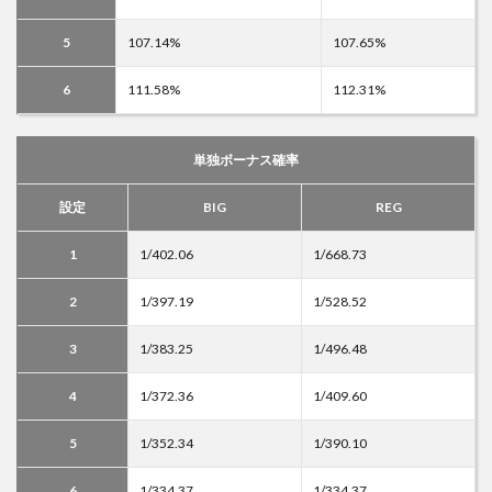
5
107.14%
107.65%
6
111.58%
112.31%
単独ボーナス確率
設定
BIG
REG
1
1/402.06
1/668.73
2
1/397.19
1/528.52
3
1/383.25
1/496.48
4
1/372.36
1/409.60
5
1/352.34
1/390.10
6
1/334.37
1/334.37