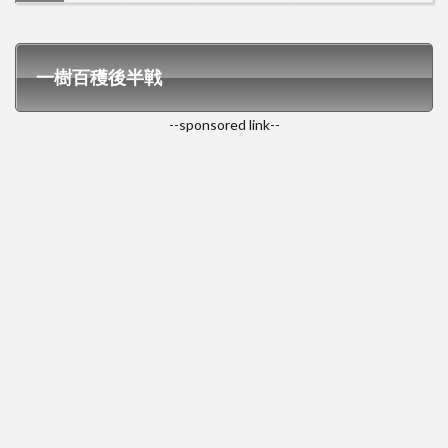
一樹百穫後半戦
--sponsored link--