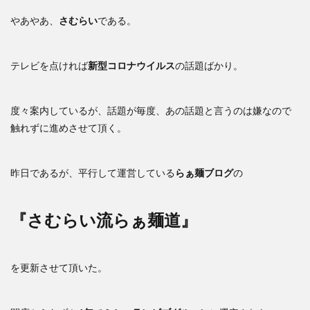
やあやあ、
さむらい
である。
テレビを点ければ
新型コロナウイルス
の話題ばかり。
度々案内しているが、話題が毎度、あの話題と言うのは嫌なので
触れずに進めさせて頂く。
昨日であるが、平行して運営している
らぁ麺ブログ
の
『さむらい流らぁ麺道』
を更新させて頂いた。