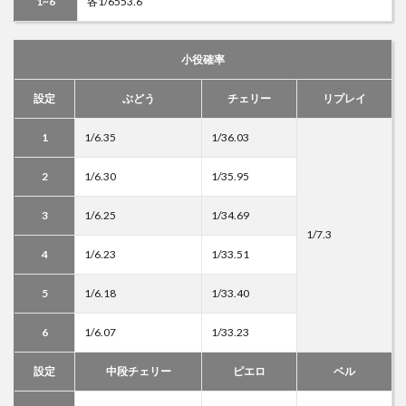
1~6
各1/6553.6
小役確率
設定
ぶどう
チェリー
リプレイ
1
1/6.35
1/36.03
2
1/6.30
1/35.95
3
1/6.25
1/34.69
1/7.3
4
1/6.23
1/33.51
5
1/6.18
1/33.40
6
1/6.07
1/33.23
設定
中段チェリー
ピエロ
ベル