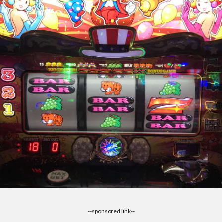
--sponsored link--