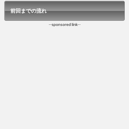
前回までの流れ
--sponsored link--