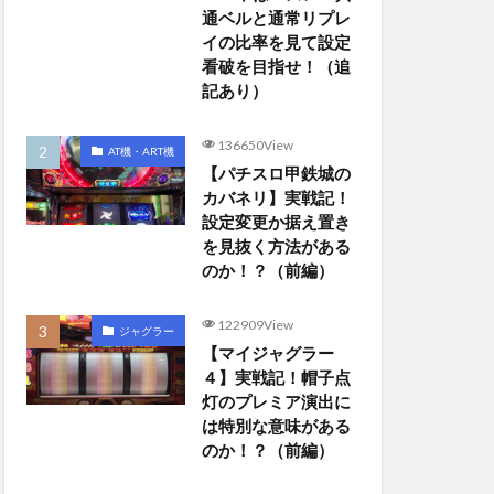
通ベルと通常リプレ
イの比率を見て設定
看破を目指せ！（追
記あり）
136650View
AT機・ART機
【パチスロ甲鉄城の
カバネリ】実戦記！
設定変更か据え置き
を見抜く方法がある
のか！？（前編）
122909View
ジャグラー
【マイジャグラー
４】実戦記！帽子点
灯のプレミア演出に
は特別な意味がある
のか！？（前編）