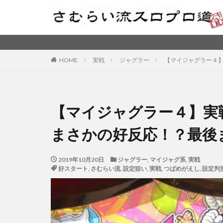
HOME
実戦
ジャグラー
【マイジャグラー４
【マイジャグラー４】実
まさかの好反応！？最後
2019年10月20日
ジャグラー
,
マイジャグ系
,
実戦
好スタート
,
さむらい流
,
設定狙い
,
実戦
,
つばめがえし
,
設定判