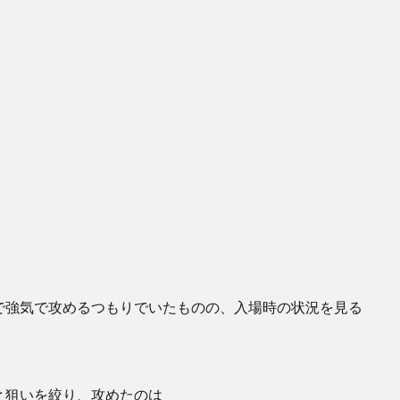
で強気で攻めるつもりでいたものの、入場時の状況を見る
と狙いを絞り、攻めたのは