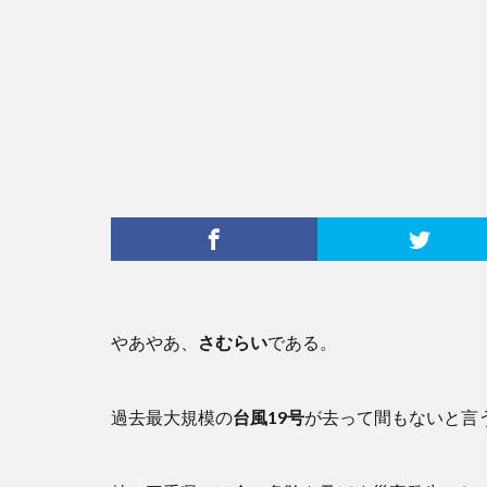
やあやあ、
さむらい
である。
過去最大規模の
台風19号
が去って間もないと言