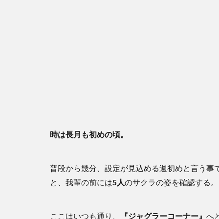
時は長月も初めの頃。
普段から幾分、設定が見込める週初めと言う事
と、我輩の前には
5人
のサクラの姿を確認する。
ここはいつも通り、
『ジャグラーコーナー』
へ