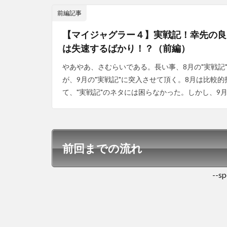
前編記事
【マイジャグラー４】実戦記！幸先の良
は失速するばかり！？（前編）
やあやあ、さむらいである。長い事、8月の"実戦記
が、9月の"実戦記"に突入させて頂く。8月は比較
て、"実戦記"のネタには困らなかった。しかし、9月
前回までの流れ
--sp