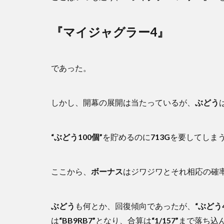
『マイジャグラー4』
であった。
しかし、開幕の展開は当たっているが、
ぶどう
“ぶどう100個”
を貯めるのに
713G
を要してしま
ここから、
ボーナス
はジワジワとそれ相応の確
ぶどう
も何とか、回復傾向であったが、
“ぶどう4
は
“BB9RB7”
となり、合算は
“1/157”
まで落ち込