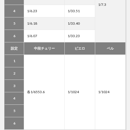
1/7.3
4
1/6.23
1/33.51
5
1/6.18
1/33.40
6
1/6.07
1/33.23
設定
中段チェリー
ピエロ
ベル
1
2
3
各1/6553.6
1/1024
1/1024
4
5
6