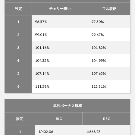
設定
チェリー狙い
フル攻略
1
96.57%
97.30%
2
99.01%
99.67%
3
101.16%
101.82%
4
104.32%
104.99%
5
107.14%
107.65%
6
111.58%
112.31%
単独ボーナス確率
設定
BIG
REG
1
1/402.06
1/668.73