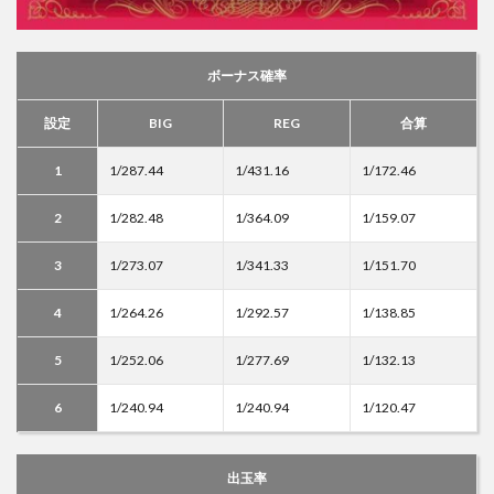
ボーナス確率
設定
BIG
REG
合算
1
1/287.44
1/431.16
1/172.46
2
1/282.48
1/364.09
1/159.07
3
1/273.07
1/341.33
1/151.70
4
1/264.26
1/292.57
1/138.85
5
1/252.06
1/277.69
1/132.13
6
1/240.94
1/240.94
1/120.47
出玉率