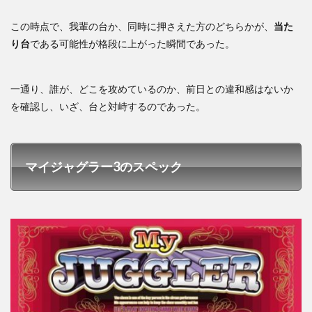
この時点で、我輩の台か、同時に押さえた方のどちらかが、
当た
り台
である可能性が格段に上がった瞬間であった。
一通り、誰が、どこを攻めているのか、前日との違和感はないか
を確認し、いざ、台と対峙するのであった。
マイジャグラー3のスペック