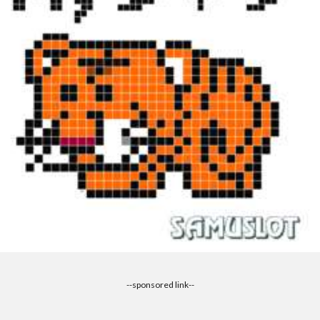
--sponsored link--