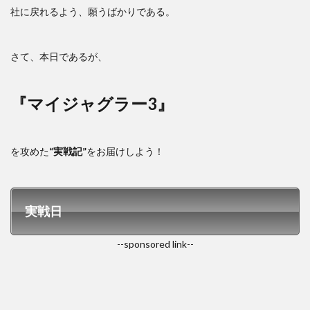
社に戻れるよう、願うばかりである。
さて、本日であるが、
『マイジャグラー3』
を攻めた
“実戦記”
をお届けしよう！
実戦日
--sponsored link--