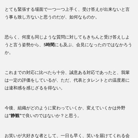
とても緊張する場面で一つ一つ上手く、受け答えが出来ないと言
う事も致し方ないと思うのだが、如何なものか。
恐らく、何度も同じような質問に対してもきちんと受け答えしよ
うと言う姿勢から、
5時間
にも及ぶ、会見になったのではなかろう
か。
これまでの対応に比べたら十分、誠意ある対応であったと、我輩
は一定の評価をしているが、ただ、代表とタレントとの温度差に
は違和感を感じざるを得ない。
今後、組織がどのように変わっていくか、変えていくかは外野
は
“静観”
で良いのではないか？と思う。
お笑いが大好きな者として、一日も早く、笑いを届けてくれる会