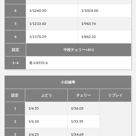
4
1/1260.30
1/1024.00
5
1/1213.63
1/963.76
6
1/1170.29
1/862.32
設定
中段チェリー+BIG
1~6
各1/6553.6
小役確率
設定
ぶどう
チェリー
リプレイ
1
1/6.35
1/36.03
2
1/6.30
1/35.95
3
1/6.25
1/34.69