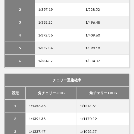
2
1/397.19
1/528.52
3
1/383.25
1/496.48
4
1/372.36
1/409.60
5
1/352.34
1/390.10
6
1/334.37
1/334.37
チェリー重複確率
設定
角チェリー+BIG
角チェリー+REG
1
1/1456.36
1/1213.63
2
1/1394.38
1/1170.29
3
1/1337.47
1/1092.27