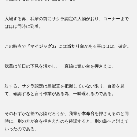
入場する再、我輩の前にサクラ認定の人物がおり、コーナーまで
はほぼ同時に到着。
この時点で
『マイジャグ3』
には
当たり台
がある事はほぼ、確定。
我輩は前日の下見を活かし、一直線に狙い台を押さえに。
対する、サクラ認定は島配置を把握していない限り、台番を見
て、確認すると言う作業がある為、一瞬遅れるのである。
そのわずかな差のお陰だろうか、我輩が
本命台
を押さえるのと同
時に、別の方が台を押さえたのを確認すると、別の島へと消えて
いったのである。