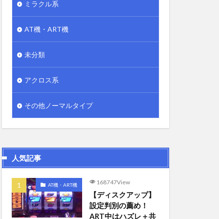
ミラクル系
AT機・ART機
未分類
アクロス系
その他ノーマルタイプ
人気記事
168747View
AT機・ART機
【ディスクアップ】
設定判別の薦め！
ART中はハズレ＋共