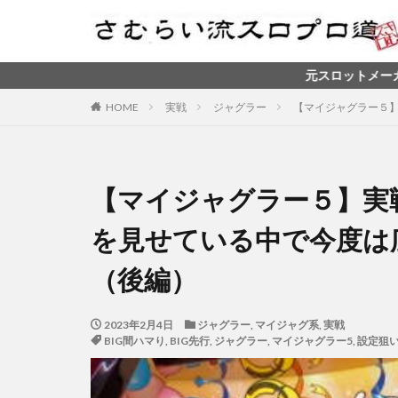
元スロットメーカー営業マンのさ
HOME
実戦
ジャグラー
【マイジャグラー５
【マイジャグラー５】実
を見せている中で今度は
（後編）
2023年2月4日
ジャグラー
,
マイジャグ系
,
実戦
BIG間ハマり
,
BIG先行
,
ジャグラー
,
マイジャグラー5
,
設定狙