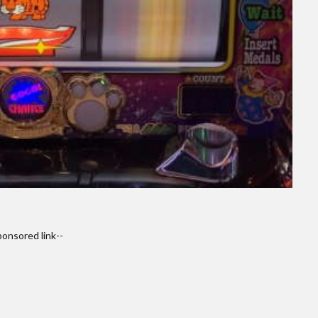
ponsored link--