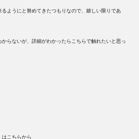
来るようにと努めてきたつもりなので、嬉しい限りであ
わからないが、詳細がわかったらこちらで触れたいと思っ
）
はこちらから