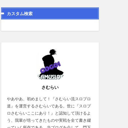
カスタム検索
さむらい
やあやあ、初めまして！『さむらい流スロプロ
道』を運営するさむらいである。世に『スロプ
ロさむらいここにあり！』と認知して頂けるよ
う、我輩が培ってきたものや実戦を全て書き綴
っていく所存である。当ブログを介して、門下