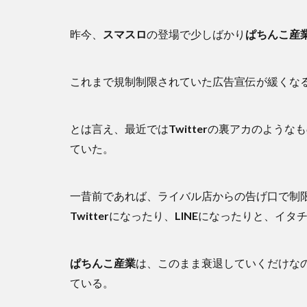
昨今、
スマスロ
の登場で少しばかり
ぱちんこ産
これまで規制制限されていた広告宣伝が緩くな
とは言え、最近では
Twitter
の裏アカのようなも
ていた。
一昔前であれば、ライバル店からの告げ口で制
Twitter
になったり、
LINE
になったりと、イタ
ぱちんこ産業
は、このまま衰退していくだけな
ている。