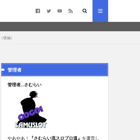
（後編）
管理者
管理者…さむらい
やあやあ！
『さむらい流スロプロ道』
を運営し