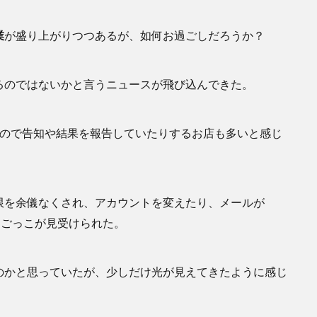
業
が盛り上がりつつあるが、如何お過ごしだろうか？
るのではないかと言うニュースが飛び込んできた。
ので告知や結果を報告していたりするお店も多いと感じ
限を余儀なくされ、アカウントを変えたり、メールが
チごっこが見受けられた。
のかと思っていたが、少しだけ光が見えてきたように感じ