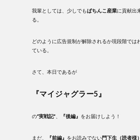
我輩としては、少しでも
ぱちんこ産業
に貢献出
る。
どのように広告規制が解除されるか現段階では
ている。
さて、本日であるが
『マイジャグラー5』
の
“実戦記”
、
『後編』
をお届けしよう！
まだ、
『前編』
をお読みでない
門下生（読者様