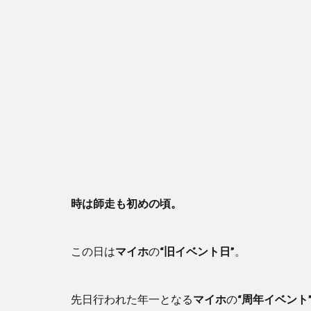
時は師走も初めの頃。
この日は
マイホ
の
“旧イベント日”
。
先日行われた年一となる
マイホ
の
“周年イベント