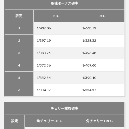
単独ボーナス確率
設定
BIG
REG
1
1/402.06
1/668.73
2
1/397.19
1/528.52
3
1/383.25
1/496.48
4
1/372.36
1/409.60
5
1/352.34
1/390.10
6
1/334.37
1/334.37
チェリー重複確率
設定
角チェリー+BIG
角チェリー+REG