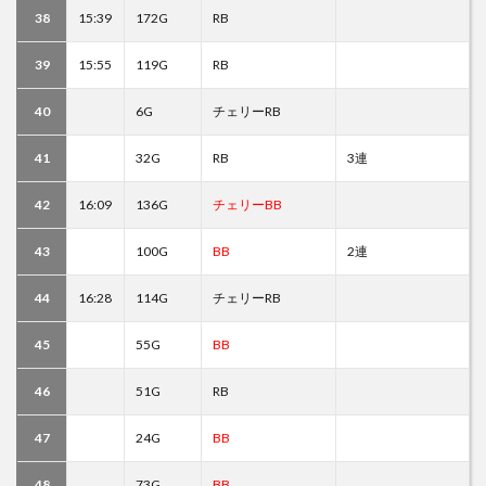
38
15:39
172G
RB
39
15:55
119G
RB
40
6G
チェリーRB
41
32G
RB
3連
42
16:09
136G
チェリーBB
43
100G
BB
2連
44
16:28
114G
チェリーRB
45
55G
BB
46
51G
RB
47
24G
BB
48
73G
BB