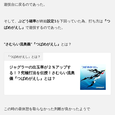
遊技台に戻るのであった。
そして、
ぶどう確率
が終始
設定1
を下回っていた為、打ち方は
『つ
ばめがえし』
で遊技するのであった。
“さむらい流奥義”
『つばめがえし』
とは？
『つばめがえし』とは？
ジャグラーの出玉率が２％アップす
る！？究極打法を伝授！さむらい流奥
儀『つばめがえし』とは？
この時の昼休憩を取らなかった判断が良かったようで