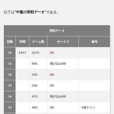
以下は
“中盤の実戦データ”
である。
実戦データ
回数
時間
ゲーム数
ボーナス
備考
32
14:57
227G
BB
33
84G
飛び込みRB
34
50G
BB
35
24G
BB
36
67G
飛び込みRB
37
68G
BB
6連チャン