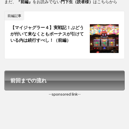
まだ、
『前編』
をお読みでない
門下生（読者様）
はこちらから
前編記事
【マイジャグラー４】実戦記！ぶどう
が付いて来なくともボーナスが引けて
いる内は続行すべし！（前編）
前回までの流れ
--sponsored link--