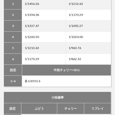
1
1/1456.36
1/1213.63
2
1/1394.38
1/1170.29
3
1/1337.47
1/1092.27
4
1/1260.30
1/1024.00
5
1/1213.63
1/963.76
6
1/1170.29
1/862.32
設定
中段チェリー+BIG
1~6
各1/6553.6
小役確率
設定
ぶどう
チェリー
リプレイ