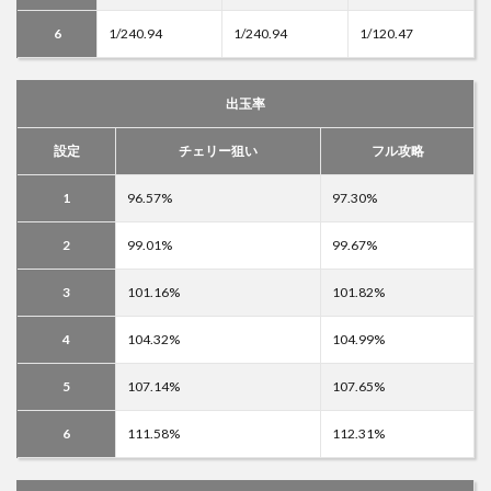
6
1/240.94
1/240.94
1/120.47
出玉率
設定
チェリー狙い
フル攻略
1
96.57%
97.30%
2
99.01%
99.67%
3
101.16%
101.82%
4
104.32%
104.99%
5
107.14%
107.65%
6
111.58%
112.31%