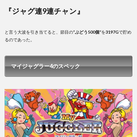
『ジャグ連9連チャン』
と言う大波を引き当てると、節目の
“ぶどう500個”
を
3197G
で貯め
るのであった。
マイジャグラー4のスペック