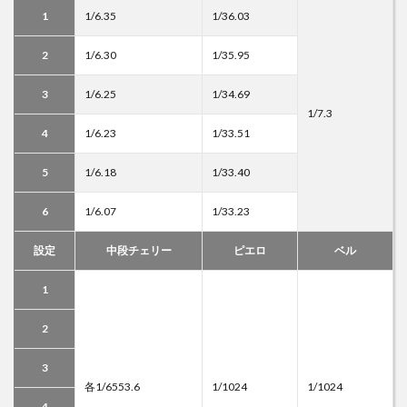
1
1/6.35
1/36.03
2
1/6.30
1/35.95
3
1/6.25
1/34.69
1/7.3
4
1/6.23
1/33.51
5
1/6.18
1/33.40
6
1/6.07
1/33.23
設定
中段チェリー
ピエロ
ベル
1
2
3
各1/6553.6
1/1024
1/1024
4