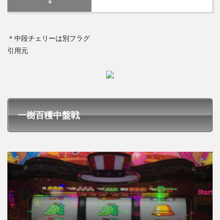
6
＊中段チェリーは別フラグ
引用元
一樹百穫中盤戦