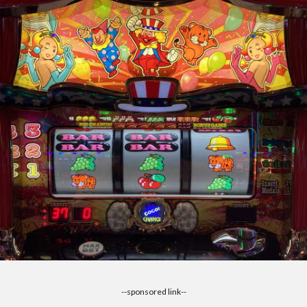
--sponsored link--