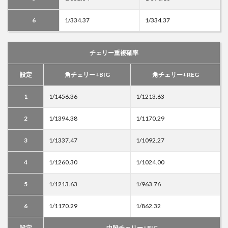
6
1/334.37
1/334.37
チェリー重複確率
設定
角チェリー+BIG
角チェリー+REG
1
1/1456.36
1/1213.63
2
1/1394.38
1/1170.29
3
1/1337.47
1/1092.27
4
1/1260.30
1/1024.00
5
1/1213.63
1/963.76
6
1/1170.29
1/862.32
設定
中段チェリー+BIG