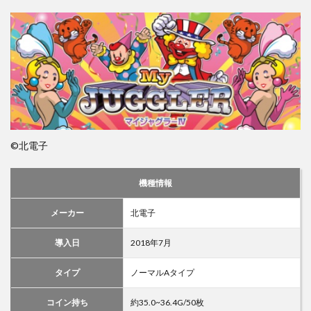
©北電子
機種情報
メーカー
北電子
導入日
2018年7月
タイプ
ノーマルAタイプ
コイン持ち
約35.0~36.4G/50枚