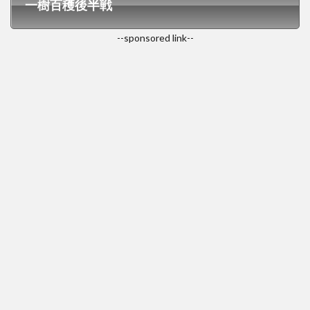
一樹百穫後半戦
--sponsored link--