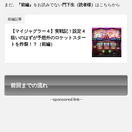
まだ、
『前編』
をお読みでない
門下生（読者様）
はこちらから
前編記事
【マイジャグラー４】実戦記！設定４
狙いのはずが予想外のロケットスター
トを炸裂！？（前編）
前回までの流れ
--sponsored link--