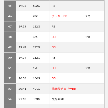
45
19:06
692G
RB
46
23G
チェリーBB
2連
47
19:23
182G
RB
48
88G
BB
2連
49
19:43
172G
BB
50
19:54
112G
RB
51
19G
BB
2連
52
20:08
160G
BB
53
20:41
401G
先光りチェリーBB
54
21:10
383G
先光りRB