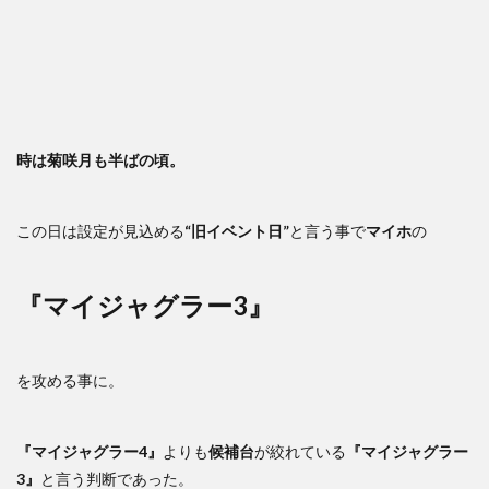
時は菊咲月も半ばの頃。
この日は設定が見込める
“旧イベント日”
と言う事で
マイホ
の
『マイジャグラー3』
を攻める事に。
『マイジャグラー4』
よりも
候補台
が絞れている
『マイジャグラー
3』
と言う判断であった。