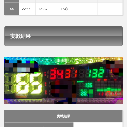
66
22:35
132G
止め
実戦結果
実戦結果