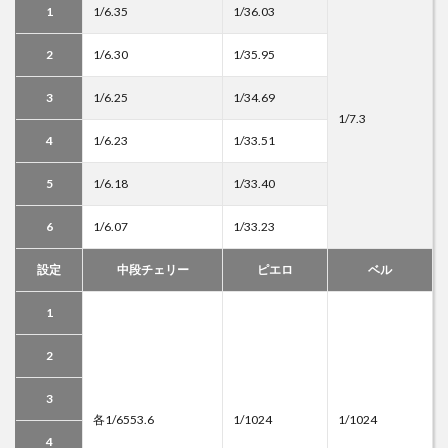
1
1/6.35
1/36.03
2
1/6.30
1/35.95
3
1/6.25
1/34.69
1/7.3
4
1/6.23
1/33.51
5
1/6.18
1/33.40
6
1/6.07
1/33.23
設定
中段チェリー
ピエロ
ベル
1
2
3
各1/6553.6
1/1024
1/1024
4