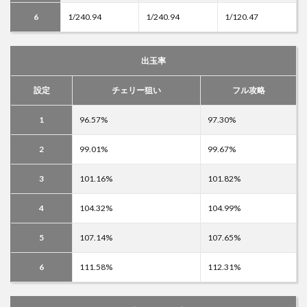
6
1/240.94
1/240.94
1/120.47
出玉率
設定
チェリー狙い
フル攻略
1
96.57%
97.30%
2
99.01%
99.67%
3
101.16%
101.82%
4
104.32%
104.99%
5
107.14%
107.65%
6
111.58%
112.31%