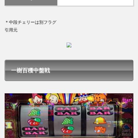
＊中段チェリーは別フラグ
引用元
一樹百穫中盤戦