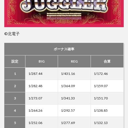
©北電子
ボーナス確率
設定
BIG
REG
合算
1
1/287.44
1/431.16
1/172.46
2
1/282.48
1/364.09
1/159.07
3
1/273.07
1/341.33
1/151.70
4
1/264.26
1/292.57
1/138.85
5
1/252.06
1/277.69
1/132.13