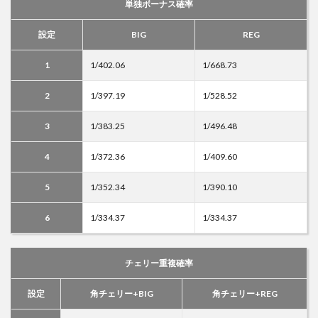
単独ボーナス確率
設定
BIG
REG
1
1/402.06
1/668.73
2
1/397.19
1/528.52
3
1/383.25
1/496.48
4
1/372.36
1/409.60
5
1/352.34
1/390.10
6
1/334.37
1/334.37
チェリー重複確率
設定
角チェリー+BIG
角チェリー+REG