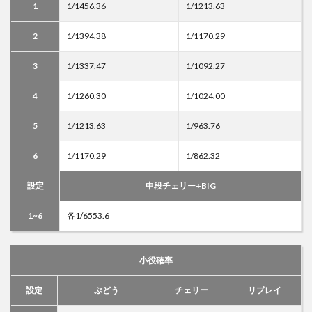
1
1/1456.36
1/1213.63
2
1/1394.38
1/1170.29
3
1/1337.47
1/1092.27
4
1/1260.30
1/1024.00
5
1/1213.63
1/963.76
6
1/1170.29
1/862.32
設定
中段チェリー+BIG
1~6
各1/6553.6
小役確率
設定
ぶどう
チェリー
リプレイ