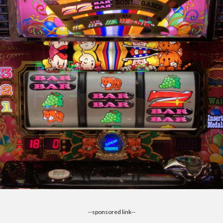
--sponsored link--