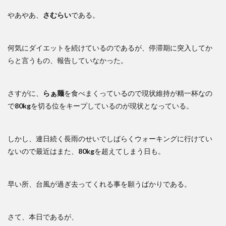
やあやあ、
さむらい
である。
何気にダイエットを続けているのであるが、停滞期に突入してか
らと言うもの、報告していなかった。
さすがに、
らぁ麺
を食べまくっているので現状維持が精一杯なの
で
80kg
を切る位をキープしているのが現状となっている。
しかし、連日続く長雨のせいでしばらくウォーキングに行けてい
ないので最近はまた、
80kg
を超えてしまう日も。
早い所、台風が過ぎ去ってくれる事を願うばかりである。
さて、本日であるが、