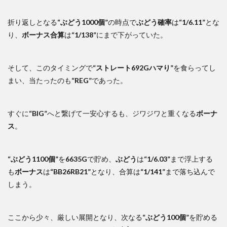
折り返しとなる
“ぶどう1000個”
の時点で
ぶどう確率
は
“1/6.11”
とな
り、
ボーナス合算
は
“1/138”
にまで下がっていた。
そして、このタイミングで
“ストレート692Gハマり”
を食らってし
まい、当たったのも
“REG”
であった。
すぐに
“BIG”
へと繋げて一安心するも、ジワジワと重くなる
ボーナ
ス
。
“ぶどう1100個”
を
6635G
で貯め、
ぶどう
は
“1/6.03”
まで浮上する
も
ボーナス
は
“BB26RB21”
となり、合算は
“1/141”
まで落ち込んで
しまう。
ここから少々、厳しい展開となり、次なる
“ぶどう100個”
を貯める