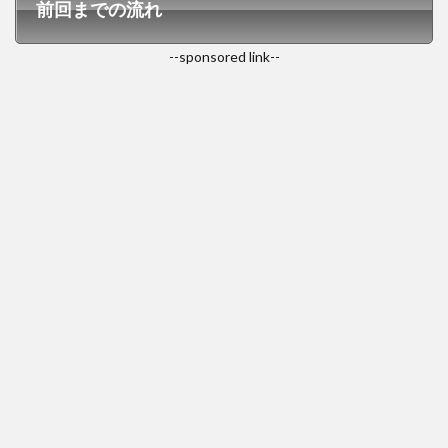
前回までの流れ
--sponsored link--