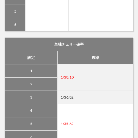
5
6
単独チェリー確率
設定
確率
1
1/38.10
2
3
1/36.82
4
5
1/35.62
6