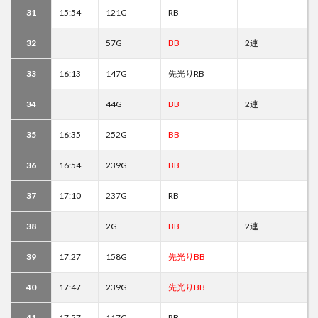
31
15:54
121G
RB
32
57G
BB
2連
33
16:13
147G
先光りRB
34
44G
BB
2連
35
16:35
252G
BB
36
16:54
239G
BB
37
17:10
237G
RB
38
2G
BB
2連
39
17:27
158G
先光りBB
40
17:47
239G
先光りBB
41
17:57
117G
RB