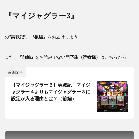
『マイジャグラー3』
の
“実戦記”
、
『後編』
をお届けしよう！
まだ、
『前編』
をお読みでない
門下生（読者様）
はこちらから
前編記事
【マイジャグラー３】実戦記！マイジ
ャグラー４よりもマイジャグラー３に
設定が入る理由とは？（前編）