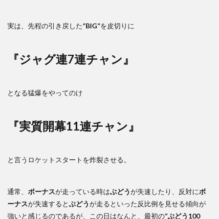
実は、先程の引き戻した
“BIG”
を皮切りに
『ジャグ連7連チャン』
となる猛爆をやってのけ
『実質開幕11連チャン』
と言うロケットスタートを炸裂させる。
通常、
ボーナス
が走っている時は
ぶどう
が失速したり、反対に
ボ
ーナス
が失速すると
ぶどう
が走るといった反比例を見せる傾向が
強いと感じるのであるが、この日はなんと、最初の
“ぶどう100