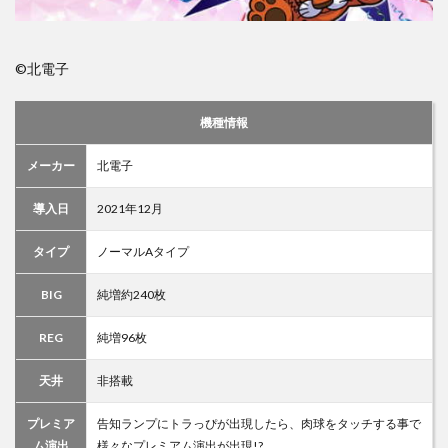
©北電子
機種情報
メーカー
北電子
導入日
2021年12月
タイプ
ノーマルAタイプ
BIG
純増約240枚
REG
純増96枚
天井
非搭載
プレミア
告知ランプにトラっぴが出現したら、肉球をタッチする事で
ム演出
様々なプレミアム演出が出現!?