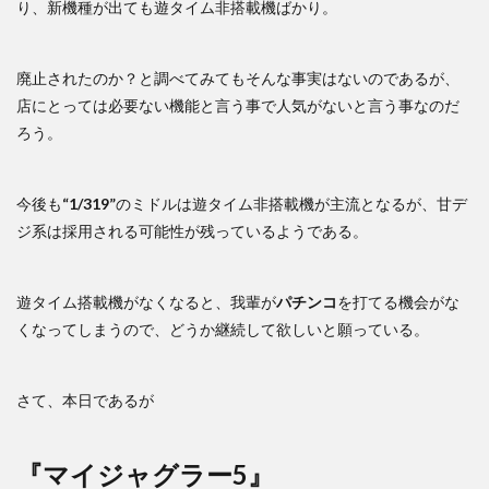
り、新機種が出ても遊タイム非搭載機ばかり。
廃止されたのか？と調べてみてもそんな事実はないのであるが、
店にとっては必要ない機能と言う事で人気がないと言う事なのだ
ろう。
今後も
“1/319”
のミドルは遊タイム非搭載機が主流となるが、甘デ
ジ系は採用される可能性が残っているようである。
遊タイム搭載機がなくなると、我輩が
パチンコ
を打てる機会がな
くなってしまうので、どうか継続して欲しいと願っている。
さて、本日であるが
『マイジャグラー5』