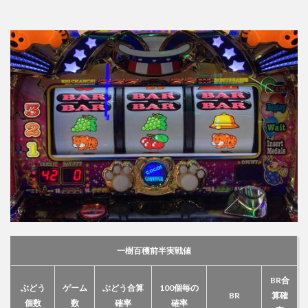
一樹百穫前半実戦値
BR合
ぶどう
ゲーム
ぶどう合算
100個毎の
BR
算確
個数
数
確率
確率