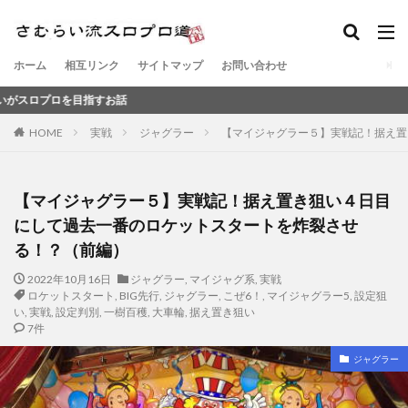
ホーム
相互リンク
サイトマップ
お問い合わせ
指すお話
HOME
実戦
ジャグラー
【マイジャグラー５】実戦記！据え置
【マイジャグラー５】実戦記！据え置き狙い４日目
にして過去一番のロケットスタートを炸裂させ
る！？（前編）
2022年10月16日
ジャグラー
,
マイジャグ系
,
実戦
ロケットスタート
,
BIG先行
,
ジャグラー
,
こぜ6！
,
マイジャグラー5
,
設定狙
い
,
実戦
,
設定判別
,
一樹百穫
,
大車輪
,
据え置き狙い
7件
ジャグラー