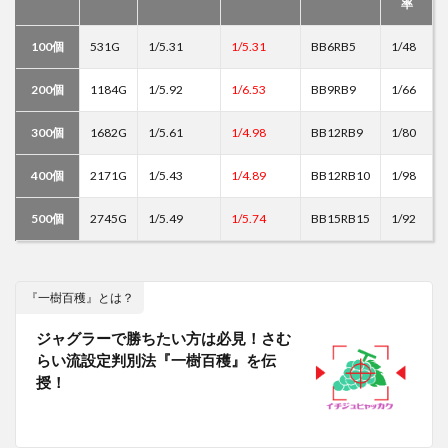
率
100個
531G
1/5.31
1/5.31
BB6RB5
1/48
200個
1184G
1/5.92
1/6.53
BB9RB9
1/66
300個
1682G
1/5.61
1/4.98
BB12RB9
1/80
400個
2171G
1/5.43
1/4.89
BB12RB10
1/98
500個
2745G
1/5.49
1/5.74
BB15RB15
1/92
『一樹百穫』とは？
ジャグラーで勝ちたい方は必見！さむ
らい流設定判別法『一樹百穫』を伝
授！