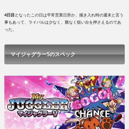
4日目
となったこの日は平常営業日所か、掻き入れ時の週末と言う
事もあって、ライバルは少なく、難なく狙い台を押さえるのであ
った。
マイジャグラー5のスペック