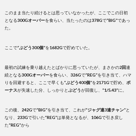
このまま当たり続けるとは思っていなかったが、ここでこの日初
となる
300Gオーバー
を食らい、当たったのは
378G
で
“BIG”
であっ
た。
ここで
“ぶどう300個”
を
1682G
で貯めていた。
最初の試練を乗り越えたとばかりに思っていたが、まさかの
2回
連
続となる
300Gオーバー
を食らい、
326G
で
“REG”
を引き当て、ハマ
りを回避すると、ここで早くも
“ぶどう400個”
を
2171G
で貯め、
ボ
ーナス
が失速した分、しっかりと
ぶどう
が回復し、
“1/5.43”
に。
この後、
242G
で
“BIG”
を引き当て、これが
“ジャグ連3連チャン”
と
なり、
233G
で引いた
“REG”
は単発となるが、
106G
で引き戻し
た
“REG”
から