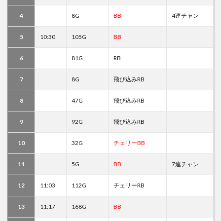
4
8G
BB
4連チャン
5
10:30
105G
BB
6
81G
RB
7
8G
飛び込みRB
8
47G
飛び込みRB
9
92G
飛び込みRB
10
32G
チェリーBB
11
5G
BB
7連チャン
12
11:03
112G
チェリーRB
13
11:17
168G
BB