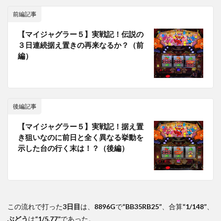
前編記事
【マイジャグラー５】実戦記！伝説の
３日連続据え置きの再来なるか？（前
編）
後編記事
【マイジャグラー５】実戦記！据え置
き狙いなのに前日と全く異なる挙動を
示した台の行く末は！？（後編）
この流れで打った
3日目
は、
8896G
で
“BB35RB25”
、合算
“1/148”
、
ぶどう
は
“1/5.77”
であった。