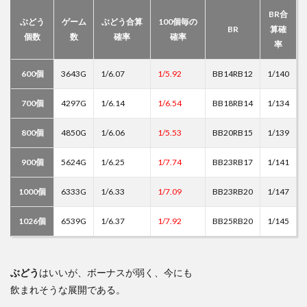
BR合
ぶどう
ゲーム
ぶどう合算
100個毎の
BR
算確
個数
数
確率
確率
率
600個
3643G
1/6.07
1/5.92
BB14RB12
1/140
700個
4297G
1/6.14
1/6.54
BB18RB14
1/134
800個
4850G
1/6.06
1/5.53
BB20RB15
1/139
900個
5624G
1/6.25
1/7.74
BB23RB17
1/141
1000個
6333G
1/6.33
1/7.09
BB23RB20
1/147
1026個
6539G
1/6.37
1/7.92
BB25RB20
1/145
ぶどう
はいいが、ボーナスが弱く、今にも
飲まれそうな展開である。