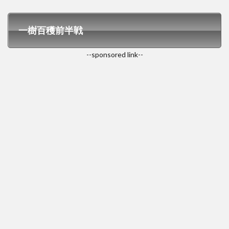
一樹百穫前半戦
--sponsored link--