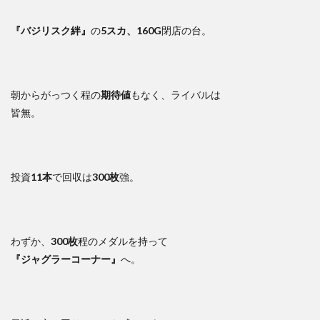
『バジリスク絆』
の
5スカ、160G
閉店の台。
朝からがっつく程の
期待値
もなく、ライバルは
皆無。
投資
11本
で回収は
300枚
強。
わずか、
300枚
程のメダルを持って
『ジャグラーコーナー』
へ。