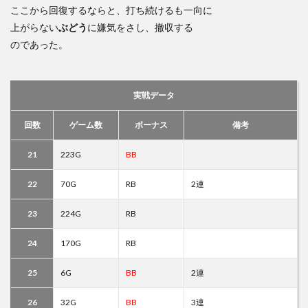
ここから回復するならと、打ち続けるも一向に
上がらない
ぶどう
に嫌気をさし、撤収する
のであった。
実戦データ
回数
ゲーム数
ボーナス
備考
21
223G
BB
22
70G
RB
2連
23
224G
RB
24
170G
RB
25
6G
BB
2連
26
32G
BB
3連