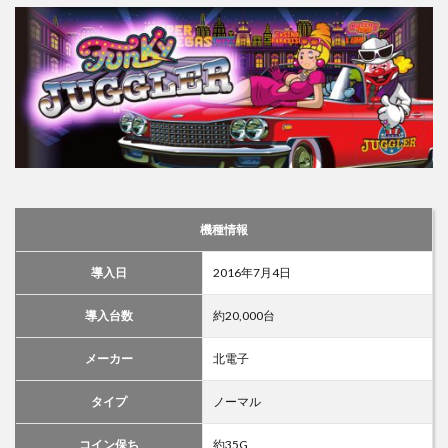
機種情報
導入日
2016年7月4日
導入台数
約20,000台
メーカー
北電子
タイプ
ノーマル
コイン保ち
約35G