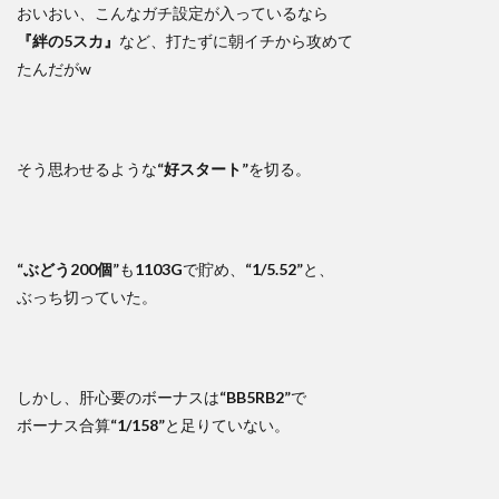
おいおい、こんなガチ設定が入っているなら
『絆の5スカ』
など、打たずに朝イチから攻めて
たんだがw
そう思わせるような
“好スタート”
を切る。
“ぶどう200個”
も
1103G
で貯め、
“1/5.52”
と、
ぶっち切っていた。
しかし、肝心要のボーナスは
“BB5RB2”
で
ボーナス合算
“1/158”
と足りていない。