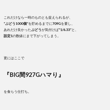
これだけなら一時のものとも捉えられるが、
“ぶどう1000個”
を貯めるまでに
709G
を要し、
あれだけ良かった
ぶどう
が気付けば
“1/6.33”
と、
設定1
の数値にまで下がってしまう。
更にはここで
『BIG間927Gハマり』
を食らう仕打ち。