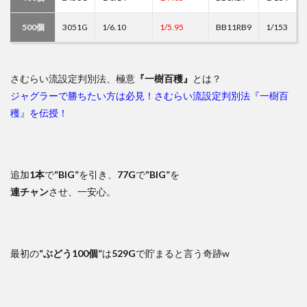
500個
3051G
1/6.10
1/5.95
BB11RB9
1/153
さむらい流設定判別法、極意
『一樹百穫』
とは？
ジャグラーで勝ちたい方は必見！さむらい流設定判別法『一樹百
穫』を伝授！
追加
1本
で
“BIG”
を引き、
77G
で
“BIG”
を
連チャン
させ、一安心。
最初の
“ぶどう100個”
は
529G
で貯まると言う奇跡w