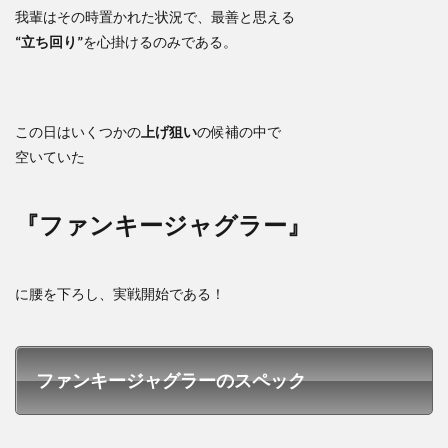
我輩はその時置かれた状況で、最善と思える
“立ち回り”
を心掛けるのみである。
この日はいくつかの
上げ狙い
の候補の中で
空いていた
『ファンキージャグラー』
に腰を下ろし、実戦開始である！
ファンキージャグラーのスペック