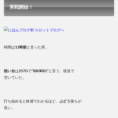
実戦開始！
時間は
11時前
と言った所。
狙い台
は
257G
で
“BB0RB1”
と言う、状況で
空いていた。
打ち始めると体感でわかるほど、
ぶどう
落ちが
良い。